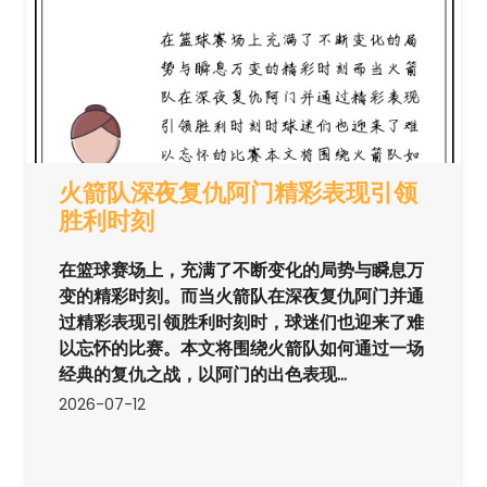
火箭队深夜复仇阿门精彩表现引领
胜利时刻
在篮球赛场上，充满了不断变化的局势与瞬息万
变的精彩时刻。而当火箭队在深夜复仇阿门并通
过精彩表现引领胜利时刻时，球迷们也迎来了难
以忘怀的比赛。本文将围绕火箭队如何通过一场
经典的复仇之战，以阿门的出色表现...
2026-07-12