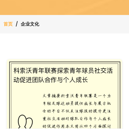
首页
企业文化