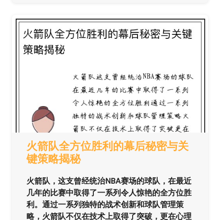
火箭队全方位胜利的幕后秘密与关
键策略揭秘
火箭队，这支曾经统治NBA赛场的球队，在最近
几年的比赛中取得了一系列令人惊艳的全方位胜
利。通过一系列独特的战术创新和球队管理策
略，火箭队不仅在技术上取得了突破，更在心理