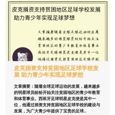
皮克捐资支持贫困地区足球学校发
展 助力青少年实现足球梦想
文章摘要：随着全球足球运动的发展，越来越多
的明星球员纷纷开始关注贫困地区的青少年教育
和体育事业。西班牙足球明星皮克便是其中一
位，他通过捐资支持贫困地区足球学校的建设与
发展，为广大青少年提供了宝贵的足球...