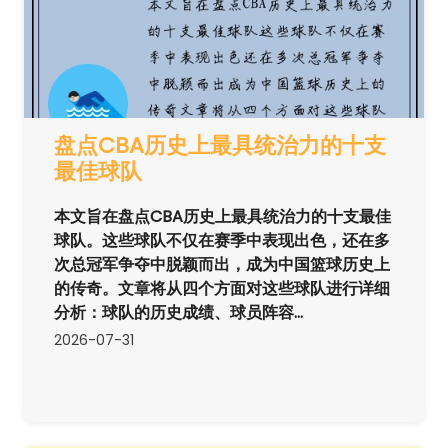
盘点CBA历史上最具统治力的十支
最佳球队
本文旨在盘点CBA历史上最具统治力的十支最佳
球队。这些球队不仅在赛季中表现出色，还在多
次总冠军争夺中脱颖而出，成为中国篮球历史上
的传奇。文章将从四个方面对这些球队进行详细
分析：球队的历史成绩、球员阵容...
2026-07-31