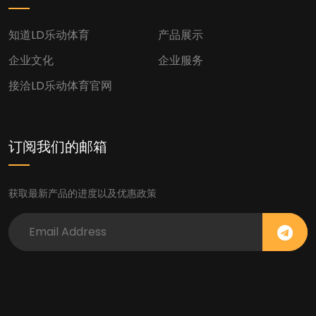
知道LD乐动体育
产品展示
企业文化
企业服务
接洽LD乐动体育官网
订阅我们的邮箱
获取最新产品的进度以及优惠政策