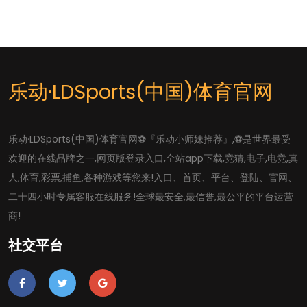
乐动·LDSports(中国)体育官网
乐动·LDSports(中国)体育官网⚽️『乐动小师妹推荐』,⚽️是世界最受
欢迎的在线品牌之一,网页版登录入口,全站app下载,竞猜,电子,电竞,真
人,体育,彩票,捕鱼,各种游戏等您来!入口、首页、平台、登陆、官网、
二十四小时专属客服在线服务!全球最安全,最信誉,最公平的平台运营
商!
社交平台