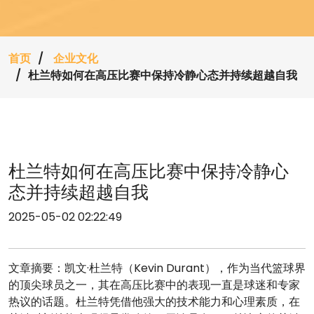
首页
企业文化
杜兰特如何在高压比赛中保持冷静心态并持续超越自我
杜兰特如何在高压比赛中保持冷静心
态并持续超越自我
2025-05-02 02:22:49
文章摘要：凯文·杜兰特（Kevin Durant），作为当代篮球界
的顶尖球员之一，其在高压比赛中的表现一直是球迷和专家
热议的话题。杜兰特凭借他强大的技术能力和心理素质，在