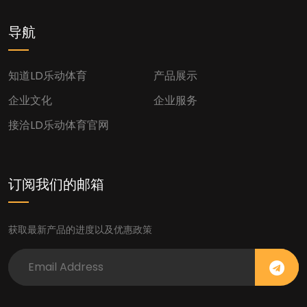
导航
知道LD乐动体育
产品展示
企业文化
企业服务
接洽LD乐动体育官网
订阅我们的邮箱
获取最新产品的进度以及优惠政策