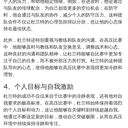
个人的压力，帮助他稳定情绪。例如，在进攻时，他会通过
与队友的传球配合，为自己创造更多的空位机会；在防守
时，他会通过与队友的协作，减少个人的防守压力。这种团
队合作不仅让杜兰特的心理负担得以分担，也让他的心态保
持在最佳状态。
此外，杜兰特还特别重视与教练和队友的沟通。在高压比赛
中，他能够及时与教练和队友交换意见，调整战术和心态。
这种良好的沟通和团队精神，让杜兰特能够在比赛中更加专
注于自己的任务，而不被外部压力所打扰。杜兰特的这种团
队导向的心态，使得他能够在高压比赛中表现得更加冷静和
理智。
4、个人目标与自我激励
杜兰特的成功不仅仅来自于比赛中的冷静表现，还有他对自
我要求的极高标准。在高压比赛中，杜兰特始终保持着强烈
的个人目标和动力，这让他能够在关键时刻持续超越自我。
他通过不断设定新的目标，推动自己突破极限，从而在高压
环境中持续保持冷静和专注。