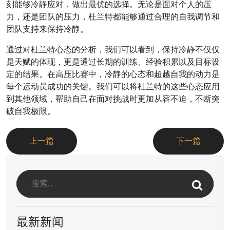
刻能够冷静应对，做出最优的选择。无论是面对个人的压
力，还是团队的压力，杜兰特都能够通过合理的自我调节和
团队支持来保持冷静。
通过对杜兰特心态的分析，我们可以看到，保持冷静不仅仅
是天赋的体现，更是通过长期的训练、经验积累以及目标设
定的结果。在高压比赛中，冷静的心态和超越自我的动力是
每个运动员成功的关键。我们可以将杜兰特的这些心态应用
到其他领域，帮助自己在面对挑战时更加从容不迫，不断突
破自我极限。
上一篇
下一篇
最新新闻