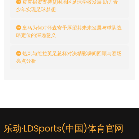
皮克捐资支持贫困地区足球学校发展 助力青
少年实现足球梦想
皇马为何对怀森寄予厚望其未来发展与球队战
略定位的深远意义
热刺与维拉英足总杯对决精彩瞬间回顾与赛场
亮点分析
乐动·LDSports(中国)体育官网