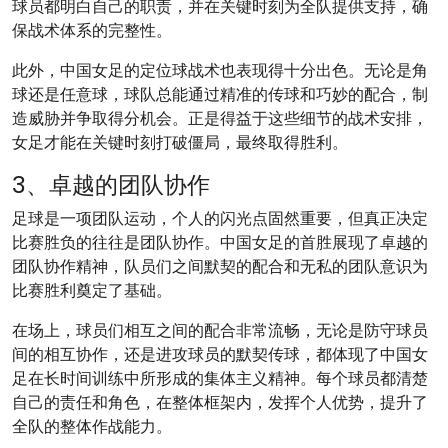
球员都明白自己的职责，并在关键时刻为全队提供支持，确
保战术体系的完整性。
此外，中国女足的定位球战术也表现得十分出色。无论是角
球还是任意球，球队总能通过精准的传球和巧妙的配合，制
造威胁并争取得分机会。正是得益于这些细节的战术安排，
女足才能在关键时刻打破僵局，最终取得胜利。
3、卓越的团队协作
足球是一项团队运动，个人的闪光点固然重要，但真正决定
比赛胜负的往往是团队协作。中国女足的首胜展现了卓越的
团队协作精神，队员们之间默契的配合和无私的团队意识为
比赛胜利奠定了基础。
在场上，球员们相互之间的配合非常流畅，无论是防守球员
间的相互协作，还是进攻球员的默契传球，都体现了中国女
足在长时间训练中所形成的集体主义精神。每个球员都清楚
自己的责任和角色，在整体框架内，发挥个人优势，提升了
全队的整体作战能力。