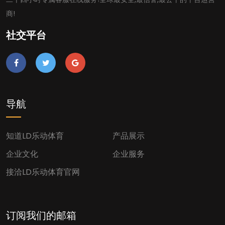
商!
社交平台
导航
知道LD乐动体育
产品展示
企业文化
企业服务
接洽LD乐动体育官网
订阅我们的邮箱