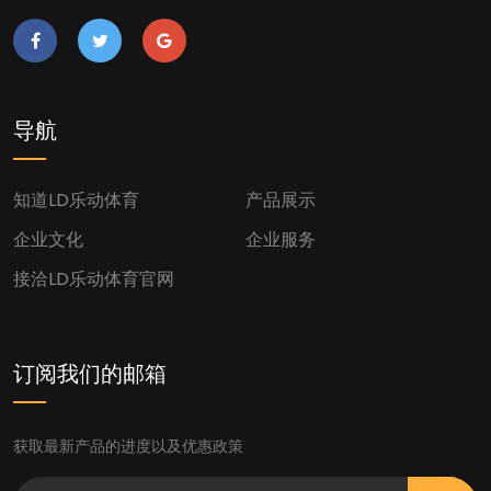
导航
知道LD乐动体育
产品展示
企业文化
企业服务
接洽LD乐动体育官网
订阅我们的邮箱
获取最新产品的进度以及优惠政策