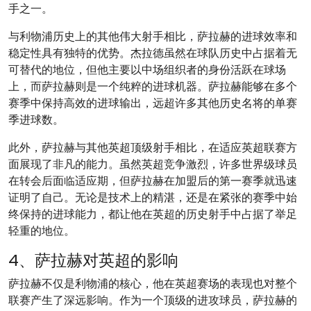
手之一。
与利物浦历史上的其他伟大射手相比，萨拉赫的进球效率和
稳定性具有独特的优势。杰拉德虽然在球队历史中占据着无
可替代的地位，但他主要以中场组织者的身份活跃在球场
上，而萨拉赫则是一个纯粹的进球机器。萨拉赫能够在多个
赛季中保持高效的进球输出，远超许多其他历史名将的单赛
季进球数。
此外，萨拉赫与其他英超顶级射手相比，在适应英超联赛方
面展现了非凡的能力。虽然英超竞争激烈，许多世界级球员
在转会后面临适应期，但萨拉赫在加盟后的第一赛季就迅速
证明了自己。无论是技术上的精湛，还是在紧张的赛季中始
终保持的进球能力，都让他在英超的历史射手中占据了举足
轻重的地位。
4、萨拉赫对英超的影响
萨拉赫不仅是利物浦的核心，他在英超赛场的表现也对整个
联赛产生了深远影响。作为一个顶级的进攻球员，萨拉赫的