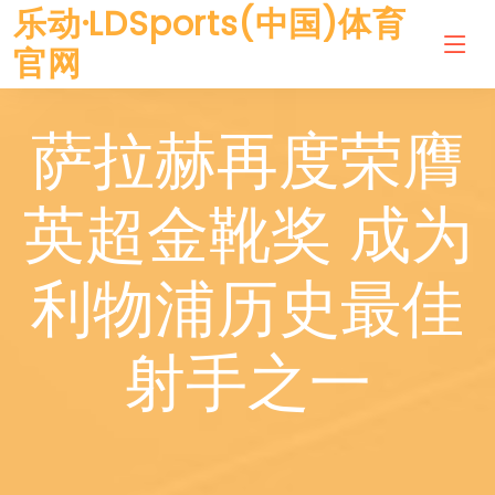
乐动·LDSports(中国)体育
官网
萨拉赫再度荣膺
英超金靴奖 成为
利物浦历史最佳
射手之一