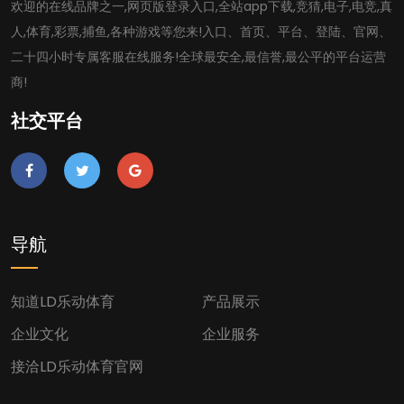
欢迎的在线品牌之一,网页版登录入口,全站app下载,竞猜,电子,电竞,真
人,体育,彩票,捕鱼,各种游戏等您来!入口、首页、平台、登陆、官网、
二十四小时专属客服在线服务!全球最安全,最信誉,最公平的平台运营
商!
社交平台
导航
知道LD乐动体育
产品展示
企业文化
企业服务
接洽LD乐动体育官网