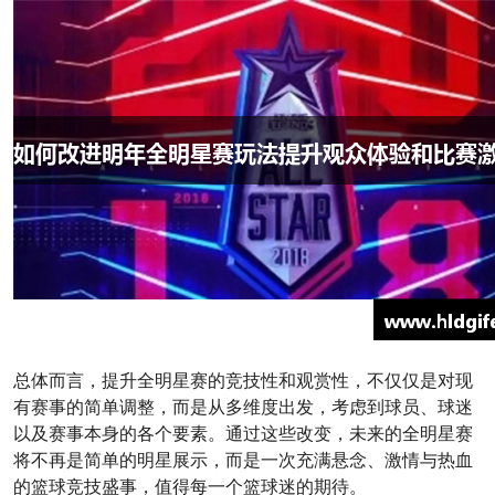
总体而言，提升全明星赛的竞技性和观赏性，不仅仅是对现
有赛事的简单调整，而是从多维度出发，考虑到球员、球迷
以及赛事本身的各个要素。通过这些改变，未来的全明星赛
将不再是简单的明星展示，而是一次充满悬念、激情与热血
的篮球竞技盛事，值得每一个篮球迷的期待。