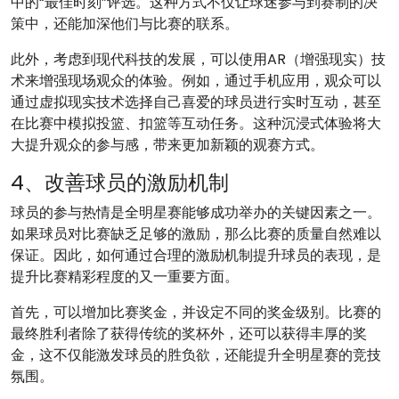
中的“最佳时刻”评选。这种方式不仅让球迷参与到赛制的决
策中，还能加深他们与比赛的联系。
此外，考虑到现代科技的发展，可以使用AR（增强现实）技
术来增强现场观众的体验。例如，通过手机应用，观众可以
通过虚拟现实技术选择自己喜爱的球员进行实时互动，甚至
在比赛中模拟投篮、扣篮等互动任务。这种沉浸式体验将大
大提升观众的参与感，带来更加新颖的观赛方式。
4、改善球员的激励机制
球员的参与热情是全明星赛能够成功举办的关键因素之一。
如果球员对比赛缺乏足够的激励，那么比赛的质量自然难以
保证。因此，如何通过合理的激励机制提升球员的表现，是
提升比赛精彩程度的又一重要方面。
首先，可以增加比赛奖金，并设定不同的奖金级别。比赛的
最终胜利者除了获得传统的奖杯外，还可以获得丰厚的奖
金，这不仅能激发球员的胜负欲，还能提升全明星赛的竞技
氛围。