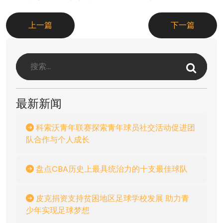
上一篇
下一篇
最新新闻
科索沃青年联赛探索青年球员社交活动促进团
队合作与个人成长
盘点CBA历史上最具统治力的十支最佳球队
皮克捐资支持贫困地区足球学校发展 助力青
少年实现足球梦想