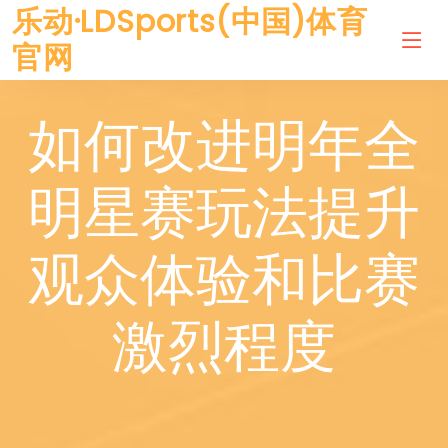
乐动·LDSports(中国)体育
官网
如何改进明年全
明星赛玩法提升
观众体验和比赛
激烈程度