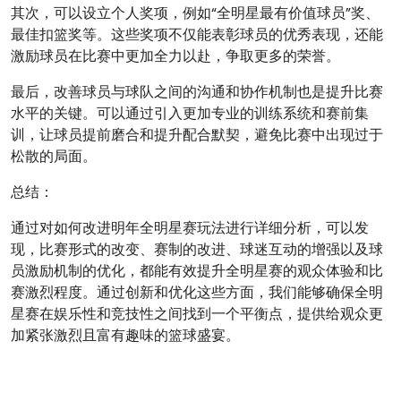
其次，可以设立个人奖项，例如“全明星最有价值球员”奖、
最佳扣篮奖等。这些奖项不仅能表彰球员的优秀表现，还能
激励球员在比赛中更加全力以赴，争取更多的荣誉。
最后，改善球员与球队之间的沟通和协作机制也是提升比赛
水平的关键。可以通过引入更加专业的训练系统和赛前集
训，让球员提前磨合和提升配合默契，避免比赛中出现过于
松散的局面。
总结：
通过对如何改进明年全明星赛玩法进行详细分析，可以发
现，比赛形式的改变、赛制的改进、球迷互动的增强以及球
员激励机制的优化，都能有效提升全明星赛的观众体验和比
赛激烈程度。通过创新和优化这些方面，我们能够确保全明
星赛在娱乐性和竞技性之间找到一个平衡点，提供给观众更
加紧张激烈且富有趣味的篮球盛宴。