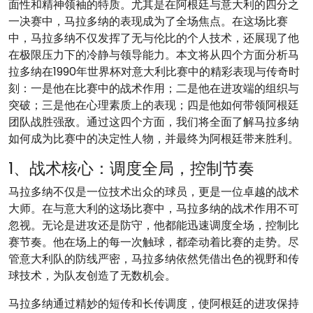
面性和精神领袖的特质。尤其是在阿根廷与意大利的四分之
一决赛中，马拉多纳的表现成为了全场焦点。在这场比赛
中，马拉多纳不仅发挥了无与伦比的个人技术，还展现了他
在极限压力下的冷静与领导能力。本文将从四个方面分析马
拉多纳在1990年世界杯对意大利比赛中的精彩表现与传奇时
刻：一是他在比赛中的战术作用；二是他在进攻端的组织与
突破；三是他在心理素质上的表现；四是他如何带领阿根廷
团队战胜强敌。通过这四个方面，我们将全面了解马拉多纳
如何成为比赛中的决定性人物，并最终为阿根廷带来胜利。
1、战术核心：调度全局，控制节奏
马拉多纳不仅是一位技术出众的球员，更是一位卓越的战术
大师。在与意大利的这场比赛中，马拉多纳的战术作用不可
忽视。无论是进攻还是防守，他都能迅速调度全场，控制比
赛节奏。他在场上的每一次触球，都牵动着比赛的走势。尽
管意大利队的防线严密，马拉多纳依然凭借出色的视野和传
球技术，为队友创造了无数机会。
马拉多纳通过精妙的短传和长传调度，使阿根廷的进攻保持