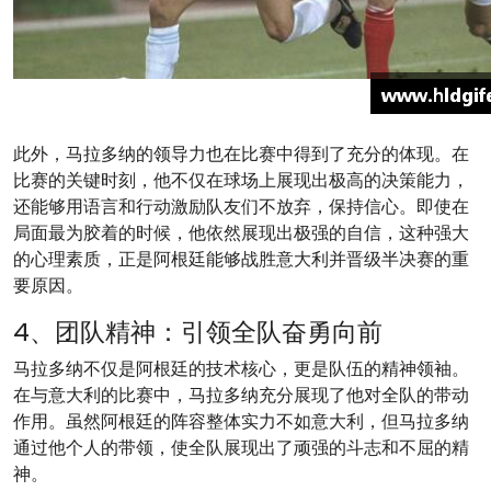
此外，马拉多纳的领导力也在比赛中得到了充分的体现。在
比赛的关键时刻，他不仅在球场上展现出极高的决策能力，
还能够用语言和行动激励队友们不放弃，保持信心。即使在
局面最为胶着的时候，他依然展现出极强的自信，这种强大
的心理素质，正是阿根廷能够战胜意大利并晋级半决赛的重
要原因。
4、团队精神：引领全队奋勇向前
马拉多纳不仅是阿根廷的技术核心，更是队伍的精神领袖。
在与意大利的比赛中，马拉多纳充分展现了他对全队的带动
作用。虽然阿根廷的阵容整体实力不如意大利，但马拉多纳
通过他个人的带领，使全队展现出了顽强的斗志和不屈的精
神。