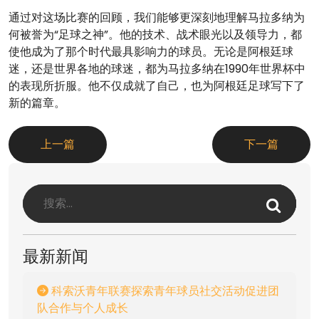
通过对这场比赛的回顾，我们能够更深刻地理解马拉多纳为
何被誉为“足球之神”。他的技术、战术眼光以及领导力，都
使他成为了那个时代最具影响力的球员。无论是阿根廷球
迷，还是世界各地的球迷，都为马拉多纳在1990年世界杯中
的表现所折服。他不仅成就了自己，也为阿根廷足球写下了
新的篇章。
上一篇
下一篇
最新新闻
科索沃青年联赛探索青年球员社交活动促进团
队合作与个人成长