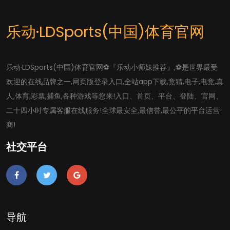
乐动·LDSports(中国)体育官网
乐动·LDSports(中国)体育官网⚽️『乐动小师妹推荐』,⚽️是世界最受
欢迎的在线品牌之一,网页版登录入口,全站app下载,竞猜,电子,电竞,真
人,体育,彩票,捕鱼,各种游戏等您来!入口、首页、平台、登陆、官网、
二十四小时专属客服在线服务!全球最安全,最信誉,最公平的平台运营
商!
社交平台
导航