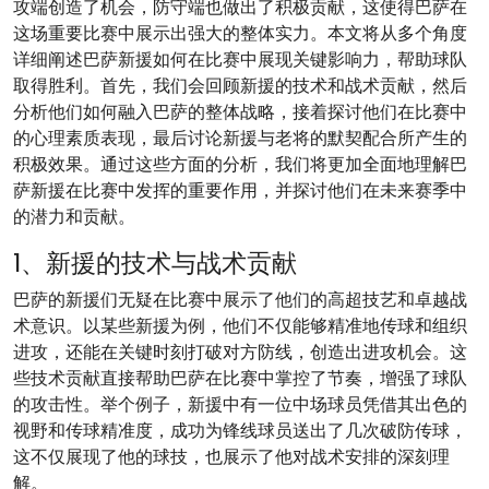
攻端创造了机会，防守端也做出了积极贡献，这使得巴萨在
这场重要比赛中展示出强大的整体实力。本文将从多个角度
详细阐述巴萨新援如何在比赛中展现关键影响力，帮助球队
取得胜利。首先，我们会回顾新援的技术和战术贡献，然后
分析他们如何融入巴萨的整体战略，接着探讨他们在比赛中
的心理素质表现，最后讨论新援与老将的默契配合所产生的
积极效果。通过这些方面的分析，我们将更加全面地理解巴
萨新援在比赛中发挥的重要作用，并探讨他们在未来赛季中
的潜力和贡献。
1、新援的技术与战术贡献
巴萨的新援们无疑在比赛中展示了他们的高超技艺和卓越战
术意识。以某些新援为例，他们不仅能够精准地传球和组织
进攻，还能在关键时刻打破对方防线，创造出进攻机会。这
些技术贡献直接帮助巴萨在比赛中掌控了节奏，增强了球队
的攻击性。举个例子，新援中有一位中场球员凭借其出色的
视野和传球精准度，成功为锋线球员送出了几次破防传球，
这不仅展现了他的球技，也展示了他对战术安排的深刻理
解。