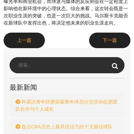
曝光率和商业机会，而球迷与媒体的反应则会在一定程度上
影响他在新环境中的心理状态。综合来看，这次转会既是一
次职业生涯的突破，也是一次巨大的挑战。马尔斯卡克能否
在新球队中发挥出色，将决定他未来的职业生涯走向。
上一篇
下一篇
最新新闻
科索沃青年联赛探索青年球员社交活动促进团
队合作与个人成长
盘点CBA历史上最具统治力的十支最佳球队