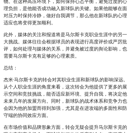
物。在这种高压环境下，如何保持心态平衡，避免过度的心
理负担，是他能否成功融入新球队的关键。如果他能够在面
对压力时保持冷静，做好自我调节，那么他在新球队的心理
适应也将变得更加顺利。
此外，媒体的关注和报道将是马尔斯卡克职业生涯中的另一
大挑战。媒体往往会根据球员的表现进行高度评价或严厉批
评，如何处理与媒体的关系，并避免被过度的舆论影响，也
需要马尔斯卡克有足够的心理素质。
总结：
杰米·马尔斯卡克的转会对其职业生涯和新球队的影响深远。
从个人职业生涯的角度来看，这次转会为他提供了更多的展
示空间和竞技挑战，能否适应新环境、提升自我，将决定他
未来几年的发展方向。同时，新球队的战术体系和竞争力也
会因为他的加盟而得到加强，尤其是在进攻端的多面性和防
守端的协同效应方面。
在市场价值和品牌形象方面，转会无疑会提升马尔斯卡克的