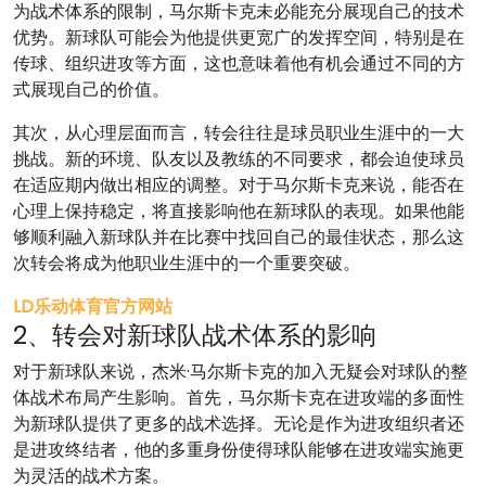
为战术体系的限制，马尔斯卡克未必能充分展现自己的技术
优势。新球队可能会为他提供更宽广的发挥空间，特别是在
传球、组织进攻等方面，这也意味着他有机会通过不同的方
式展现自己的价值。
其次，从心理层面而言，转会往往是球员职业生涯中的一大
挑战。新的环境、队友以及教练的不同要求，都会迫使球员
在适应期内做出相应的调整。对于马尔斯卡克来说，能否在
心理上保持稳定，将直接影响他在新球队的表现。如果他能
够顺利融入新球队并在比赛中找回自己的最佳状态，那么这
次转会将成为他职业生涯中的一个重要突破。
LD乐动体育官方网站
2、转会对新球队战术体系的影响
对于新球队来说，杰米·马尔斯卡克的加入无疑会对球队的整
体战术布局产生影响。首先，马尔斯卡克在进攻端的多面性
为新球队提供了更多的战术选择。无论是作为进攻组织者还
是进攻终结者，他的多重身份使得球队能够在进攻端实施更
为灵活的战术方案。