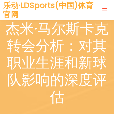
乐动·LDSports(中国)体育
官网
杰米·马尔斯卡克
转会分析：对其
职业生涯和新球
队影响的深度评
估