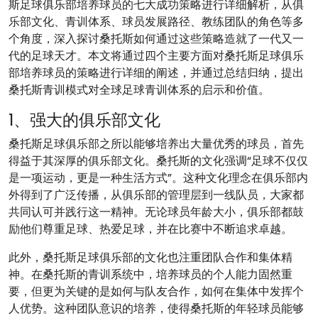
斯足球俱乐部培养球员的七大成功策略进行详细解析，从俱
乐部文化、青训体系、球员发展路径、教练团队的角色等多
个角度，深入探讨桑托斯如何通过这些策略造就了一代又一
代的足球天才。本文将通过四个主要方面对桑托斯足球俱乐
部培养球员的策略进行详细的阐述，并通过总结归纳，提出
桑托斯青训模式对全球足球青训体系的启示和价值。
1、强大的俱乐部文化
桑托斯足球俱乐部之所以能够培养出大量优秀的球员，首先
得益于其深厚的俱乐部文化。桑托斯的文化强调“足球不仅仅
是一项运动，更是一种生活方式”。这种文化理念在俱乐部内
外得到了广泛传播，从俱乐部的管理层到一线队员，大家都
共同认可并践行这一精神。无论球员年龄大小，俱乐部都鼓
励他们尊重足球、热爱足球，并在比赛中不断追求卓越。
此外，桑托斯足球俱乐部的文化也注重团队合作和集体精
神。在桑托斯的青训系统中，培养球员的个人能力固然重
要，但更为关键的是如何与队友合作，如何在集体中发挥个
人优势。这种团队意识的培养，使得桑托斯的年轻球员能够