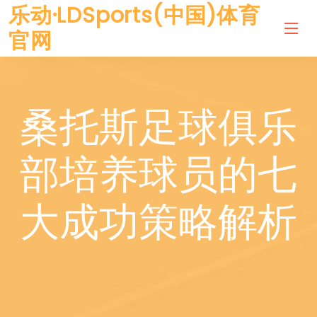
乐动·LDSports(中国)体育
官网
桑托斯足球俱乐
部培养球员的七
大成功策略解析