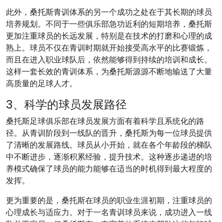
此外，桑托斯青训体系的另一个成功之处在于其长期的球员
培养规划。不同于一些俱乐部急功近利的短期培养，桑托斯
更加注重球员的长远发展，特别是在技术的打磨和心理的成
熟上。球员不仅在青训时期就开始接受高水平的比赛锻炼，
而且在进入职业球队后，依然能够得到持续的培训和成长。
这样一套长效的青训体系，为桑托斯源源不断地输送了大量
高质量的足球人才。
3、科学的球员发展路径
桑托斯足球俱乐部在球员发展方面有着科学且系统化的路
径。从青训阶段到一线队的晋升，桑托斯为每一位球员提供
了清晰的发展路线。球员从小开始，就在各个年龄段的梯队
中不断进步，逐渐积累经验，提升技术。这种逐步递进的培
养模式确保了球员的能力能够在适当的时机得到最大程度的
发挥。
更为重要的是，桑托斯在球员的职业生涯初期，注重球员的
心理成长与适应力。对于一名青训球员来说，成功进入一线