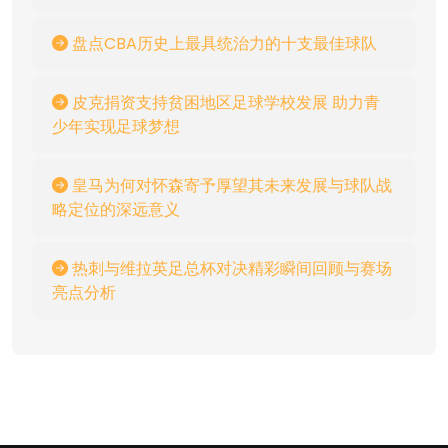
盘点CBA历史上最具统治力的十支最佳球队
皮克捐资支持贫困地区足球学校发展 助力青
少年实现足球梦想
皇马为何对怀森寄予厚望其未来发展与球队战
略定位的深远意义
热刺与维拉英足总杯对决精彩瞬间回顾与赛场
亮点分析