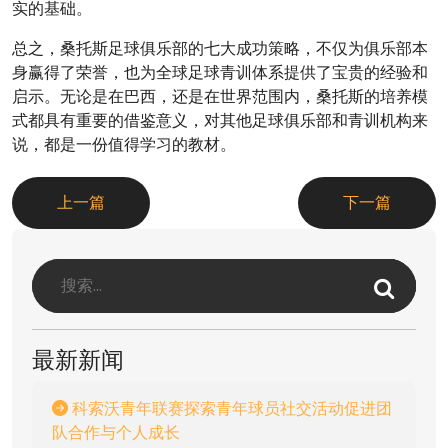
实的基础。
总之，桑托斯足球俱乐部的七大成功策略，不仅为俱乐部本
身赢得了荣誉，也为全球足球青训体系提供了宝贵的经验和
启示。无论是在巴西，还是在世界范围内，桑托斯的培养模
式都具有重要的借鉴意义，对其他足球俱乐部和青训机构来
说，都是一份值得学习的教材。
上一篇
下一篇
最新新闻
科索沃青年联赛探索青年球员社交活动促进团
队合作与个人成长