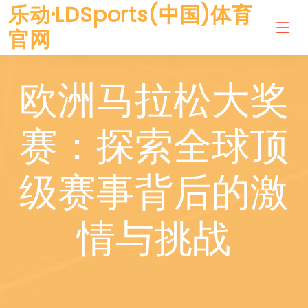
乐动·LDSports(中国)体育
官网
欧洲马拉松大奖
赛：探索全球顶
级赛事背后的激
情与挑战