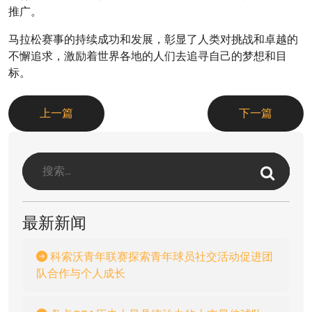
推广。
马拉松赛事的持续成功和发展，彰显了人类对挑战和卓越的
不懈追求，激励着世界各地的人们去追寻自己的梦想和目
标。
上一篇
下一篇
最新新闻
科索沃青年联赛探索青年球员社交活动促进团
队合作与个人成长