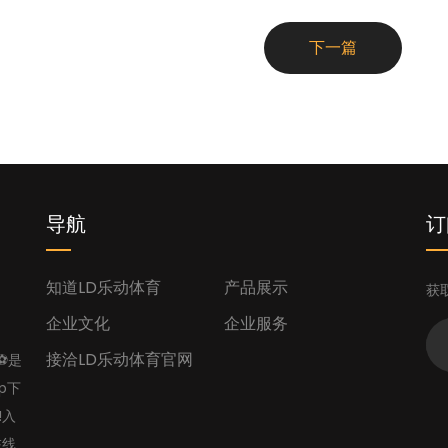
下一篇
导航
订
知道LD乐动体育
产品展示
获
企业文化
企业服务
接洽LD乐动体育官网
⚽️是
p下
!入
在线