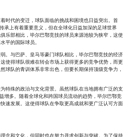
随着时代的变迁，球队面临的挑战和困境也日益突出。首
化传承上有着重要意义，但在全球化日益加深的足球世界
他俱乐部相比，毕尔巴鄂竞技的球员来源池较为狭窄，这使
高水平的国际球员。
较弱。与巴萨、皇马等豪门球队相比，毕尔巴鄂竞技的经济
。这使得球队很难在转会市场上获得更多的竞争优势，而更
虽然球队的青训体系非常出色，但要长期保持顶级竞争力，
较为特殊的政治与文化背景。虽然球队在当地拥有广泛的支
日益增多。随着全球化和跨国球员流动的趋势，毕尔巴鄂竞
的快速发展。这使得球队在争取更高成就和更广泛认可方面
的理念和文化，但同时也在努力寻求创新与突破。为了保持