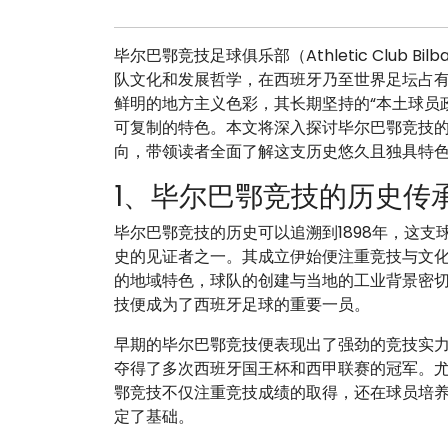
毕尔巴鄂竞技足球俱乐部（Athletic Club
队文化和发展哲学，在西班牙乃至世界足坛占
鲜明的地方主义色彩，其长期坚持的“本土球员
可复制的特色。本文将深入探讨毕尔巴鄂竞技
向，带领读者全面了解这支历史悠久且独具特
1、毕尔巴鄂竞技的历史传
毕尔巴鄂竞技的历史可以追溯到1898年，这
史的见证者之一。其成立伊始便注重竞技与文
的地域特色，球队的创建与当地的工业背景密切
技便成为了西班牙足球的重要一员。
早期的毕尔巴鄂竞技便表现出了强劲的竞技实力
夺得了多次西班牙国王杯和西甲联赛的冠军。尤
鄂竞技不仅注重竞技成绩的取得，还在球员培
定了基础。