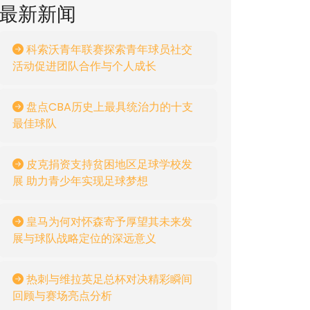
最新新闻
科索沃青年联赛探索青年球员社交
活动促进团队合作与个人成长
盘点CBA历史上最具统治力的十支
最佳球队
皮克捐资支持贫困地区足球学校发
展 助力青少年实现足球梦想
皇马为何对怀森寄予厚望其未来发
展与球队战略定位的深远意义
热刺与维拉英足总杯对决精彩瞬间
回顾与赛场亮点分析