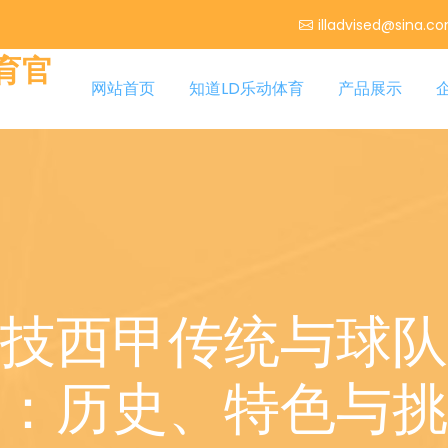
illadvised@sina.c
体育官
网站首页
知道LD乐动体育
产品展示
技西甲传统与球队
：历史、特色与挑