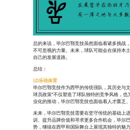
总的来说，毕尔巴鄂竞技虽然面临着诸多挑战
不可忽视的力量。未来，球队可能会在保持本
自己的发展道路。
总结：
LD乐动体育
毕尔巴鄂竞技作为西甲的传统强队，其历史与文
球员政策”不仅塑造了球队独特的竞争风格，也
业化的推动，毕尔巴鄂竞技也面临着人才匮乏
未来，毕尔巴鄂竞技需要在坚守传统的基础上
训、提升品牌价值和寻求更多合作机会，毕尔
势，继续在西甲和国际舞台上展现其独特的魅