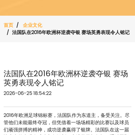
首页
企业文化
法国队在2016年欧洲杯逆袭夺银 赛场英勇表现令人铭记
法国队在2016年欧洲杯逆袭夺银 赛场
英勇表现令人铭记
2026-06-25 18:54:22
2016年欧洲足球锦标赛，法国队作为东道主，备受关注。尽
管他们未能最终夺冠，但凭借着一场场精彩的比赛以及球员
们顽强拼搏的精神，成功逆袭赢得了银牌。法国队在这一届