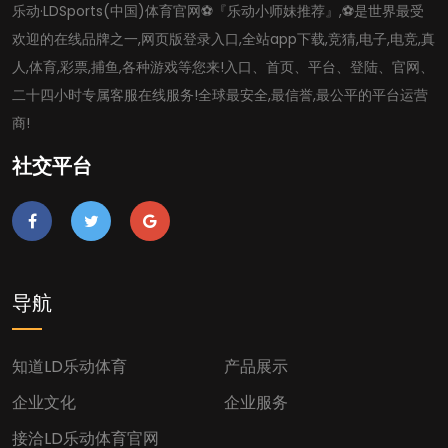
乐动·LDSports(中国)体育官网⚽️『乐动小师妹推荐』,⚽️是世界最受
欢迎的在线品牌之一,网页版登录入口,全站app下载,竞猜,电子,电竞,真
人,体育,彩票,捕鱼,各种游戏等您来!入口、首页、平台、登陆、官网、
二十四小时专属客服在线服务!全球最安全,最信誉,最公平的平台运营
商!
社交平台
导航
知道LD乐动体育
产品展示
企业文化
企业服务
接洽LD乐动体育官网