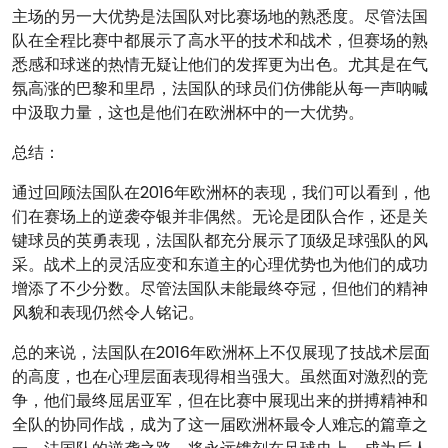
主场的另一大优势是法国队对比赛场地的熟悉度。尽管法国
队在全程比赛中都展示了高水平的技术和战术，但赛场的熟
悉感和球迷的热情无疑让他们的发挥更为出色。尤其是在气
氛高涨的巴黎和里昂，法国队的球员们仿佛能从每一声呐喊
中汲取力量，这也是他们在欧洲杯中的一大优势。
总结：
通过回顾法国队在2016年欧洲杯的表现，我们可以看到，他
们在赛场上的逆袭夺银并非偶然。无论是团队合作，还是关
键球员的英勇表现，法国队都充分展示了顶级足球强队的风
采。战术上的灵活应变和东道主的心理优势也为他们的成功
增添了不少分数。尽管法国队未能最终夺冠，但他们的精神
风貌和表现仍然令人铭记。
总的来说，法国队在2016年欧洲杯上不仅展现了技战术层面
的高度，也在心理层面表现得相当强大。虽然面对激烈的竞
争，他们最终屈居亚军，但在比赛中展现出来的拼搏精神和
全队的协同作战，成为了这一届欧洲杯最令人难忘的篇章之