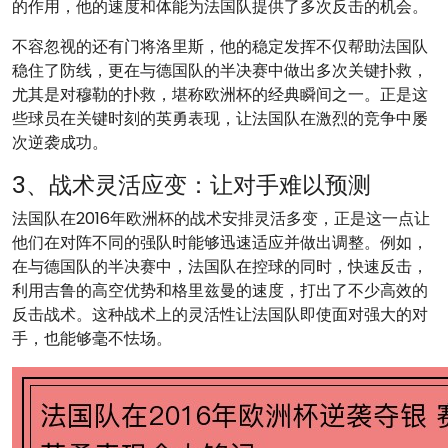
的作用，他的速度和体能为法国队提供了多次反击的机会。
不容忽视的还有门将洛里斯，他的稳定发挥不仅帮助法国队
稳住了防线，更在与德国队的半决赛中做出多次关键扑救，
尤其是对穆勒的扑救，堪称欧洲杯的经典瞬间之一。正是这
些球员在关键时刻的英勇表现，让法国队在激烈的竞争中屡
次逆袭成功。
3、战术灵活应变：让对手难以预测
法国队在2016年欧洲杯的战术安排灵活多变，正是这一点让
他们在对阵不同的强队时能够迅速适应并做出调整。例如，
在与德国队的半决赛中，法国队在控球的同时，快速反击，
利用吉鲁的高空优势和格里兹曼的速度，打出了不少高效的
反击战术。这种战术上的灵活性让法国队即使面对强大的对
手，也能够毫不怯场。