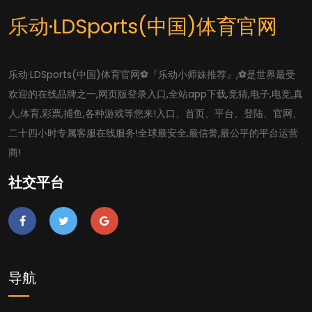
乐动·LDSports(中国)体育官网
乐动·LDSports(中国)体育官网⚽️『乐动小师妹推荐』,⚽️是世界最受
欢迎的在线品牌之一,网页版登录入口,全站app下载,竞猜,电子,电竞,真
人,体育,彩票,捕鱼,各种游戏等您来!入口、首页、平台、登陆、官网、
二十四小时专属客服在线服务!全球最安全,最信誉,最公平的平台运营
商!
社交平台
导航