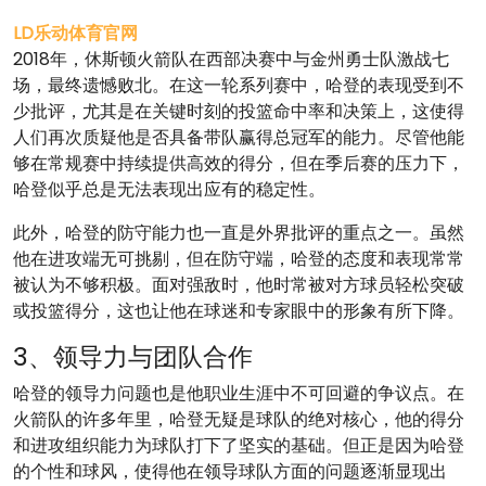
LD乐动体育官网
2018年，休斯顿火箭队在西部决赛中与金州勇士队激战七
场，最终遗憾败北。在这一轮系列赛中，哈登的表现受到不
少批评，尤其是在关键时刻的投篮命中率和决策上，这使得
人们再次质疑他是否具备带队赢得总冠军的能力。尽管他能
够在常规赛中持续提供高效的得分，但在季后赛的压力下，
哈登似乎总是无法表现出应有的稳定性。
此外，哈登的防守能力也一直是外界批评的重点之一。虽然
他在进攻端无可挑剔，但在防守端，哈登的态度和表现常常
被认为不够积极。面对强敌时，他时常被对方球员轻松突破
或投篮得分，这也让他在球迷和专家眼中的形象有所下降。
3、领导力与团队合作
哈登的领导力问题也是他职业生涯中不可回避的争议点。在
火箭队的许多年里，哈登无疑是球队的绝对核心，他的得分
和进攻组织能力为球队打下了坚实的基础。但正是因为哈登
的个性和球风，使得他在领导球队方面的问题逐渐显现出