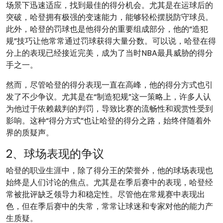
场景下迅速适应，找到最佳的得分机会。尤其是在运球后的
突破，哈登拥有极强的变速能力，能够轻松摆脱防守球员。
此外，哈登的罚球也是他得分的重要组成部分，他的“造犯
规”技巧让他常常通过罚球获得大量分数。可以说，哈登在得
分上的表现已经接近完美，成为了当时NBA最具威胁的得分
手之一。
然而，尽管哈登的得分表现一直在高峰，他的得分方式也引
发了不少争议。尤其是在“制造犯规”这一策略上，许多人认
为他过于依赖裁判的判罚，导致比赛的流畅性和观赏性受到
影响。这种“得分方式”也让哈登的得分之路，始终伴随着外
界的质疑声。
2、球场表现的争议
哈登的职业生涯中，除了得分王的荣誉外，他的球场表现也
始终是人们讨论的焦点。尤其是在季后赛中的表现，哈登经
常被批评缺乏领导力和稳定性。尽管他在常规赛中表现出
色，但在季后赛中的失常，常常让球迷和专家对他的能力产
生质疑。