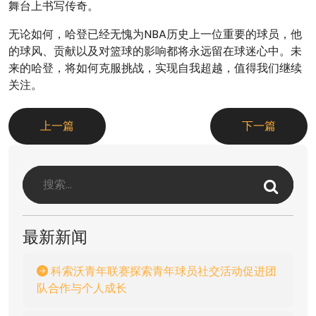
舞台上书写传奇。
无论如何，哈登已经无愧为NBA历史上一位重要的球员，他
的球风、贡献以及对篮球的影响都将永远留在球迷心中。未
来的哈登，将如何克服挑战，实现自我超越，值得我们继续
关注。
上一篇
下一篇
最新新闻
科索沃青年联赛探索青年球员社交活动促进团
队合作与个人成长