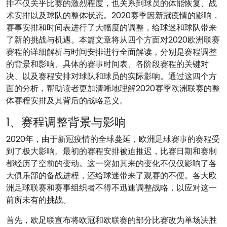
排不仅关乎比赛的激烈程度，也关系到球员的体能恢复、战
术安排以及球队的整体状态。2020赛季因新冠疫情的影响，
赛事安排和时间表进行了大幅度的调整，给球迷和球队带来
了新的挑战与机遇。本篇文章将从四个方面对2020欧洲联赛
赛程的详细解析与时间安排进行全面解读，分别是赛程调整
的背景和影响、具体的赛事时间表、各阶段赛程的关键对
决、以及赛程安排对球队和球员的实际影响。通过这四个方
面的分析，帮助读者更加清晰地理解2020赛季欧洲联赛的整
体赛程安排及其背后的战略意义。
1、赛程调整背景与影响
2020年，由于新冠疫情的全球蔓延，欧洲足球赛事的赛程受
到了极大影响。最初的赛程安排被迫推迟，比赛日期和赛制
都经历了空前的变动。这一突如其来的变化不仅仅影响了各
大俱乐部的备战进程，还给球迷带来了观赛的不便。各大欧
洲足球联赛和赛事组织者不得不迅速调整战略，以应对这一
前所未有的挑战。
首先，欧足联宣布将欧冠和欧联赛的部分比赛改为单场决胜