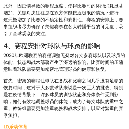
此外，因疫情导致的赛程压缩，使得比赛时的体能消耗显著
增加。关键对决往往是在双方体能接近极限的情况下进行，
这无疑增加了比赛的不确定性和戏剧性。赛程的安排上，赛
事组织者尽力确保了关键赛事在各大转播平台的可见度，吸
引了全球观众的关注。
4、赛程安排对球队与球员的影响
2020年欧洲联赛的赛程调整无疑对各支参赛球队以及球员的
体能、状态和战术部署产生了深远的影响。比赛时间的压缩
意味着球队需要更加精密地管理球员的健康和恢复。
首先，密集的赛程让球队在备战和比赛之间几乎没有足够的
恢复时间，这对于大多数球队来说是一次巨大的挑战。特别
是在疫情背景下，许多球员的训练状态和身体条件受到影
响，如何有效地调整球员的体能，成为了每支球队的重中之
重。教练组需要更加注重轮换和战术安排，以应对繁重的赛
季负担。
LD乐动体育