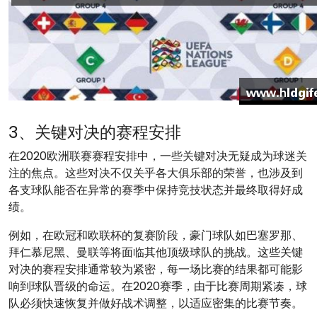
3、关键对决的赛程安排
在2020欧洲联赛赛程安排中，一些关键对决无疑成为球迷关
注的焦点。这些对决不仅关乎各大俱乐部的荣誉，也涉及到
各支球队能否在异常的赛季中保持竞技状态并最终取得好成
绩。
例如，在欧冠和欧联杯的复赛阶段，豪门球队如巴塞罗那、
拜仁慕尼黑、曼联等将面临其他顶级球队的挑战。这些关键
对决的赛程安排通常较为紧密，每一场比赛的结果都可能影
响到球队晋级的命运。在2020赛季，由于比赛周期紧凑，球
队必须快速恢复并做好战术调整，以适应密集的比赛节奏。