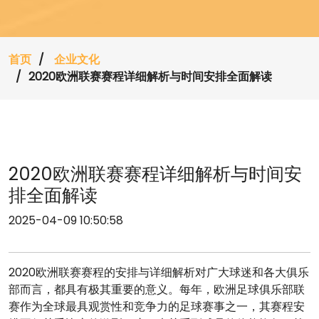
首页
企业文化
2020欧洲联赛赛程详细解析与时间安排全面解读
2020欧洲联赛赛程详细解析与时间安
排全面解读
2025-04-09 10:50:58
2020欧洲联赛赛程的安排与详细解析对广大球迷和各大俱乐
部而言，都具有极其重要的意义。每年，欧洲足球俱乐部联
赛作为全球最具观赏性和竞争力的足球赛事之一，其赛程安