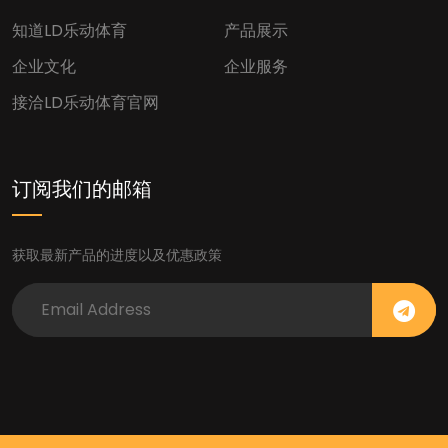
知道LD乐动体育
产品展示
企业文化
企业服务
接洽LD乐动体育官网
订阅我们的邮箱
获取最新产品的进度以及优惠政策