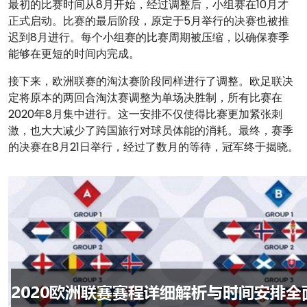
最初的比赛时间从8月开始，经过调整后，小组赛在10月才
正式启动。比赛的最后阶段，原定于5月举行的决赛也被推
迟到8月进行。每个小组赛的比赛周期被压缩，以确保赛季
能够在更短的时间内完成。
接下来，欧洲联赛的淘汰赛阶段同样进行了调整。欧足联决
定将原本的两回合淘汰赛调整为单场决胜制，所有比赛在
2020年8月集中进行。这一安排不仅使得比赛更加紧张刺
激，也大大减少了跨国旅行对球员体能的消耗。最终，赛季
的决赛在8月21日举行，经过了数月的等待，冠军终于揭晓。