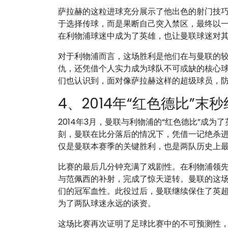
萨拉赫的这粒进球充分展示了他出色的射门技
于选择传球，而是果断自己突入禁区，最终以
在利物浦球迷中成为了英雄，也让曼联球迷对
对于利物浦而言，这场胜利是他们在与曼联的
仇，还凭借个人实力成为球队不可或缺的核心
们也认识到，面对像萨拉赫这样的超级球员，
4、2014年“红色德比”末
2014年3月，曼联与利物浦的“红色德比”成
刻，曼联在比分落后的情况下，凭借一记绝杀进
仅是曼联本赛季的关键胜利，也是两队历史上
比赛的最后几分钟充满了戏剧性。在利物浦领
与范佩西的补射，完成了惊天逆转。曼联的这
们的冠军血性。此役过后，曼联继续保住了英
为了两队球迷永远的谈资。
这场比赛再次证明了足球比赛中的不可预测性