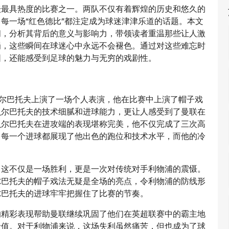
坛最具热度的比赛之一。两队不仅有着辉煌的历史和悠久的
每一场“红色德比”都注定成为球迷津津乐道的话题。本文
间，分析其背后的意义与影响力，带领读者重温那些让人激
罚，这些瞬间在球迷心中永远不会褪色。通过对这些难忘时
围，还能感受到足球的魅力与无穷的戏剧性。
，贝尔巴托夫上演了一场个人表演，他在比赛中上演了帽子戏
贝尔巴托夫的技术细腻和进球能力，更让人感受到了曼联在
贝尔巴托夫在进攻端的表现堪称完美，他不仅完成了三次高
。每一个进球都展现了他出色的跑位和技术水平，而他的冷
。这不仅是一场胜利，更是一次对传统对手利物浦的震慑。
尔巴托夫的帽子戏法无疑是全场的亮点，令利物浦的防线形
尔巴托夫的进球牢牢把握住了比赛的节奏。
的精彩表现帮助曼联继续巩固了他们在英超联赛中的霸主地
价值。对于利物浦来说，这场失利虽然痛苦，但也成为了球