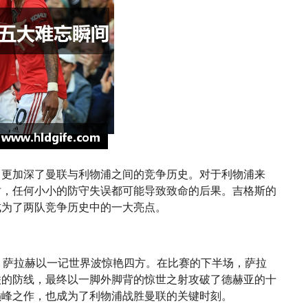
，更加深了曼联与利物浦之间的竞争历史。对于利物浦来
时，任何小小的防守失误都可能导致致命的后果。吉格斯的
成为了两队竞争历史中的一大亮点。
中，萨拉赫以一记世界波惊艳四方。在比赛的下半场，萨拉
联的防线，最终以一脚外脚背的惊世之射攻破了德赫亚的十
巅峰之作，也成为了利物浦战胜曼联的关键时刻。