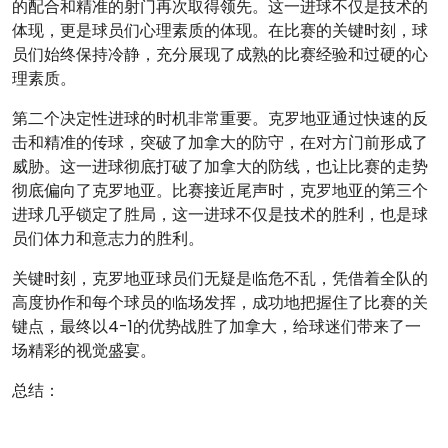
的配合和精准的射门再次取得领先。这一进球不仅是技术的
体现，更是球员们心理素质的体现。在比赛的关键时刻，球
员们始终保持冷静，充分展现了成熟的比赛经验和过硬的心
理素质。
第二个决定性进球的时机非常重要。克罗地亚通过快速的反
击和精准的传球，突破了加拿大的防守，在对方门前形成了
威胁。这一进球彻底打破了加拿大的防线，也让比赛的走势
彻底偏向了克罗地亚。比赛接近尾声时，克罗地亚的第三个
进球几乎锁定了胜局，这一进球不仅是技术的胜利，也是球
员们体力和意志力的胜利。
关键时刻，克罗地亚球员们无疑是临危不乱，凭借着全队的
高度协作和每个球员的临场发挥，成功地把握住了比赛的关
键点，最终以4-1的优势战胜了加拿大，给球迷们带来了一
场精彩的视觉盛宴。
总结：