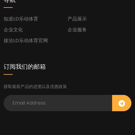
知道LD乐动体育
产品展示
企业文化
企业服务
接洽LD乐动体育官网
订阅我们的邮箱
获取最新产品的进度以及优惠政策