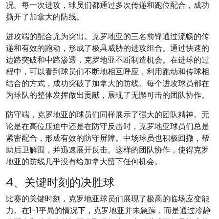
况。每一次进攻，球员们都通过多次传递和跑位配合，成功
撕开了加拿大的防线。
进攻端的配合尤为突出。克罗地亚的三名前锋通过流畅的传
递和有效的跑动，形成了极具威胁的进攻组合。通过快速的
边路突破和中路渗透，克罗地亚不断制造机会。在进球的过
程中，可以看到球员们不断地相互呼应，利用跑动和传球相
结合的方式，成功突破了加拿大的防线。每个进攻球员都在
为球队的整体发挥做出贡献，展现了无懈可击的团队协作。
防守端，克罗地亚的球员们同样展示了强大的团队精神。无
论是在高位压迫中还是在防守反击时，克罗地亚球员们总是
紧密配合，形成有效的防守屏障。中场球员也积极回撤，帮
助后卫解围，并迅速展开反击。这样的团队协作，使得克罗
地亚的防线几乎没有给加拿大留下任何机会。
4、关键时刻的决胜球
比赛的关键时刻，克罗地亚球员们展现了极高的临场应变能
力。在1-1平局的情况下，克罗地亚并未急躁，而是通过冷静