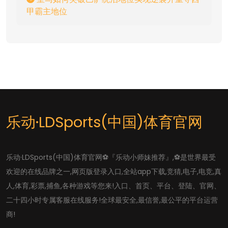
甲霸主地位
乐动·LDSports(中国)体育官网
乐动·LDSports(中国)体育官网⚽️『乐动小师妹推荐』,⚽️是世界最受
欢迎的在线品牌之一,网页版登录入口,全站app下载,竞猜,电子,电竞,真
人,体育,彩票,捕鱼,各种游戏等您来!入口、首页、平台、登陆、官网、
二十四小时专属客服在线服务!全球最安全,最信誉,最公平的平台运营
商!