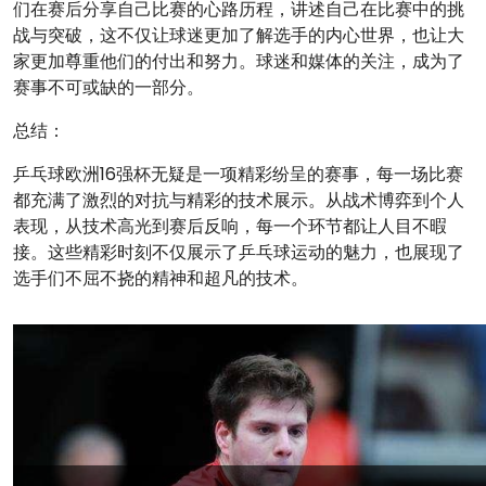
们在赛后分享自己比赛的心路历程，讲述自己在比赛中的挑
战与突破，这不仅让球迷更加了解选手的内心世界，也让大
家更加尊重他们的付出和努力。球迷和媒体的关注，成为了
赛事不可或缺的一部分。
总结：
乒乓球欧洲16强杯无疑是一项精彩纷呈的赛事，每一场比赛
都充满了激烈的对抗与精彩的技术展示。从战术博弈到个人
表现，从技术高光到赛后反响，每一个环节都让人目不暇
接。这些精彩时刻不仅展示了乒乓球运动的魅力，也展现了
选手们不屈不挠的精神和超凡的技术。