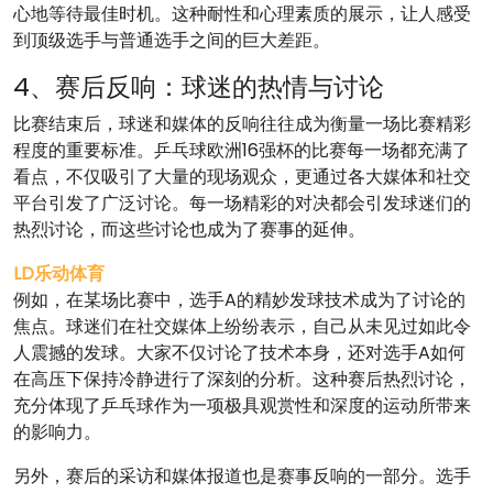
心地等待最佳时机。这种耐性和心理素质的展示，让人感受
到顶级选手与普通选手之间的巨大差距。
4、赛后反响：球迷的热情与讨论
比赛结束后，球迷和媒体的反响往往成为衡量一场比赛精彩
程度的重要标准。乒乓球欧洲16强杯的比赛每一场都充满了
看点，不仅吸引了大量的现场观众，更通过各大媒体和社交
平台引发了广泛讨论。每一场精彩的对决都会引发球迷们的
热烈讨论，而这些讨论也成为了赛事的延伸。
LD乐动体育
例如，在某场比赛中，选手A的精妙发球技术成为了讨论的
焦点。球迷们在社交媒体上纷纷表示，自己从未见过如此令
人震撼的发球。大家不仅讨论了技术本身，还对选手A如何
在高压下保持冷静进行了深刻的分析。这种赛后热烈讨论，
充分体现了乒乓球作为一项极具观赏性和深度的运动所带来
的影响力。
另外，赛后的采访和媒体报道也是赛事反响的一部分。选手