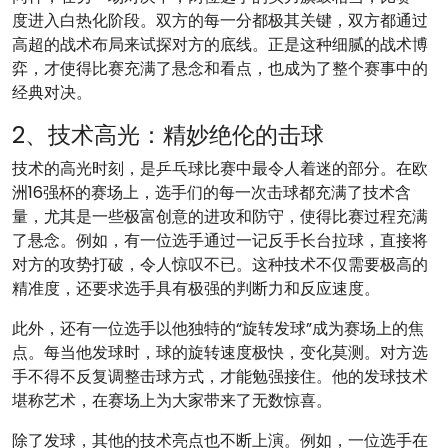
度进入白热化阶段。双方的每一分都极其关键，双方都通过
高超的战术布局来试探对方的底线。正是这种细腻的战术博
弈，才使得比赛充满了悬念和看点，也成为了整个赛事中的
经典对决。
2、技术高光：精妙绝伦的击球
技术的高光时刻，是乒乓球比赛中最令人着迷的部分。在欧
洲16强杯的赛场上，选手们的每一次击球都充满了技术含
量，尤其是一些极富创意的进攻和防守，使得比赛过程充满
了悬念。例如，有一位选手通过一记反手长台拉球，直接将
对方的攻势打破，令人惊叹不已。这种技术不仅需要极高的
精准度，还要求选手具有极强的判断力和反应速度。
此外，还有一位选手以他独特的“旋转发球”成为赛场上的焦
点。每当他发球时，球的旋转速度极快，变化莫测。对方选
手不得不反复调整击球方式，才能勉强接住。他的发球技术
堪称艺术，在赛场上为大家带来了无数惊喜。
除了发球，其他的技术亮点也不断上演。例如，一位选手在