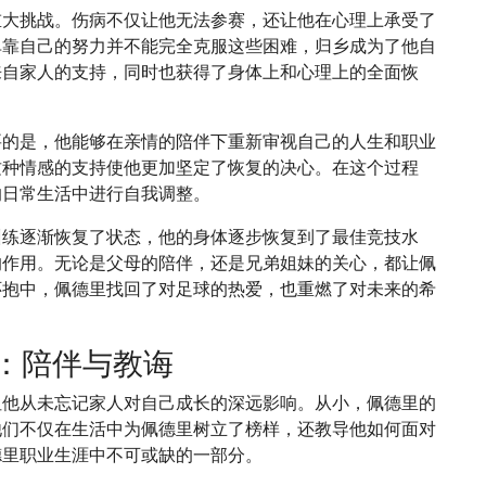
重大挑战。伤病不仅让他无法参赛，还让他在心理上承受了
单靠自己的努力并不能完全克服这些困难，归乡成为了他自
来自家人的支持，同时也获得了身体上和心理上的全面恢
要的是，他能够在亲情的陪伴下重新审视自己的人生和职业
这种情感的支持使他更加坚定了恢复的决心。在这个过程
的日常生活中进行自我调整。
训练逐渐恢复了状态，他的身体逐步恢复到了最佳竞技水
的作用。无论是父母的陪伴，还是兄弟姐妹的关心，都让佩
怀抱中，佩德里找回了对足球的热爱，也重燃了对未来的希
：陪伴与教诲
但他从未忘记家人对自己成长的深远影响。从小，佩德里的
他们不仅在生活中为佩德里树立了榜样，还教导他如何面对
德里职业生涯中不可或缺的一部分。