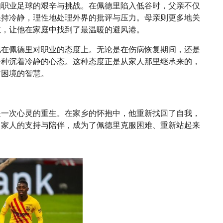
知职业足球的艰辛与挑战。在佩德里陷入低谷时，父亲不仅
保持冷静，理性地处理外界的批评与压力。母亲则更多地关
慰，让他在家庭中找到了最温暖的避风港。
现在佩德里对职业的态度上。无论是在伤病恢复期间，还是
一种沉着冷静的心态。这种态度正是从家人那里继承来的，
对困境的智慧。
是一次心灵的重生。在家乡的怀抱中，他重新找回了自我，
。家人的支持与陪伴，成为了佩德里克服困难、重新站起来