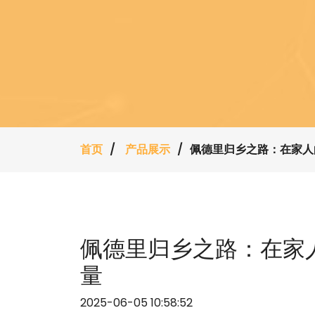
首页
产品展示
佩德里归乡之路：在家人
佩德里归乡之路：在家
量
2025-06-05 10:58:52