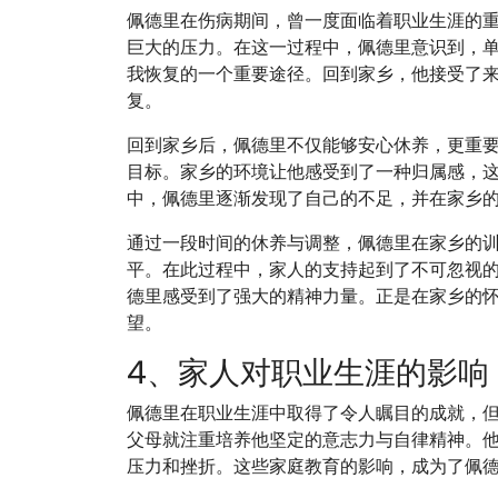
佩德里在伤病期间，曾一度面临着职业生涯的
巨大的压力。在这一过程中，佩德里意识到，
我恢复的一个重要途径。回到家乡，他接受了
复。
回到家乡后，佩德里不仅能够安心休养，更重
目标。家乡的环境让他感受到了一种归属感，
中，佩德里逐渐发现了自己的不足，并在家乡
通过一段时间的休养与调整，佩德里在家乡的
平。在此过程中，家人的支持起到了不可忽视
德里感受到了强大的精神力量。正是在家乡的
望。
4、家人对职业生涯的影响
佩德里在职业生涯中取得了令人瞩目的成就，
父母就注重培养他坚定的意志力与自律精神。
压力和挫折。这些家庭教育的影响，成为了佩