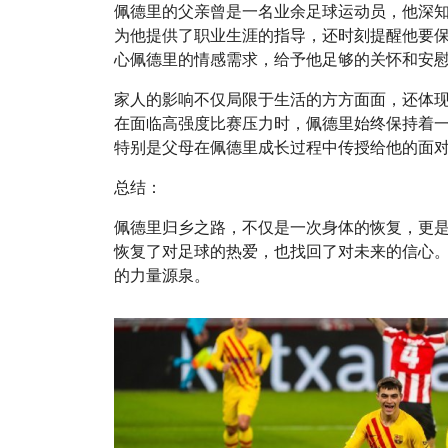
佩德里的父亲曾是一名业余足球运动员，他深
为他提供了职业生涯的指导，还时刻提醒他要
心佩德里的情感需求，给予他足够的关怀和安
家人的影响不仅局限于生活的方方面面，还体
在面临高强度比赛压力时，佩德里始终保持着
特别是父母在佩德里成长过程中传授给他的面
总结：
佩德里归乡之路，不仅是一次身体的恢复，更
恢复了对足球的热爱，也找回了对未来的信心
的力量源泉。