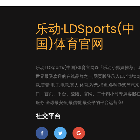
乐动·LDSports(中
国)体育官网
乐动·LDSports(中国)体育官网⚽️『乐动小师妹推荐』,
世界最受欢迎的在线品牌之一,网页版登录入口,全站ap
载,竞猜,电子,电竞,真人,体育,彩票,捕鱼,各种游戏等您来
口、首页、平台、登陆、官网、二十四小时专属客服
服务!全球最安全,最信誉,最公平的平台运营商!
社交平台