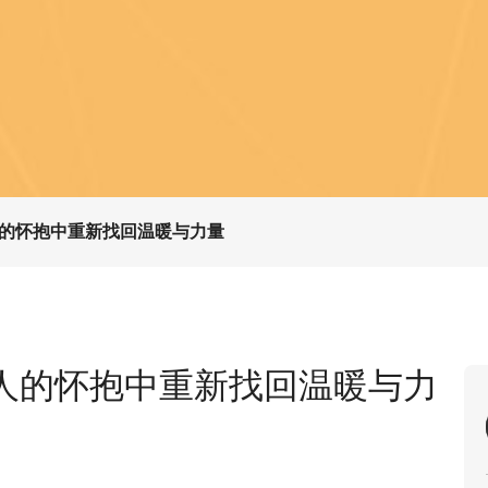
的怀抱中重新找回温暖与力量
人的怀抱中重新找回温暖与力