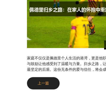
家庭不仅仅是佩德里个人生活的港湾，更是他
与鼓励让他感受到了温暖与力量。归乡之路，
最坚定的后盾。这份无条件的爱与信任，将会
上一篇