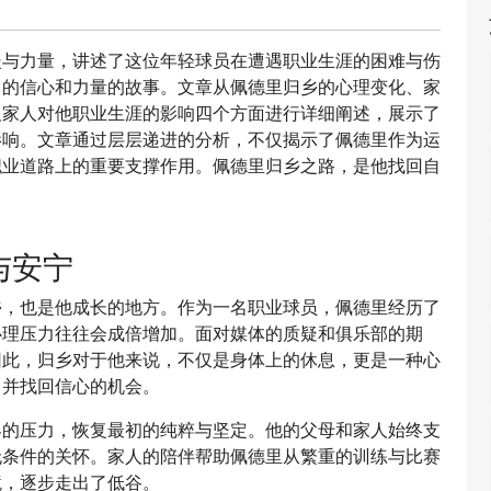
暖与力量，讲述了这位年轻球员在遭遇职业生涯的困难与伤
己的信心和力量的故事。文章从佩德里归乡的心理变化、家
及家人对他职业生涯的影响四个方面进行详细阐述，展示了
影响。文章通过层层递进的分析，不仅揭示了佩德里作为运
职业道路上的重要支撑作用。佩德里归乡之路，是他找回自
与安宁
乡，也是他成长的地方。作为一名职业球员，佩德里经历了
心理压力往往会成倍增加。面对媒体的质疑和俱乐部的期
因此，归乡对于他来说，不仅是身体上的休息，更是一种心
己并找回信心的机会。
界的压力，恢复最初的纯粹与坚定。他的父母和家人始终支
无条件的关怀。家人的陪伴帮助佩德里从繁重的训练与比赛
境，逐步走出了低谷。