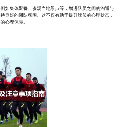
，例如集体聚餐、参观当地景点等，增进队员之间的沟通与
保持良好的团队氛围。这不仅有助于提升球员的心理状态，
实的心理保障。