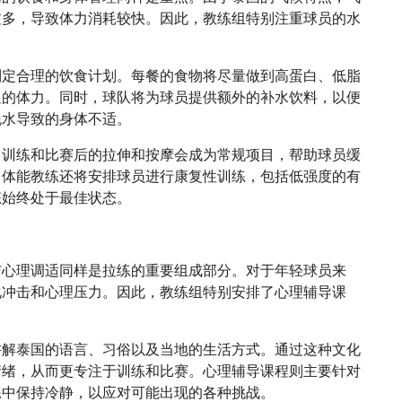
过多，导致体力消耗较快。因此，教练组特别注重球员的水
制定合理的饮食计划。每餐的食物将尽量做到高蛋白、低脂
足的体力。同时，球队将为球员提供额外的补水饮料，以便
脱水导致的身体不适。
。训练和比赛后的拉伸和按摩会成为常规项目，帮助球员缓
，体能教练还将安排球员进行康复性训练，包括低强度的有
态始终处于最佳状态。
与心理调适同样是拉练的重要组成部分。对于年轻球员来
化冲击和心理压力。因此，教练组特别安排了心理辅导课
讲解泰国的语言、习俗以及当地的生活方式。通过这种文化
情绪，从而更专注于训练和比赛。心理辅导课程则主要针对
练中保持冷静，以应对可能出现的各种挑战。