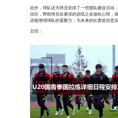
此外，球队还为球员安排了一些团队建设活动
信任，帮助球员在紧张的训练之余放松心情，
还能增强球队的凝聚力，为未来的比赛提供坚
总结：