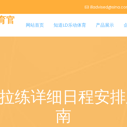
illadvised@sina.c
体育官
网站首页
知道LD乐动体育
产品展示
国拉练详细日程安
南