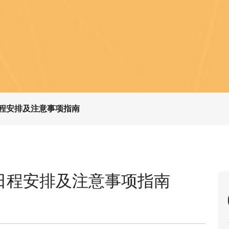
日程安排及注意事项指南
日程安排及注意事项指南