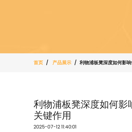
首页
产品展示
利物浦板凳深度如何影响
利物浦板凳深度如何影
关键作用
2025-07-12 11:40:01