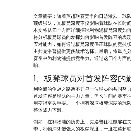
文章摘要：随着英超联赛竞争的日益激烈，球
顶级强队，其板凳深度不仅影响着球队在长时
本文将从四个方面详细探讨利物浦板凳深度如
将分析板凳球员的发挥如何影响首发阵容的表
应对能力，如何通过板凳深度保证球队的竞技
主帅克洛普提供更多战术选择。最后，将重点
赛季中为利物浦提供竞争力。通过这四个方面
响。
1、板凳球员对首发阵容的
利物浦的争冠之路离不开每一位球员的共同努
首发阵容是球队的主力力量，但长时间的赛季
用变得至关重要。一个拥有深厚板凳深度的球
整体战力下滑。
例如，在利物浦的历史上，克洛普往往能够在关键
季，利物浦凭借强大的板凳深度，一度在英超