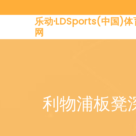
乐动·LDSports(中国)
网
利物浦板凳