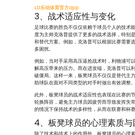
LD乐动体育官方app
3、战术适应性与变化
足球比赛的胜负不仅仅依赖于球员个人的技术
度为主帅克洛普提供了更多的战术选择，特别
和替代方案。例如，克洛普可以根据比赛需要
多困扰。
例如，当对手采用高压逼抢战术时，利物浦可
解高压带来的压力。而在进攻端，克洛普可以
破僵局。这样一来，板凳球员不仅仅是替代主
助球队在面对不同类型的对手时做出有效调整
此外，板凳球员的战术适应性也表现在比赛的
轮换阵容，避免主力球员因疲劳而导致发挥失
的情况下保持战术的多样性，从而在联赛和杯
4、板凳球员的心理素质与
除了技术和战术上的作用外，板凳球员的心理