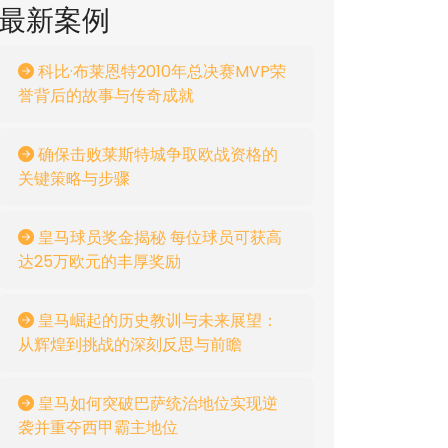
最新案例
科比·布莱恩特2010年总决赛MVP荣
誉背后的故事与传奇成就
确保击败莱斯特城争取欧战资格的
关键策略与步骤
皇马球员奖金揭秘 每位球员可获高
达25万欧元的丰厚奖励
皇马崛起的历史教训与未来展望：
从辉煌到挑战的深刻反思与前瞻
皇马如何突破巴萨统治地位实现逆
袭并重夺西甲霸主地位