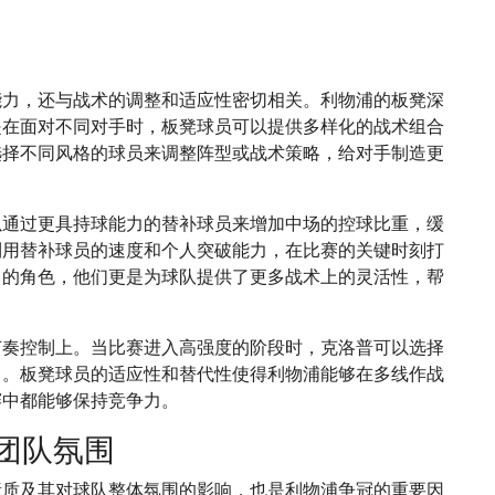
能力，还与战术的调整和适应性密切相关。利物浦的板凳深
是在面对不同对手时，板凳球员可以提供多样化的战术组合
选择不同风格的球员来调整阵型或战术策略，给对手制造更
以通过更具持球能力的替补球员来增加中场的控球比重，缓
利用替补球员的速度和个人突破能力，在比赛的关键时刻打
力的角色，他们更是为球队提供了更多战术上的灵活性，帮
。
节奏控制上。当比赛进入高强度的阶段时，克洛普可以选择
常。板凳球员的适应性和替代性使得利物浦能够在多线作战
赛中都能够保持竞争力。
团队氛围
素质及其对球队整体氛围的影响，也是利物浦争冠的重要因