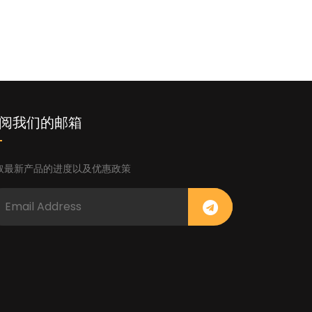
阅我们的邮箱
取最新产品的进度以及优惠政策