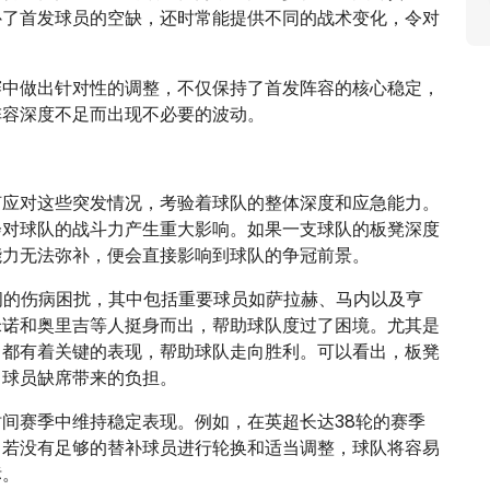
补了首发球员的空缺，还时常能提供不同的战术变化，令对
赛中做出针对性的调整，不仅保持了首发阵容的核心稳定，
阵容深度不足而出现不必要的波动。
何应对这些突发情况，考验着球队的整体深度和应急能力。
会对球队的战斗力产生重大影响。如果一支球队的板凳深度
能力无法弥补，便会直接影响到球队的争冠前景。
时间的伤病困扰，其中包括重要球员如萨拉赫、马内以及亨
米诺和奥里吉等人挺身而出，帮助球队度过了困境。尤其是
中都有着关键的表现，帮助球队走向胜利。可以看出，板凳
力球员缺席带来的负担。
间赛季中维持稳定表现。例如，在英超长达38轮的赛季
，若没有足够的替补球员进行轮换和适当调整，球队将容易
标。