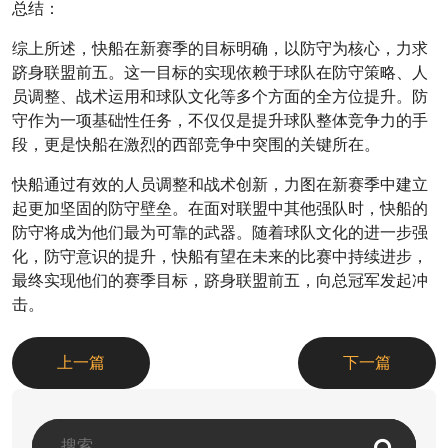
总结：
综上所述，快船在新赛季的目标明确，以防守为核心，力求
跻身联盟前五。这一目标的实现依赖于球队在防守策略、人
员调整、战术运用和球队文化等多个方面的全方位提升。防
守作为一项基础性任务，不仅仅是提升球队整体竞争力的手
段，更是快船在激烈的西部竞争中突围的关键所在。
快船通过有效的人员调整和战术创新，力图在新赛季中建立
起更加坚固的防守壁垒。在面对联盟中其他强队时，快船的
防守将成为他们最为可靠的武器。随着球队文化的进一步强
化，防守意识的提升，快船有望在未来的比赛中持续进步，
最终实现他们的赛季目标，跻身联盟前五，向总冠军发起冲
击。
上一篇
下一篇