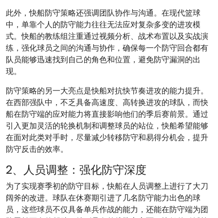
此外，快船防守策略还强调团队协作与沟通。在现代篮球
中，单靠个人的防守能力往往无法应对复杂多变的进攻模
式。快船的教练组注重通过视频分析、战术布置以及实战演
练，强化球员之间的沟通与协作，确保每一个防守回合都有
队员能够迅速找到自己的角色和位置，避免防守漏洞的出
现。
防守策略的另一大亮点是快船对抗快节奏进攻的能力提升。
在西部强队中，不乏具备高速度、高转换进攻的球队，而快
船在防守端的应对能力将直接影响他们的季后赛前景。通过
引入更加灵活的轮换机制和调整球员的站位，快船希望能够
在面对此类对手时，尽量减少转移防守和易得分机会，提升
防守反击的效率。
2、人员调整：强化防守深度
为了实现赛季初的防守目标，快船在人员调整上进行了大刀
阔斧的改进。球队在休赛期引进了几名防守能力出色的球
员，这些球员不仅具备单兵作战的能力，还能在防守端为团