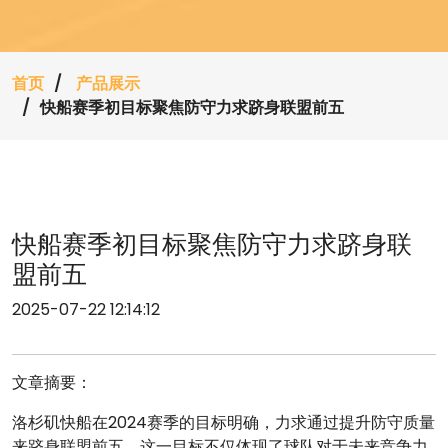
首页
产品展示
快船赛季初目标聚焦防守力求跻身联盟前五
快船赛季初目标聚焦防守力求跻身联
盟前五
2025-07-22 12:14:12
文章摘要：
洛杉矶快船在2024赛季的目标明确，力求通过提升防守质量
来跻身联盟前五。这一目标不仅体现了球队对于未来竞争力