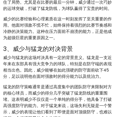
住了局势。尤其是在比赛的最后一分钟，威少通过一次巧妙
的运球突破，打破了猛龙防线，为球队赢得了宝贵的时间。
威少的比赛经验和心理素质在这一时刻发挥了至关重要的作
用。他面对强敌不慌不忙，始终保持着强烈的比赛节奏感和
冷静的决策能力。这种在压力面前不崩溃的能力，正是他成
为超级巨星的重要原因之一。
3、威少与猛龙的对决背景
威少与猛龙的这场对决具有一定的背景意义。猛龙是一支近
年来在东部具有强大竞争力的球队，特别是在防守端的表现
相当出色。因此，威少能够在如此强硬的防守面前砍下45
分，足以说明他在面对强敌时的得分能力以及统治力。
猛龙的防守策略通常是通过高度集中的团队防守来限制对方
的核心球员，而威少的得分几乎突破了猛龙防线的重重围
堵。这表明威少不仅仅是一个单纯的得分手，他具备了打破
高强度防守的能力。对于猛龙来说，这场失利无疑是一个警
示，威少的表现让他们看到了即便是面对顶级防守，也难以