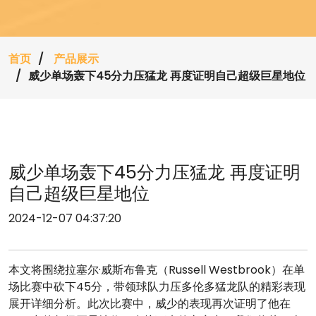
首页
产品展示
威少单场轰下45分力压猛龙 再度证明自己超级巨星地位
威少单场轰下45分力压猛龙 再度证明
自己超级巨星地位
2024-12-07 04:37:20
本文将围绕拉塞尔·威斯布鲁克（Russell Westbrook）在单
场比赛中砍下45分，带领球队力压多伦多猛龙队的精彩表现
展开详细分析。此次比赛中，威少的表现再次证明了他在