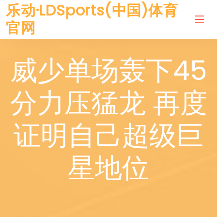
乐动·LDSports(中国)体育
官网
威少单场轰下45
分力压猛龙 再度
证明自己超级巨
星地位