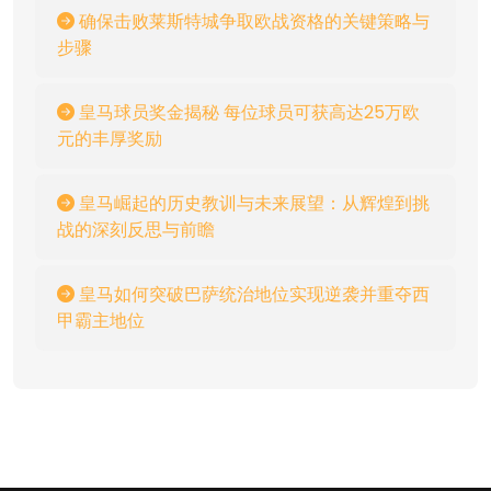
确保击败莱斯特城争取欧战资格的关键策略与
步骤
皇马球员奖金揭秘 每位球员可获高达25万欧
元的丰厚奖励
皇马崛起的历史教训与未来展望：从辉煌到挑
战的深刻反思与前瞻
皇马如何突破巴萨统治地位实现逆袭并重夺西
甲霸主地位