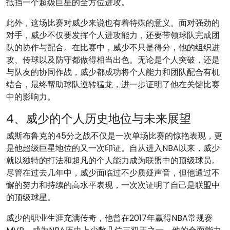
抵挡一个超级巨星的全方位进攻。
此外，这场比赛对威少来说也有着特殊的意义。面对强劲的
对手，威少不仅要发挥个人进攻能力，还要带领球队完成团
队的协作与配合。在比赛中，威少不只是得分，他的组织进
攻、传球以及防守都做得相当出色。无论是个人突破，还是
与队友的协同作战，威少都成功将个人能力和团队配合有机
结合，最终帮助球队逆转猛龙，进一步证明了他在关键比赛
中的影响力。
4、威少的个人历史地位与未来展望
威斯布鲁克的45分之战不仅是一次单场比赛的惊艳表现，更
是他超级巨星地位的又一次印证。自从进入NBA以来，威少
就以独特的打法和超凡的个人能力成为联盟中的顶级球员。
尽管在过去几年中，威少面临过不少质疑声音，但他通过不
懈的努力和持续的高水平表现，一次次证明了自己是联盟中
的顶级球星。
威少的职业生涯充满传奇，他曾在2017年赢得NBA常规赛