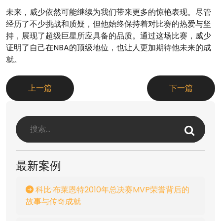
未来，威少依然可能继续为我们带来更多的惊艳表现。尽管
经历了不少挑战和质疑，但他始终保持着对比赛的热爱与坚
持，展现了超级巨星所应具备的品质。通过这场比赛，威少
证明了自己在NBA的顶级地位，也让人更加期待他未来的成
就。
上一篇
下一篇
最新案例
科比·布莱恩特2010年总决赛MVP荣誉背后的
故事与传奇成就