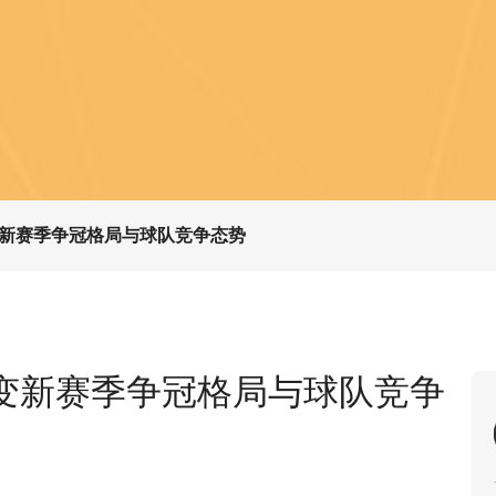
新赛季争冠格局与球队竞争态势
变新赛季争冠格局与球队竞争