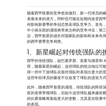
随着西甲联赛的竞争愈加激烈，新一代球员的
表着未来的潜力，同时也可能在短期内改变西
何影响新赛季的争冠态势及球队竞争力。首先
中小俱乐部的涌现将带来怎样的竞争冲击；第
后，西甲新星的成长对国家队的影响和未来布
的西甲赛季竞争局势。
1、新星崛起对传统强队的
西甲的传统强队，如巴塞罗那、皇家马德里和 Atl
而，随着新星的崛起，这些球队的统治地位可
得一些中下游球队在面对强队时表现出更大的
这些年轻球员的爆发不仅改变了球队的进攻方
此外，随着西甲新星的涌现，传统强队的阵容
富的老将带领球队，但如今这些球队越来越依
的比赛策略将面临更大的变数，尤其是在联赛
的表现。