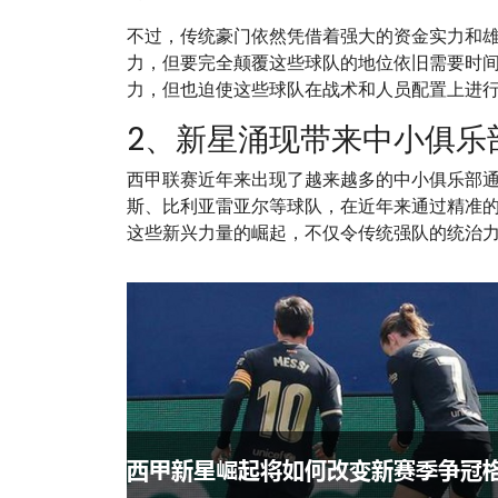
不过，传统豪门依然凭借着强大的资金实力和
力，但要完全颠覆这些球队的地位依旧需要时
力，但也迫使这些球队在战术和人员配置上进
2、新星涌现带来中小俱乐
西甲联赛近年来出现了越来越多的中小俱乐部
斯、比利亚雷亚尔等球队，在近年来通过精准
这些新兴力量的崛起，不仅令传统强队的统治