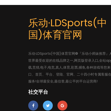
乐动·LDSports(中
国)体育官网
乐动·LDSports(中国)体育官网⚽️『乐动小师妹推荐』,
世界最受欢迎的在线品牌之一,网页版登录入口,全站ap
载,竞猜,电子,电竞,真人,体育,彩票,捕鱼,各种游戏等您来
口、首页、平台、登陆、官网、二十四小时专属客服
服务!全球最安全,最信誉,最公平的平台运营商!
社交平台