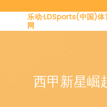
乐动·LDSports(中国)
网
西甲新星崛