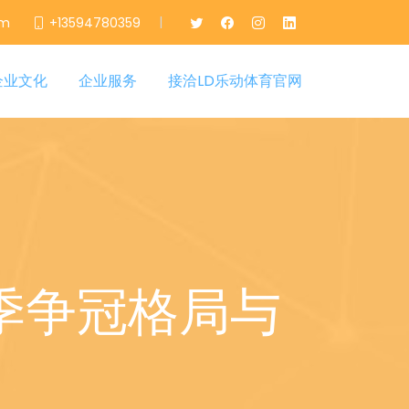
|
om
+13594780359
企业文化
企业服务
接洽LD乐动体育官网
季争冠格局与