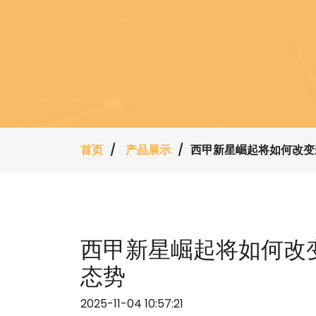
首页
产品展示
西甲新星崛起将如何改变
西甲新星崛起将如何改
态势
2025-11-04 10:57:21