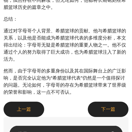
物，虽然存在不同解读，但无论如何，他都将长期铭刻在希
腊篮球历史的篇章之中。
总结：
通过对字母哥个人背景、希腊篮球的贡献、他与希腊篮球的
关系，以及他是否能成为希腊篮球代表的多维度分析，本文
得出结论：字母哥无疑是希腊篮球的重要人物之一。他不仅
通过个人的努力取得了巨大成功，也为希腊篮球注入了新的
活力。
然而，由于字母哥的多重身份以及其在国际舞台上的广泛影
响，是否完全认定他为“希腊篮球代表”仍然是一个值得探讨
的问题。无论如何，字母哥的存在为希腊篮球带来了世界级
的荣誉和影响，这一点不可否认。
上一篇
下一篇