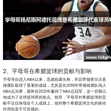
2、字母哥在希腊篮球的贡献与影响
字母哥自进入NBA以来，迅速崭露头角，并且带领密尔沃基
雄鹿队取得了显著的成就，尤其是在2019年带领雄鹿队闯入
NBA总决赛，最终在2021年赢得了NBA总冠军，这一切都让
他成为了全球篮球界的焦点。然而，字母哥对希腊篮球的贡
献不仅仅体现在个人成就上，他对整个希腊篮球文化的推动
作用也是不可忽视的。