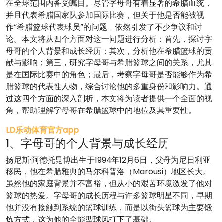
在全球范围内备受瞩目。尽管字母哥有着显著的希腊血统，
并且代表希腊国家队参加国际比赛，但关于他是否能被视
作“希腊篮球代表球员”的问题，依然引发了不少争议和讨
论。本文将从四个方面对这一问题进行分析：首先，探讨字
母哥的个人背景和成长经历；其次，分析他在希腊篮球的贡
献与影响；第三，研究字母哥与希腊篮球之间的关系，尤其
是在国际比赛中的角色；最后，考察字母哥是否能够作为希
腊篮球的代表性人物，综合讨论他的多重身份和影响力。通
过这四个方面的深入剖析，本文将为读者提供一个全面的视
角，帮助理解字母哥在希腊篮球中的地位及其重要性。
LD乐动体育官方app
1、字母哥的个人背景与成长经历
扬尼斯·阿德托昆博出生于1994年12月6日，父母为尼日利亚
移民，他在希腊雅典的马尔科普洛（Marousi）地区长大。
虽然他的家庭背景并不富裕，但从小的艰苦环境激发了他对
篮球的热爱。字母哥的成长历程与许多篮球明星不同，早期
他并没有接触到系统的篮球训练，而是以街头篮球为主要锻
炼方式，这为他的全能型球风打下了基础。