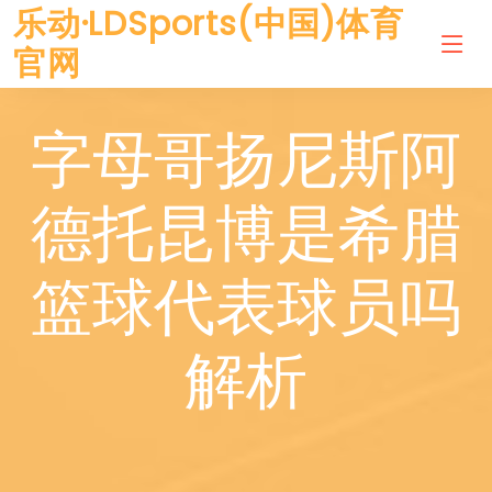
乐动·LDSports(中国)体育
官网
字母哥扬尼斯阿
德托昆博是希腊
篮球代表球员吗
解析