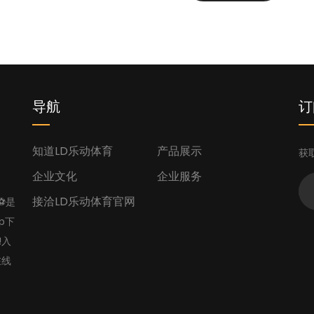
导航
订
知道LD乐动体育
产品展示
获
企业文化
企业服务
接洽LD乐动体育官网
⚽️是
p下
!入
在线