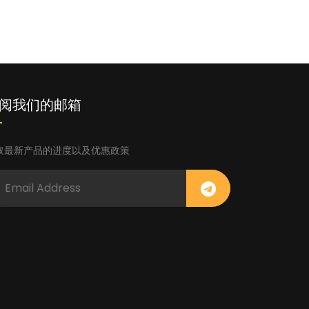
阅我们的邮箱
取最新产品的进度以及优惠政策