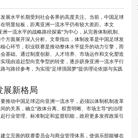
其发展水平长期受到社会各界的高度关注。当前，中国足球
存在明显短板，距离亚洲一流水平仍有较大差距。本文
亚洲一流水平的战略路径探索”为中心，从完善体制机制、
四个方面展开深入分析。文章指出，体制改革是中国足球发
的核心环节，职业联赛是推动整体水平提升的动力引擎，而
社会基础。通过制度创新、人才培养、市场运作和文化塑造
内实现由追赶型向竞争型的转变，逐步跻身亚洲一流水平行
路与路径参考，为实现“足球强国梦”提供理论依据与实践
发展新格局
。要推动中国足球迈向亚洲一流水平，必须以体制机制改革
间的关系，确立“政体分离、权责明晰、市场主导”的治理
担起行业管理、标准制定和监督职能，政府更多发挥政策引
。
，建立完善的联赛委员会与商业管理体系，使俱乐部能够在