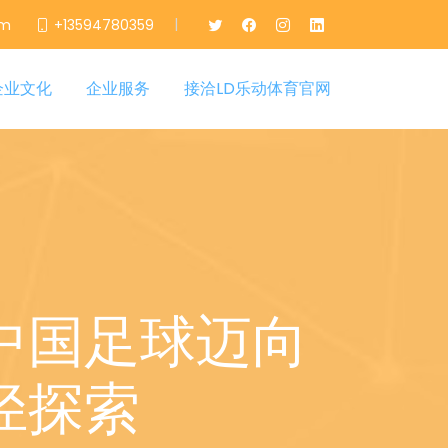
|
om
+13594780359
企业文化
企业服务
接洽LD乐动体育官网
中国足球迈向
径探索