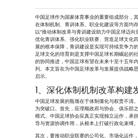
中国足球作为国家体育事业的重要组成部分，
在体制机制、青训体系、职业化建设等方面均
以“推动体制改革与青训建设助力中国足球迈向
优化青训体系、强化职业联赛、营造足球文化
展的根本保障，青训建设是实现可持续竞争力
足球文化的培育则是支撑中国足球长期崛起的
的协同推进，中国足球有望在未来十至十五年
列。本文旨在为中国足球改革与发展提供战略思
启示。
1、深化体制机制改革构建
中国足球发展的瓶颈在于体制僵化与权责不清
为突破口。首先，应理顺政府与协会、俱乐部之
模式。中国足球协会应真正实现独立运作，承
导与资源协调作用，从根本上打破行政化束缚
其次，要推动职业联赛的公司化、市场化运作