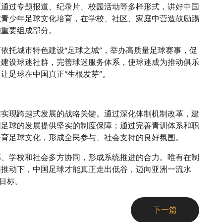
应通过专题报道、纪录片、校园活动等多样形式，讲好中国
重青少年足球文化培育，在学校、社区、家庭中营造鼓励踢
的重要组成部分。
依托城市特色建设“足球之城”，举办高质量足球赛事，促
极建设球迷社群，完善球迷服务体系，使球迷成为推动俱乐
让足球在中国真正“生根发芽”。
球实现跨越式发展的战略关键。通过深化体制机制改革，建
国足球的发展提供坚实的制度保障；通过完善青训体系和职
培育足球文化，形成全民参与、社会支持的良好氛围。
部、学校和社会多方协同，形成系统推进的合力。唯有在制
同推动下，中国足球才能真正走出低谷，迈向亚洲一流水
大目标。
下一篇