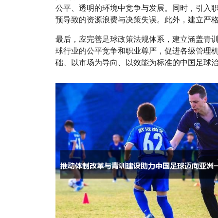
公平、透明的环境中竞争与发展。同时，引入
预导致的资源浪费与决策失误。此外，建立严
最后，应完善足球政策法规体系，建立涵盖青
球行业的公平竞争和职业尊严，促进各级管理
础、以市场为导向、以效能为标准的中国足球