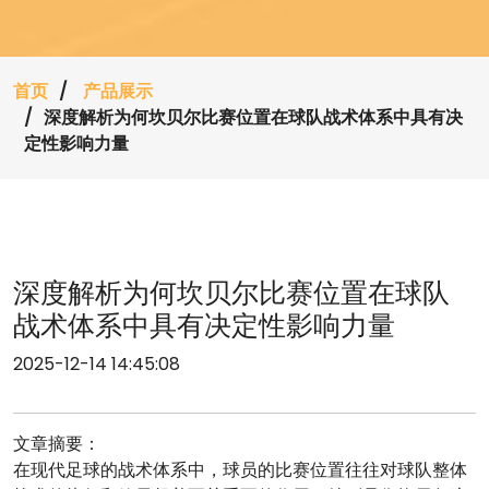
首页
产品展示
深度解析为何坎贝尔比赛位置在球队战术体系中具有决
定性影响力量
深度解析为何坎贝尔比赛位置在球队
战术体系中具有决定性影响力量
2025-12-14 14:45:08
文章摘要：
在现代足球的战术体系中，球员的比赛位置往往对球队整体