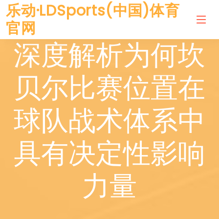
乐动·LDSports(中国)体育
官网
深度解析为何坎
贝尔比赛位置在
球队战术体系中
具有决定性影响
力量