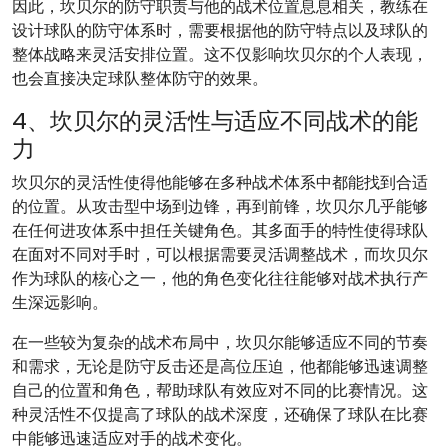
因此，坎贝尔的防守职责与他的战术位置息息相关，教练在
设计球队的防守体系时，需要根据他的防守特点以及球队的
整体战略来灵活安排位置。这不仅影响坎贝尔的个人表现，
也会直接决定球队整体防守的效果。
4、坎贝尔的灵活性与适应不同战术的能
力
坎贝尔的灵活性使得他能够在多种战术体系中都能找到合适
的位置。从攻击型中场到边锋，再到前锋，坎贝尔几乎能够
在任何进攻体系中担任关键角色。其多面手的特性使得球队
在面对不同对手时，可以根据需要灵活调整战术，而坎贝尔
作为球队的核心之一，他的角色变化往往能够对战术执行产
生深远影响。
在一些较为复杂的战术布局中，坎贝尔能够适应不同的节奏
和需求，无论是防守反击还是高位压迫，他都能够迅速调整
自己的位置和角色，帮助球队有效应对不同的比赛情况。这
种灵活性不仅提高了球队的战术深度，还确保了球队在比赛
中能够迅速适应对手的战术变化。