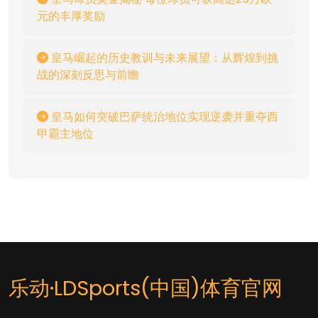
元的丰厚奖励
皇马崛起的历史教训与未来展望：从辉煌到挑
战的深刻反思与前瞻
皇马如何突破巴萨统治地位实现逆袭并重夺西
甲霸主地位
乐动·LDSports(中国)体育官网