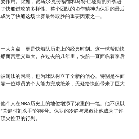
要作用。比如，贾马尔·克劳福德和马特·巴恩斯的外线进
加了快船进攻的多样性。整个团队的协作精神为保罗的最后
也成为了快船这场比赛最终取胜的重要因素之一。
的一大亮点，更是快船队历史上的经典时刻。这一球帮助快
快船而言意义重大。在过去的几年里，快船一直面临着季后
轮被淘汰的困境，也为球队树立了全新的信心。特别是在面
依靠一位球员的个人能力完成绝杀，无疑给快船带来了巨大
他个人在NBA历史上的地位增添了浓重的一笔。他不仅以
“关键时刻杀手”的称号。保罗的冷静与果敢让他成为了许
A顶尖控卫的行列。