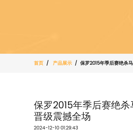
首页
产品展示
保罗2015年季后赛绝
保罗2015年季后赛绝
晋级震撼全场
2024-12-10 01:29:43