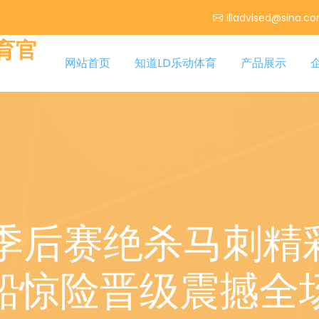
illadvised@sina.c
体育官
网站首页
知道LD乐动体育
产品展示
年季后赛绝杀马刺
船惊险晋级震撼全