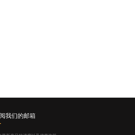
阅我们的邮箱