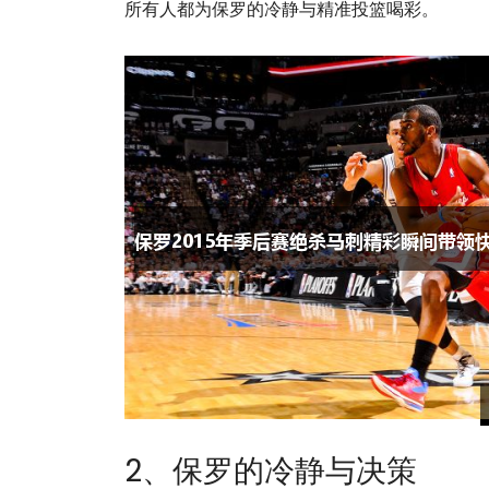
所有人都为保罗的冷静与精准投篮喝彩。
2、保罗的冷静与决策