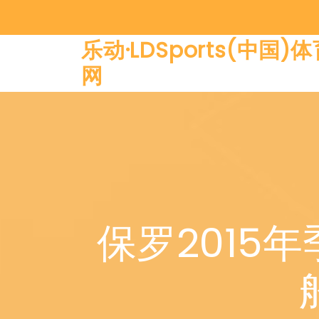
乐动·LDSports(中国)
网
保罗2015