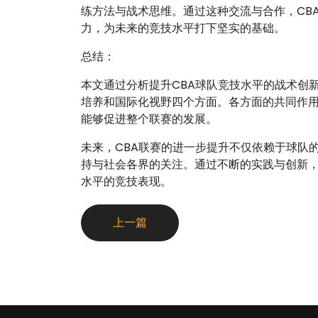
练方法与战术思维。通过这种交流与合作，CB
力，为未来的竞技水平打下坚实的基础。
总结：
本文通过分析提升CBA球队竞技水平的战术创
培养和国际化视野四个方面。各方面的共同作用
能够促进整个联赛的发展。
未来，CBA联赛的进一步提升不仅依赖于球队
持与社会各界的关注。通过不断的实践与创新，
水平的竞技表现。
上一篇