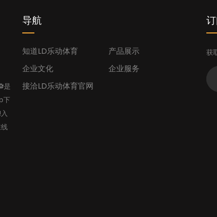
导航
订
知道LD乐动体育
产品展示
获
企业文化
企业服务
接洽LD乐动体育官网
⚽️是
p下
!入
在线