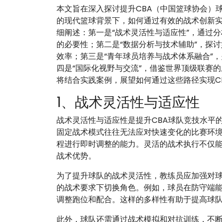
本文旨在深入探讨提升CBA（中国篮球协会）
的现代篮球背景下，如何通过有效的战术创新
细阐述：第一是“战术灵活性与适应性”，通过
的必要性；第二是“数据分析与技术辅助”，探
效率；第三是“青年球员培养与战术体系融合”
四是“国际化视野与交流”，借鉴世界顶级联赛
将结合实践案例，展望如何通过这些路径实现C
1、战术灵活性与适应性
战术灵活性与适应性是提升CBA球队竞技水平
固定战术模式往往无法应对快速变化的比赛环境
程进行即时调整的能力。灵活的战术执行不仅
战术优势。
为了提升球队的战术灵活性，教练员应加强对
的战术要求下切换角色。例如，球员在防守端
调整跑位和配合。这样的多样性有助于提高球
此外，球队还需通过战术模拟和对抗训练，不