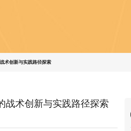
的战术创新与实践路径探索
平的战术创新与实践路径探索