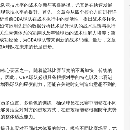
球队竞技水平的战术创新与实践路径，尤其是在快速发展
实现竞技水平的提升。首先，文章会从四个核心方面进行详
分析当前CBA球队在战术执行中的灵活性，提出战术多样化
讨如何运用先进的数据分析技术提升球队的战术决策与执行
，关注青训体系的完善以及年轻球员的战术理解力培养；第
的成功经验，为CBA球队带来创新的战术思维。最后，文章
BA球队在未来的长足进步。
的核心要素之一。随着篮球比赛节奏的不断加快，传统的
。因此，CBA球队必须具备根据对手的特点以及比赛进
能增强球队的应变能力，还能在关键时刻制造出意想不到的
球员多位置、多角色的训练，确保球员在比赛中能够在不同
能够灵活应对对方的进攻方式，在进攻端能够根据防守态势
队的整体适应能力。
断提升其应对不同战术体系的能力。模拟不同比赛场景，尤