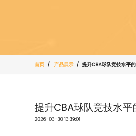
首页
产品展示
提升CBA球队竞技水平
提升CBA球队竞技水
2026-03-30 13:39:01