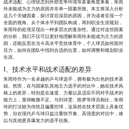
战术适配、心理状态到外部竞争环境等多重角度来看，朱雨
玲未能成为主力的原因并非单一因素所致。本文将深入分析
这几个关键因素，探讨背后深层的原因，并为读者呈现一个
全面的视角。从个体水平到团队构成，再到职业生涯规划，
朱雨玲的处境呈现出一种多层次的复杂性。通过对这些因素
的分析，我们不仅可以更好地理解朱雨玲未能成为主力的原
因，还能反思在当今高水平竞技体育中，个人球员如何面对
压力，如何在团队中找到合适的位置，如何调整和规划职业
生涯。
1、技术水平和战术适配的差异
朱雨玲作为一名卓越的乒乓球选手，拥有极为出色的技术基
础。然而，在与国家队其他主力选手的对比中，她在技术风
格上的差异，特别是在速度、力量以及适应不同对手战术的
能力上，显得略微不足。与刘诗雯、陈梦等球员相比，朱雨
玲的打法较为传统且偏重控球，这虽然在技术层面上具备优
势，但在现代乒乓球日益注重快节奏、高强度的对抗中，难
以与其他更具爆发力的选手抗衡。