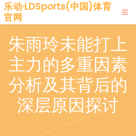
乐动·LDSports(中国)体育
官网
朱雨玲未能打上
主力的多重因素
分析及其背后的
深层原因探讨