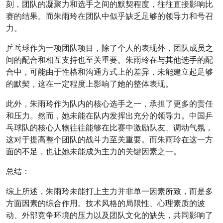
刻，团队的凝聚力和选手之间的默契程度，往往直接影响比
赛的结果。而朱雨玲在团队中似乎缺乏足够的领导力和号召
力。
乒乓球作为一项团队项目，除了个人的表现外，团队成员之
间的配合和相互支持也至关重要。朱雨玲在与其他选手的配
合中，可能由于性格和沟通方式上的差异，未能建立起足够
的默契，这在一定程度上影响了她的整体表现。
此外，朱雨玲作为队内的核心选手之一，承担了更多的责任
和压力。然而，她未能在队内发挥出充分的领导力。中国乒
乓球队的核心人物往往能够在比赛中激励队友、调动气氛，
这对于提高整个团队的战斗力至关重要。而朱雨玲在这一方
面的不足，也让她未能成为主力的关键因素之一。
总结：
综上所述，朱雨玲未能打上主力并非单一因素所致，而是多
方面因素的综合作用。技术风格的局限性、心理素质的波
动、外部竞争环境的压力以及团队文化的缺失，共同影响了