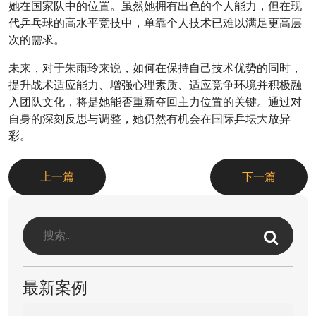
她在国家队中的位置。虽然她拥有出色的个人能力，但在现
代乒乓球的高水平竞技中，单靠个人技术已难以满足更高层
次的需求。
未来，对于朱雨玲来说，如何在保持自己技术优势的同时，
提升战术适应能力、增强心理素质、适应竞争环境并积极融
入团队文化，将是她能否重新夺回主力位置的关键。通过对
自身的深刻反思与调整，她仍然有机会在国际乒坛大放异
彩。
上一篇
下一篇
最新案例