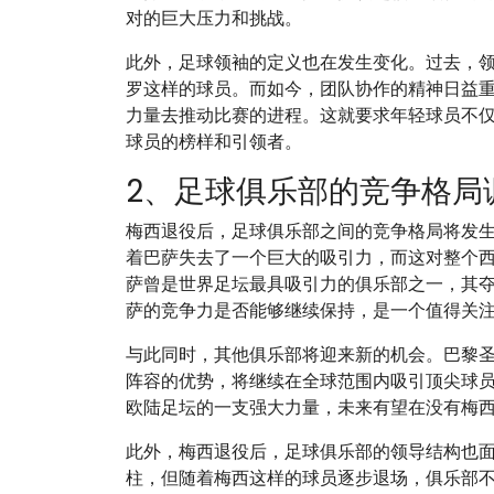
对的巨大压力和挑战。
此外，足球领袖的定义也在发生变化。过去，
罗这样的球员。而如今，团队协作的精神日益
力量去推动比赛的进程。这就要求年轻球员不
球员的榜样和引领者。
2、足球俱乐部的竞争格局
梅西退役后，足球俱乐部之间的竞争格局将发
着巴萨失去了一个巨大的吸引力，而这对整个
萨曾是世界足坛最具吸引力的俱乐部之一，其
萨的竞争力是否能够继续保持，是一个值得关
与此同时，其他俱乐部将迎来新的机会。巴黎圣
阵容的优势，将继续在全球范围内吸引顶尖球
欧陆足坛的一支强大力量，未来有望在没有梅
此外，梅西退役后，足球俱乐部的领导结构也
柱，但随着梅西这样的球员逐步退场，俱乐部