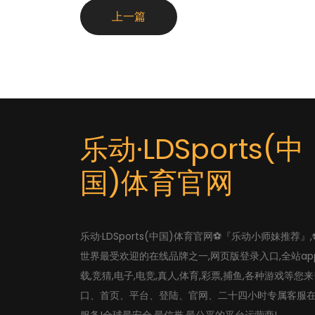
上一篇
乐动·LDSports(中
国)体育官网
乐动·LDSports(中国)体育官网⚽️『乐动小师妹推荐』,
世界最受欢迎的在线品牌之一,网页版登录入口,全站ap
载,竞猜,电子,电竞,真人,体育,彩票,捕鱼,各种游戏等您来
口、首页、平台、登陆、官网、二十四小时专属客服