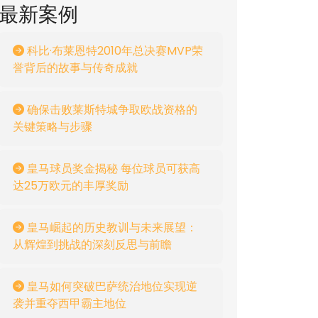
最新案例
科比·布莱恩特2010年总决赛MVP荣
誉背后的故事与传奇成就
确保击败莱斯特城争取欧战资格的
关键策略与步骤
皇马球员奖金揭秘 每位球员可获高
达25万欧元的丰厚奖励
皇马崛起的历史教训与未来展望：
从辉煌到挑战的深刻反思与前瞻
皇马如何突破巴萨统治地位实现逆
袭并重夺西甲霸主地位