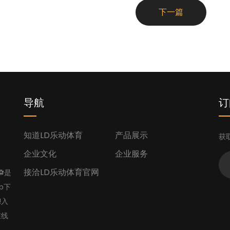
下一篇
导航
订
知道LD乐动体育
产品展示
获
企业文化
企业服务
接洽LD乐动体育官网
⚽️是
p下
!入
在线