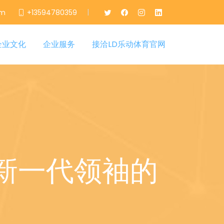
|
om
+13594780359
企业文化
企业服务
接洽LD乐动体育官网
新一代领袖的