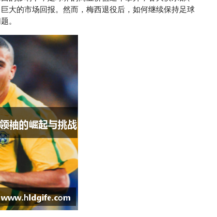
了巨大的市场回报。然而，梅西退役后，如何继续保持足球
问题。