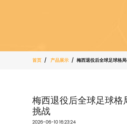
首页
产品展示
梅西退役后全球足球格局
梅西退役后全球足球格
挑战
2026-06-10 16:23:24