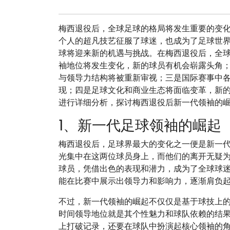
梅西退役后，全球足球的格局将发生重要的变
个人的超凡技艺征服了球迷，也成为了足球世
球将迎来新的机遇与挑战。在梅西退役后，全
袖地位将发生变化，新的球员有机会崭露头角
与领导力结构将被重新审视；三是国际赛事中
现；四是足球文化和商业生态将面临变革，新
进行详细分析，探讨梅西退役后新一代领袖的
1、新一代足球领袖的崛起
梅西退役后，足球界最大的变化之一便是新一
光集中在这两位球员身上，而他们的离开无疑
球员，凭借出色的表现和潜力，成为了全球球
能在比赛中展示出领导力和影响力，逐渐肩负
不过，新一代领袖的崛起不仅仅是基于球技上
时间领导地位就是其个性魅力和球队依赖的结
上打破记录，还要在球队中扮演起核心领袖的