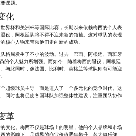
重要课题。
变化
。世界杯和美洲杯等国际比赛，长期以来依赖梅西的个人表
的退役，阿根廷队将不得不迎来新的领袖。这对球队的表现
新的核心人物来带领他们走向新的成功。
强队格局发生了不小的波动。过去，巴西、阿根廷、西班牙
球员的个人魅力所增强。而如今，随着梅西的退役，阿根廷
察。与此同时，像法国、比利时、英格兰等球队则有可能迎
量。
两个超级球员主导，而是进入了一个多元化的竞争时代。这
性，同时也将促使各国球队加强整体性建设，注重团队协作
变革
远的变化。梅西不仅是球场上的明星，他的个人品牌和市场
梅西的影响下，足球界的商业价值逐年攀升，各大俱乐部、