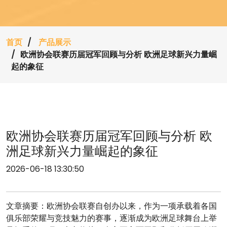
首页
产品展示
欧洲协会联赛历届冠军回顾与分析 欧洲足球新兴力量崛
起的象征
欧洲协会联赛历届冠军回顾与分析 欧
洲足球新兴力量崛起的象征
2026-06-18 13:30:50
文章摘要：欧洲协会联赛自创办以来，作为一项承载着各国
俱乐部荣耀与竞技魅力的赛事，逐渐成为欧洲足球舞台上举