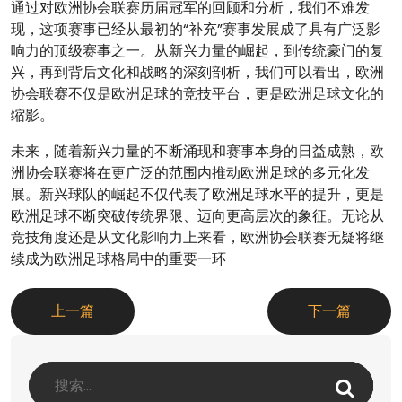
通过对欧洲协会联赛历届冠军的回顾和分析，我们不难发
现，这项赛事已经从最初的“补充”赛事发展成了具有广泛影
响力的顶级赛事之一。从新兴力量的崛起，到传统豪门的复
兴，再到背后文化和战略的深刻剖析，我们可以看出，欧洲
协会联赛不仅是欧洲足球的竞技平台，更是欧洲足球文化的
缩影。
未来，随着新兴力量的不断涌现和赛事本身的日益成熟，欧
洲协会联赛将在更广泛的范围内推动欧洲足球的多元化发
展。新兴球队的崛起不仅代表了欧洲足球水平的提升，更是
欧洲足球不断突破传统界限、迈向更高层次的象征。无论从
竞技角度还是从文化影响力上来看，欧洲协会联赛无疑将继
续成为欧洲足球格局中的重要一环
上一篇
下一篇