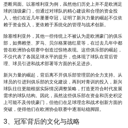
垄断局面。以塞维利亚为例，虽然他们历史上并不是欧洲足
球的顶级豪门，但通过对球队的精心建设和合理的资金投
入，他们在近几年屡屡夺冠，证明了新兴力量的崛起不仅依
赖于资金投入，更依赖于系统化的管理与战术创新。
除塞维利亚外，其他一些传统上不被认为是欧洲豪门的俱乐
部，如弗赖堡、罗马、贝尔格莱德红星等，在过去几年中都
曾在欧洲协会联赛中创造过惊艳表现。这些俱乐部的崛起，
不仅代表了各国足球水平的提升，也体现了球队在背后管
理、球员引进和战术部署等方面的长足进步。
新兴力量的崛起，背后离不开俱乐部管理层的全力支持。从
球员的引进到俱乐部的文化建设，再到对青训的投入，新兴
球队往往更能根据实际情况调整策略，打造更符合时代发展
需求的球队结构。因此，虽然这些俱乐部在资金和历史积淀
上可能不及传统豪门，但他们在足球理念和战术创新方面的
突破，使得他们在欧洲协会联赛中逐渐站稳脚跟。
3、冠军背后的文化与战略