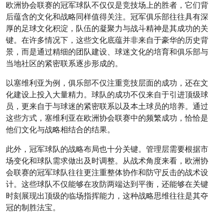
欧洲协会联赛的冠军球队不仅仅是竞技场上的胜者，它们背
后蕴含的文化和战略同样值得关注。冠军俱乐部往往具有深
厚的足球文化积淀，队伍的凝聚力与战斗精神是其成功的关
键。在许多情况下，这些文化底蕴并非来自于豪华的历史背
景，而是通过精细的团队建设、球迷文化的培育和俱乐部与
当地社区的紧密联系逐步形成的。
以塞维利亚为例，俱乐部不仅注重竞技层面的成功，还在文
化建设上投入大量精力。球队的成功不仅来自于引进顶级球
员，更来自于与球迷的紧密联系以及本土球员的培养。通过
这些方式，塞维利亚在欧洲协会联赛中的频繁成功，恰恰是
他们文化与战略相结合的结果。
此外，冠军球队的战略布局也十分关键。管理层需要根据市
场变化和球队需求做出及时调整。从战术角度来看，欧洲协
会联赛的冠军球队往往更注重整体协作和防守反击的战术设
计。这些球队不仅能够在攻防两端达到平衡，还能够在关键
时刻展现出顶级的临场指挥能力，这种战略思维往往是其夺
冠的制胜法宝。