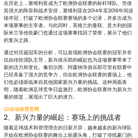
在历史上，塞维利亚成为了欧洲协会联赛的标杆球队。凭借
其强大的阵容和战术安排，塞维利亚在2014年至2016年间连
续夺冠，打破了欧洲协会联赛赛场的多个记录，并多次成为
本项赛事的主宰者。与此同时，英格兰的曼联、意大利的国
际米兰等传统豪门也通过这项赛事找回了荣誉，展示了他们
的复兴之路。
通过对历届冠军的分析，可以发现欧洲协会联赛的冠军并非
仅由传统强队主导，新兴俱乐部的崛起也为这项赛事带来了
新的活力和变化。像切尔西、阿森纳等俱乐部尽管在联赛中
已经具备了强大的竞争力，但在欧洲协会联赛的赛场上，他
们也必须面临来自其他国家新兴力量的挑战。这种局面表
明，随着欧洲足球竞争日益激烈，欧洲协会联赛作为新兴力
量的摇篮，展现出了巨大的潜力。
LD乐动体育官网
2、新兴力量的崛起：赛场上的挑战者
随着足球战术和管理理念的日新月异，越来越多的新兴球队
开始在欧洲协会联赛的舞台上崭露头角，打破了传统豪门的