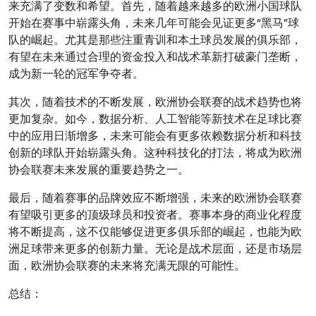
来充满了变数和希望。首先，随着越来越多的欧洲小国球队
开始在赛事中崭露头角，未来几年可能会见证更多“黑马”球
队的崛起。尤其是那些注重青训和本土球员发展的俱乐部，
有望在未来通过合理的资金投入和战术革新打破豪门垄断，
成为新一轮的冠军争夺者。
其次，随着技术的不断发展，欧洲协会联赛的战术趋势也将
更加复杂。如今，数据分析、人工智能等新技术在足球比赛
中的应用日渐增多，未来可能会有更多依赖数据分析和科技
创新的球队开始崭露头角。这种科技化的打法，将成为欧洲
协会联赛未来发展的重要趋势之一。
最后，随着赛事的品牌效应不断增强，未来的欧洲协会联赛
有望吸引更多的顶级球员和投资者。赛事本身的商业化程度
将不断提高，这不仅能够促进更多俱乐部的崛起，也能为欧
洲足球带来更多的创新力量。无论是战术层面，还是市场层
面，欧洲协会联赛的未来将充满无限的可能性。
总结：