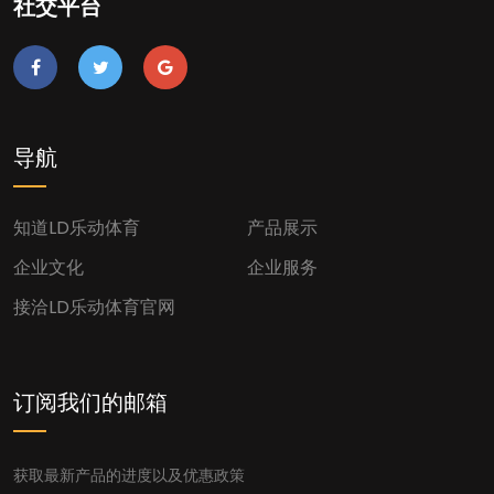
社交平台
导航
知道LD乐动体育
产品展示
企业文化
企业服务
接洽LD乐动体育官网
订阅我们的邮箱
获取最新产品的进度以及优惠政策