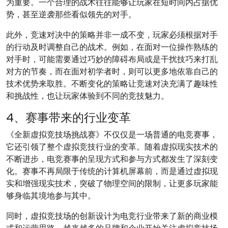
为重要。一个合理的战术往往能够让玩家在短时间内占据优
势，甚至逆袭那些看似领先的对手。
此外，竞速对决中的策略并非一成不变，玩家必须根据对手
的行动及时调整自己的战术。例如，在面对一位操作熟练的
对手时，可能需要通过巧妙的障碍布局或是干扰技巧来打乱
对方的节奏，而在面对初学者时，则可以更多地依靠自己的
技术优势来取胜。不断变化的策略让竞速对决充满了趣味性
和挑战性，也让玩家体验到不同的竞技魅力。
4、赛事带来的行业变革
《全新虚拟竞技场挑战赛》不仅仅是一场普通的电竞赛事，
它还引领了整个虚拟竞技行业的变革。随着虚拟现实技术的
不断进步，电竞赛事的呈现方式和参与方式都发生了深刻变
化。赛事不再局限于传统的计算机屏幕前，而是通过虚拟现
实和增强现实技术，突破了物理空间的限制，让更多玩家能
够身临其境地参与其中。
同时，虚拟竞技场的创新设计为电竞行业带来了新的商业模