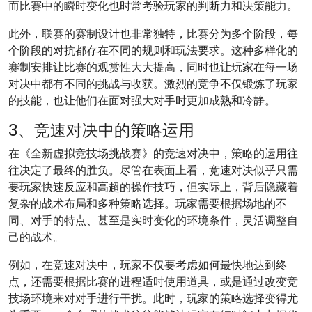
而比赛中的瞬时变化也时常考验玩家的判断力和决策能力。
此外，联赛的赛制设计也非常独特，比赛分为多个阶段，每
个阶段的对抗都存在不同的规则和玩法要求。这种多样化的
赛制安排让比赛的观赏性大大提高，同时也让玩家在每一场
对决中都有不同的挑战与收获。激烈的竞争不仅锻炼了玩家
的技能，也让他们在面对强大对手时更加成熟和冷静。
3、竞速对决中的策略运用
在《全新虚拟竞技场挑战赛》的竞速对决中，策略的运用往
往决定了最终的胜负。尽管在表面上看，竞速对决似乎只需
要玩家快速反应和高超的操作技巧，但实际上，背后隐藏着
复杂的战术布局和多种策略选择。玩家需要根据场地的不
同、对手的特点、甚至是实时变化的环境条件，灵活调整自
己的战术。
例如，在竞速对决中，玩家不仅要考虑如何最快地达到终
点，还需要根据比赛的进程适时使用道具，或是通过改变竞
技场环境来对对手进行干扰。此时，玩家的策略选择变得尤