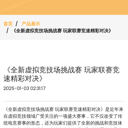
首页
产品展示
《全新虚拟竞技场挑战赛 玩家联赛竞速精彩对决》
《全新虚拟竞技场挑战赛 玩家联赛竞
速精彩对决》
2025-01-03 02:31:17
《全新虚拟竞技场挑战赛 玩家联赛竞速精彩对决》是近年来
在虚拟竞技领域广受关注的一项盛大赛事，它不仅改变了传
统电竞赛事的形态，还为玩家们提供了全新的挑战和竞技体