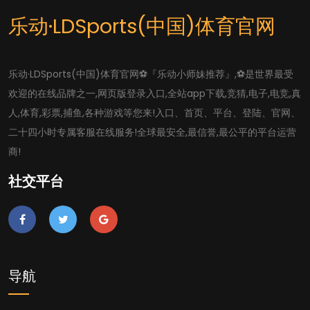
乐动·LDSports(中国)体育官网
乐动·LDSports(中国)体育官网⚽️『乐动小师妹推荐』,⚽️是世界最受
欢迎的在线品牌之一,网页版登录入口,全站app下载,竞猜,电子,电竞,真
人,体育,彩票,捕鱼,各种游戏等您来!入口、首页、平台、登陆、官网、
二十四小时专属客服在线服务!全球最安全,最信誉,最公平的平台运营
商!
社交平台
导航