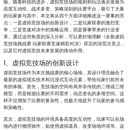
验。随着科技的进步，虚拟竞技场的规则和玩法逐步发展为
高度互动性、战术多变、策略深刻的比赛平台，吸引了大量
的玩家参与其中。本文将从四个方面详细阐述这一赛事的亮
点：一是虚拟竞技场的创新设计，二是玩家联赛的激烈竞
争，三是竞速对决中的策略运用，四是赛事带来的行业变
革。通过这些角度的深入分析，可以更好地理解《全新虚拟
竞技场挑战赛 玩家联赛竞速精彩对决》背后的深层次意义，
以及它对虚拟竞技未来发展的推动作用。
1、虚拟竞技场的创新设计
虚拟竞技场作为本次挑战赛的核心场地，其设计理念融合了
最新的虚拟现实技术和沉浸式互动元素，带给玩家们前所未
有的体验。首先，竞技场的空间布局并非传统的二维或三维
模型，而是根据比赛的不同需求，动态变化的多维空间。这
样不仅增加了比赛的复杂性，也极大地提升了玩家的参与感
和策略性。
其次，虚拟竞技场的环境具备高度的互动性，玩家可以在场
地内进行物理操作，如使用虚拟道具、改变场地环境等。这