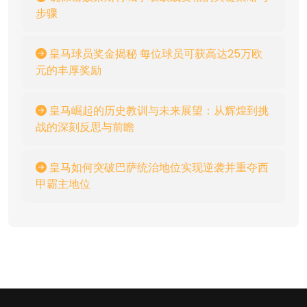
步骤
皇马球员奖金揭秘 每位球员可获高达25万欧
元的丰厚奖励
皇马崛起的历史教训与未来展望：从辉煌到挑
战的深刻反思与前瞻
皇马如何突破巴萨统治地位实现逆袭并重夺西
甲霸主地位