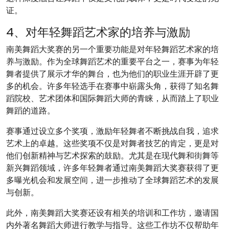
证。
4、对年轻舞蹈艺术家的培养与激励
南美舞蹈大奖赛的另一个重要功能是对年轻舞蹈艺术家的培
养与激励。作为全球舞蹈艺术的重要平台之一，赛事为年轻
舞者提供了展示才华的舞台，也为他们的职业生涯开辟了更
多的机会。许多年轻选手在赛事中崭露头角，获得了知名舞
蹈院校、艺术团体和国际舞蹈大师的青睐，从而踏上了职业
舞蹈的道路。
赛事通过设立多个奖项，激励年轻舞者不断挑战自我，追求
艺术上的卓越。这些奖项不仅是对舞者技艺的肯定，更是对
他们创新精神与艺术探索的鼓励。尤其是在现代舞和街舞等
新兴舞蹈领域，许多年轻舞者通过南美舞蹈大奖赛获得了更
多曝光机会和发展空间，进一步推动了全球舞蹈艺术的发展
与创新。
此外，南美舞蹈大奖赛还设有相关的培训和工作坊，邀请国
内外著名舞蹈大师进行教学与指导。这些工作坊不仅帮助年