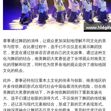
赛事通过舞蹈的演绎，让观众更加深刻地理解不同文化的美
学与哲学。在比赛过程中，选手们不仅仅是在展示舞蹈技
艺，更是在通过肢体语言讲述自己的文化故事。通过这种文
化与舞蹈的结合，南美舞蹈大奖赛促进了全球观众对南美文
化的理解和欣赏，同时也为世界各地的观众提供了感知他国
文化的机会。
此外，赛事还特别注重本土文化的传承与创新。南美地区的
许多传统舞蹈形式在现代社会中面临着消失的危险，但在南
美舞蹈大奖赛的推动下，许多传统舞蹈得到了重新发扬光
大。选手们通过创新的演绎方式，不仅保持了舞蹈的传统魅
力，还让其与现代元素相结合，形成了新的艺术表现形式。
这种深度融合让舞蹈不仅是文化的载体，更是时代变迁的见