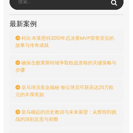
最新案例
科比·布莱恩特2010年总决赛MVP荣誉背后的
故事与传奇成就
确保击败莱斯特城争取欧战资格的关键策略与
步骤
皇马球员奖金揭秘 每位球员可获高达25万欧
元的丰厚奖励
皇马崛起的历史教训与未来展望：从辉煌到挑
战的深刻反思与前瞻