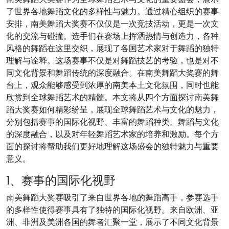
了世界各地舞蹈文化的多样性与魅力。通过精心组织的赛事
安排，南美舞蹈大奖赛不仅仅是一次竞技活动，更是一次文
化的交流与碰撞。选手们在赛场上挥洒热情与创造力，各种
风格的舞蹈在这里交织，展现了各国艺术家对于舞蹈的独特
理解与诠释。这场赛事不仅是对舞蹈技艺的考验，也是对不
同文化背景和舞蹈传统的深度融合。在南美舞蹈大奖赛的舞
台上，观众能够感受到浓厚的南美本土文化氛围，同时也能
欣赏到全球舞蹈艺术的精髓。本文将从四个方面探讨南美舞
蹈大奖赛如何精彩纷呈，展现全球舞蹈艺术与文化的魅力，
分别包括赛事的国际化视野、丰富的舞蹈种类、舞蹈与文化
的深度融合，以及对年轻舞蹈艺术家的培养和激励。每个方
面的探讨将帮助我们更好地理解这场盛会的独特魅力与重要
意义。
1、赛事的国际化视野
南美舞蹈大奖赛吸引了来自世界各地的舞蹈高手，参赛选手
的多样性使得赛事具有了独特的国际化视野。来自欧洲、亚
洲、非洲及美洲各国的舞者汇聚一堂，展示了不同文化背景