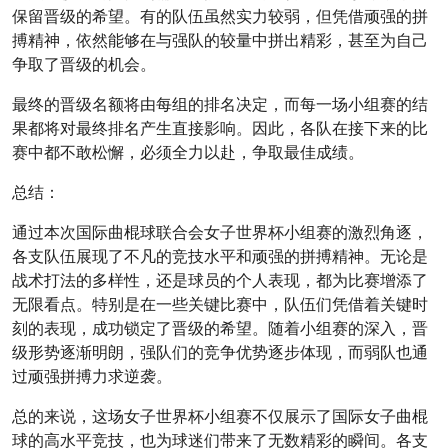
保留晋级的希望。有的队伍虽然实力较弱，但凭借顽强的拼
搏精神，依然能够在与强队的较量中拼出精彩，甚至为自己
争取了晋级的机会。
最终的晋级名额将由每组的排名决定，而每一场小组赛的结
果都将对最终排名产生直接影响。因此，各队在接下来的比
赛中都不敢松懈，必须全力以赴，争取最佳成绩。
总结：
通过本次国际曲棍球联合会女子世界杯小组赛的激烈角逐，
各支队伍展现了不凡的竞技水平和顽强的拼搏精神。无论是
战术打法的多样性，还是球员的个人表现，都为比赛增添了
无限看点。特别是在一些关键比赛中，队伍们凭借着关键时
刻的表现，成功锁定了晋级的希望。随着小组赛的深入，晋
级形势逐渐明朗，强队们的竞争优势逐步体现，而弱队也通
过顽强拼搏力求逆袭。
总的来说，这场女子世界杯小组赛不仅展示了国际女子曲棍
球的高水平竞技，也为球迷们带来了无数精彩的瞬间。各支