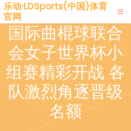
乐动·LDSports(中国)体育
官网
国际曲棍球联合
会女子世界杯小
组赛精彩开战 各
队激烈角逐晋级
名额