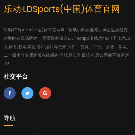
乐动·LDSports(中国)体育官网
乐动·LDSports(中国)体育官网⚽️『乐动小师妹推荐』,⚽️是世界最受
欢迎的在线品牌之一,网页版登录入口,全站app下载,竞猜,电子,电竞,真
人,体育,彩票,捕鱼,各种游戏等您来!入口、首页、平台、登陆、官网、
二十四小时专属客服在线服务!全球最安全,最信誉,最公平的平台运营
商!
社交平台
导航