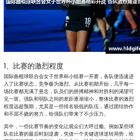
1、比赛的激烈程度
国际曲棍球联合会女子世界杯小组赛一开赛，各队便迅速进
入了比赛状态，竞争极为激烈。从比赛初期开始，几乎每一
场比赛都充满了悬念，队员们的拼搏精神和对胜利的渴望可
见一斑。强队和弱队之间的差距逐渐缩小，整体比赛的激烈
程度远超预期，尤其是一些排名较低的队伍，通过团结协作
和不屈不挠的努力，给强队们带来了不少压力。
其中，一些比赛节奏的变化让观众们大呼过瘾。例如某些球
队在比赛的最后时刻逆袭，凭借一个关键进球逆转局势，给