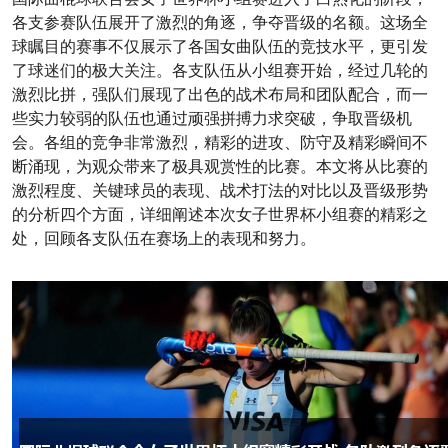
各支参赛队伍展开了激烈的角逐，争夺晋级的名额。这场全
球瞩目的赛事不仅展示了各国女曲队伍的竞技水平，更引发
了球迷们的极大关注。各支队伍从小组赛开始，经过几轮的
激烈比拼，强队们展现了出色的战术布局和团队配合，而一
些实力较弱的队伍也通过顽强拼搏力求突破，争取晋级机
会。各组的竞争非常激烈，精彩的进攻、防守及精彩瞬间不
断涌现，为观众带来了极具观赏性的比赛。本文将从比赛的
激烈程度、关键球员的表现、战术打法的对比以及晋级形势
的分析四个方面，详细阐述本次女子世界杯小组赛的精彩之
处，回顾各支队伍在赛场上的表现和努力。