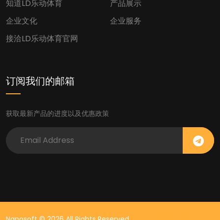
知道LD乐动体育
产品展示
企业文化
企业服务
接洽LD乐动体育官网
订阅我们的邮箱
获取最新产品的进度以及优惠政策
Nanosoft © 2026 All Rights Reserved
LD乐动体育官方网站
.