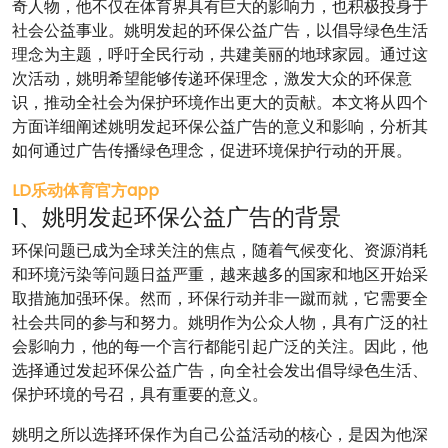
奇人物，他不仅在体育界具有巨大的影响力，也积极投身于
社会公益事业。姚明发起的环保公益广告，以倡导绿色生活
理念为主题，呼吁全民行动，共建美丽的地球家园。通过这
次活动，姚明希望能够传递环保理念，激发大众的环保意
识，推动全社会为保护环境作出更大的贡献。本文将从四个
方面详细阐述姚明发起环保公益广告的意义和影响，分析其
如何通过广告传播绿色理念，促进环境保护行动的开展。
LD乐动体育官方app
1、姚明发起环保公益广告的背景
环保问题已成为全球关注的焦点，随着气候变化、资源消耗
和环境污染等问题日益严重，越来越多的国家和地区开始采
取措施加强环保。然而，环保行动并非一蹴而就，它需要全
社会共同的参与和努力。姚明作为公众人物，具有广泛的社
会影响力，他的每一个言行都能引起广泛的关注。因此，他
选择通过发起环保公益广告，向全社会发出倡导绿色生活、
保护环境的号召，具有重要的意义。
姚明之所以选择环保作为自己公益活动的核心，是因为他深