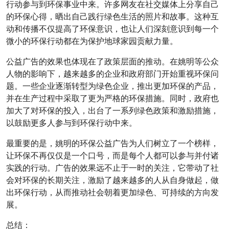
行动参与到环保事业中来。许多网友在社交媒体上分享自己
的环保心得，晒出自己践行绿色生活的照片和故事。这种互
动和传播不仅提高了环保意识，也让人们深刻意识到每一个
微小的环保行动都在为保护地球家园贡献力量。
公益广告的效果也体现在了政策层面的推动。在姚明等公众
人物的影响下，越来越多的企业和政府部门开始重视环保问
题。一些企业逐渐转型为绿色企业，推出更加环保的产品，
并在生产过程中采取了更为严格的环保措施。同时，政府也
加大了对环保的投入，出台了一系列绿色政策和激励措施，
以鼓励更多人参与到环保行动中来。
最重要的是，姚明的环保公益广告为人们树立了一个榜样，
让环保不再仅仅是一个口号，而是每个人都可以参与并付诸
实践的行动。广告的效果远不止于一时的关注，它带动了社
会对环保的长期关注，激励了越来越多的人从自身做起，做
出环保行动，从而推动社会朝着更加绿色、可持续的方向发
展。
总结：