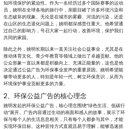
知环境保护的紧迫性。作为一名经历过多个国际赛事的运动
员，姚明在全球各地的旅行中，亲眼目睹了许多环境污染和
生态破坏的现象。无论是在城市的雾霾、河流的污染，还是
在山区的生态退化问题上，姚明都深感责任重大。他希望通
过自己的影响力，号召大家一起行动，改善环境，保护我们
共同的家园。
除此之外，姚明长期以来一直关注社会公益事业，尤其是在
推动体育文化、青少年教育等领域上做出了卓越贡献。他的
公众形象一直以来都是积极向上、充满正能量的，这也是他
决定通过公益广告为环保事业发声的重要原因。姚明希望能
够带动更多的人，特别是年轻一代，树立环保意识，从而为
环境保护事业贡献更多的力量。
2、环保公益广告的核心理念
姚明发起的环保公益广告，核心理念围绕“绿色生活、低碳行
动”展开。广告内容通过生动的画面和感人的故事，展示了环
保与每个人的生活息息相关，只有每个人都参与其中，才能
实现环保目标。这种宣传方式直观且易于理解，能够迅速抓