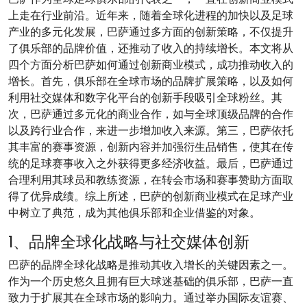
上走在行业前沿。近年来，随着全球化进程的加快以及足球
产业的多元化发展，巴萨通过多方面的创新策略，不仅提升
了俱乐部的品牌价值，还推动了收入的持续增长。本文将从
四个方面分析巴萨如何通过创新商业模式，成功推动收入的
增长。首先，俱乐部在全球市场的品牌扩展策略，以及如何
利用社交媒体和数字化平台的创新手段吸引全球粉丝。其
次，巴萨通过多元化的商业合作，如与全球顶级品牌的合作
以及跨行业合作，来进一步增加收入来源。第三，巴萨依托
其丰富的赛事资源，创新内容并加强衍生品销售，使其在传
统的足球赛事收入之外获得更多经济收益。最后，巴萨通过
合理利用其球员和教练资源，在转会市场和赛事赞助方面取
得了优异成绩。综上所述，巴萨的创新商业模式在足球产业
中树立了典范，成为其他俱乐部和企业借鉴的对象。
1、品牌全球化战略与社交媒体创新
巴萨的品牌全球化战略是推动其收入增长的关键因素之一。
作为一个历史悠久且拥有巨大球迷基础的俱乐部，巴萨一直
致力于扩展其在全球市场的影响力。通过举办国际友谊赛、