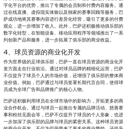
字化平台的优势，推出了专属的会员制和付费内容服务。通
过在线直播、虚拟现实体验以及独家的赛事回顾等服务，巴
萨成功地将其赛事内容进行差异化经营，吸引了更多的付费
观众，进一步增加了收入。此外，巴萨还积极推动俱乐部的
数字化转型，在智能设备、移动应用程序等领域推出了一系
列创新产品和服务，进一步拓展了俱乐部的商业收益。
4、球员资源的商业化开发
作为世界级的足球俱乐部，巴萨一直在球员资源的商业化开
发方面走在行业前沿。通过对球员品牌的精细化运营，巴萨
不仅提升了球员个人的市场价值，还增强了俱乐部的整体商
业价值。例如，巴萨通过与球员签署长期代言合同，使得球
员成为全球广告和品牌推广的核心人物。
巴萨还积极利用球员在全球市场中的影响力，开拓更多的商
业合作机会。通过与球员一起推出专属的品牌活动、慈善赛
事和粉丝见面会等，巴萨不仅提升了球员的个人形象，也进
一步加深了俱乐部的品牌与球员的紧密关系。这种球员资源
的商业化开发，不仅为巴萨带来了更多的商业赞助，还提升