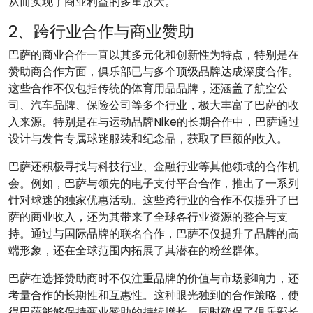
从而实现了商业利益的多重放大。
2、跨行业合作与商业赞助
巴萨的商业合作一直以其多元化和创新性为特点，特别是在
赞助商合作方面，俱乐部已与多个顶级品牌达成深度合作。
这些合作不仅包括传统的体育用品品牌，还涵盖了航空公
司、汽车品牌、保险公司等多个行业，极大丰富了巴萨的收
入来源。特别是在与运动品牌Nike的长期合作中，巴萨通过
设计与发售专属球迷服装和纪念品，获取了巨额的收入。
巴萨还积极寻找与科技行业、金融行业等其他领域的合作机
会。例如，巴萨与领先的电子支付平台合作，推出了一系列
针对球迷的独家优惠活动。这些跨行业的合作不仅提升了巴
萨的商业收入，还为其带来了全球各行业资源的整合与支
持。通过与国际品牌的联名合作，巴萨不仅提升了品牌的高
端形象，还在全球范围内拓展了其潜在的粉丝群体。
巴萨在选择赞助商时不仅注重品牌的价值与市场影响力，还
考量合作的长期性和互惠性。这种眼光独到的合作策略，使
得巴萨能够保持商业赞助的持续增长，同时确保了俱乐部长