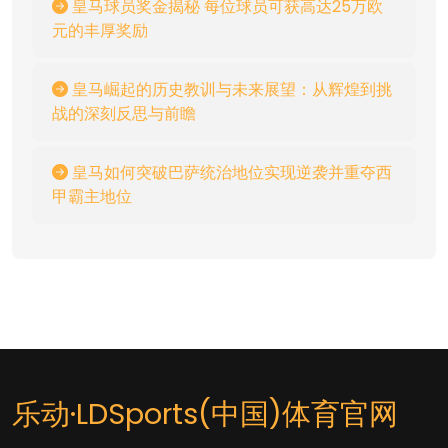
皇马球员奖金揭秘 每位球员可获高达25万欧
元的丰厚奖励
皇马崛起的历史教训与未来展望：从辉煌到挑
战的深刻反思与前瞻
皇马如何突破巴萨统治地位实现逆袭并重夺西
甲霸主地位
乐动·LDSports(中国)体育官网