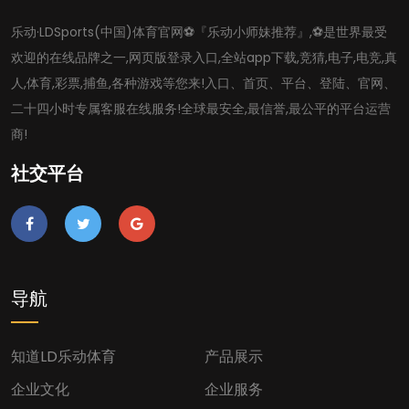
乐动·LDSports(中国)体育官网⚽️『乐动小师妹推荐』,⚽️是世界最受
欢迎的在线品牌之一,网页版登录入口,全站app下载,竞猜,电子,电竞,真
人,体育,彩票,捕鱼,各种游戏等您来!入口、首页、平台、登陆、官网、
二十四小时专属客服在线服务!全球最安全,最信誉,最公平的平台运营
商!
社交平台
导航
知道LD乐动体育
产品展示
企业文化
企业服务