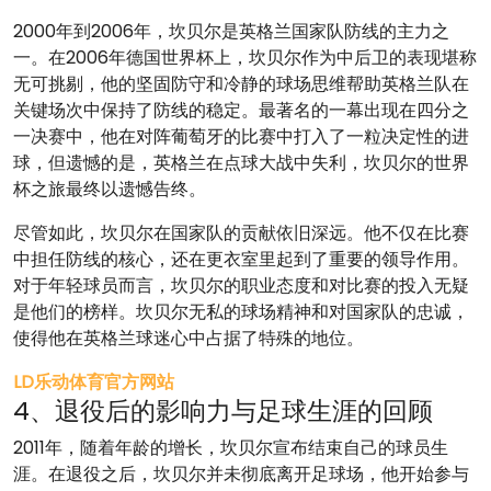
2000年到2006年，坎贝尔是英格兰国家队防线的主力之
一。在2006年德国世界杯上，坎贝尔作为中后卫的表现堪称
无可挑剔，他的坚固防守和冷静的球场思维帮助英格兰队在
关键场次中保持了防线的稳定。最著名的一幕出现在四分之
一决赛中，他在对阵葡萄牙的比赛中打入了一粒决定性的进
球，但遗憾的是，英格兰在点球大战中失利，坎贝尔的世界
杯之旅最终以遗憾告终。
尽管如此，坎贝尔在国家队的贡献依旧深远。他不仅在比赛
中担任防线的核心，还在更衣室里起到了重要的领导作用。
对于年轻球员而言，坎贝尔的职业态度和对比赛的投入无疑
是他们的榜样。坎贝尔无私的球场精神和对国家队的忠诚，
使得他在英格兰球迷心中占据了特殊的地位。
LD乐动体育官方网站
4、退役后的影响力与足球生涯的回顾
2011年，随着年龄的增长，坎贝尔宣布结束自己的球员生
涯。在退役之后，坎贝尔并未彻底离开足球场，他开始参与