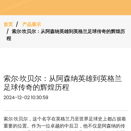
首页
产品展示
索尔·坎贝尔：从阿森纳英雄到英格兰足球传奇的辉煌历
程
索尔·坎贝尔：从阿森纳英雄到英格兰
足球传奇的辉煌历程
2024-12-02 10:30:59
索尔·坎贝尔，这个名字在英格兰乃至世界足球史上都占据着
重要的位置。作为一位卓越的中后卫，他不仅是阿森纳的传