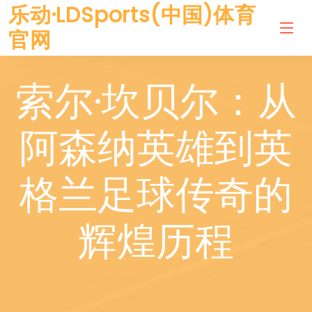
乐动·LDSports(中国)体育
官网
索尔·坎贝尔：从
阿森纳英雄到英
格兰足球传奇的
辉煌历程