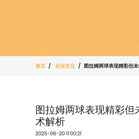
首页
企业文化
图拉姆两球表现精彩但未
图拉姆两球表现精彩但
术解析
2025-06-20 11:00:21