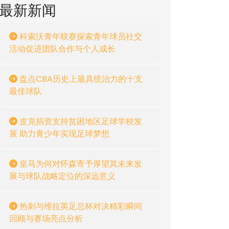
最新新闻
科索沃青年联赛探索青年球员社交
活动促进团队合作与个人成长
盘点CBA历史上最具统治力的十支
最佳球队
皮克捐资支持贫困地区足球学校发
展 助力青少年实现足球梦想
皇马为何对怀森寄予厚望其未来发
展与球队战略定位的深远意义
热刺与维拉英足总杯对决精彩瞬间
回顾与赛场亮点分析