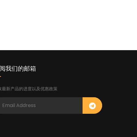
阅我们的邮箱
取最新产品的进度以及优惠政策