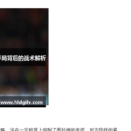
策略，这在一定程度上抑制了图拉姆的发挥。对方防线的紧