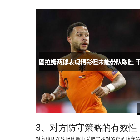
3、对方防守策略的有效性
对方球队在这场比赛中采取了相对紧密的防守