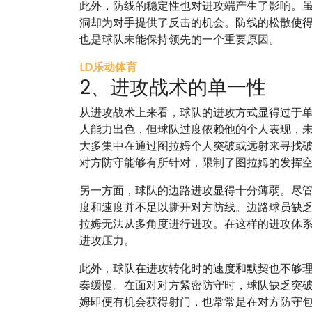
此外，防线的稳定性也对进攻端产生了影响。
洞却为对手提供了反击的机会。防线的松散使
也是球队未能保持领先的一个重要原因。
LD乐动体育
2、进攻战术的单一性
从进攻战术上来看，球队的进攻方式显得过于
人能力出色，但球队过度依赖他的个人表现，
大多集中在通过图拉姆个人突破或远射来寻找
对方防守能够有所针对，限制了图拉姆的发挥
另一方面，球队的边路进攻显得十分薄弱。尽
度和速度并不足以撕开对方防线。边路球员缺
拉姆无法从多角度进行进攻。在这样的进攻体
进攻压力。
此外，球队在进攻转化时的速度和默契也不够
奏缓慢。在面对对方紧密防守时，球队缺乏突
姆即便有机会获得射门，也常常是在对方防守