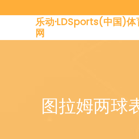
乐动·LDSports(中国)
网
图拉姆两球