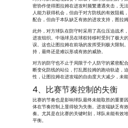
密协作使得图拉姆在进攻时频繁遭遇夹击，无
人能力获得机会，但由于对方防线的有效阻截
配合，但由于本队缺乏有效的进攻支持，图拉
此外，对方球队在防守时采用了高位压迫战术
进攻组织。中场球员在球权转移时受到了极大
误。这也让图拉姆在前场的发挥受到极大限制
持，最终还是难以形成有效的威胁。
对方的防守也不止于局限于个人防守的紧密配
断变化防线的站位，打乱图拉姆的跑动轨迹，
性，让图拉姆在进攻端的自由度大大减少，未
4、比赛节奏控制的失衡
比赛的节奏也是影响球队最终未能取胜的重要
体在节奏控制上显得较为失衡。进攻端缺乏有
奏。尤其是在比赛的关键时刻，球队未能有效
平衡。