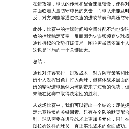
在进攻端，球队的传球和配合速度较慢，使得
常面临着大量防守球员的夹击，而球队未能及
反，对方则能够通过快速的进攻节奏和高压防
此外，比赛中的控球时间和空间分配不均也影
效的控球稳定节奏，反而因为失误频频丧失球
通过持续的攻势打破僵局。图拉姆虽然依靠个
这也是平局的一个关键因素。
总结：
通过对阵容安排、进攻战术、对方防守策略和
姆个人发挥出色并打入两球，但整体战术层面
姆的精彩进球虽然为球队带来了短暂的优势，
未能在比赛中取得决定性的胜利。
从这场比赛中，我们可以得出一个结论：即使
定比赛胜负的关键因素。只有在全队的默契配
利。球队需要在进攻战术上更加多元化，同时
图拉姆这样的球员，真正实现战术的全面成功