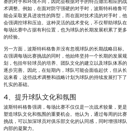
赛的对手和环境不同，因此会根据对手的特点做出相应的战
术调整。例如，在面对防守强硬的对手时，波斯特科格鲁可
能会采取更具进攻性的阵型，而在面对技术流的对手时，他
会强调控球和压迫。这种灵活的战术变化，不仅帮助球队在
每场比赛中占据有利位置，也为球队的长期发展积累了更多
的经验。
另一方面，波斯特科格鲁并没有忽视球队的长期战略目标。
在强调每场比赛挑战的同时，他始终坚持一个长期的发展规
划，包括年轻球员的培养、团队文化的建立以及球队体系的
逐步完善。因此，在短期内，球队可能会面临起伏，但从长
远来看，这些战术调整和战略计划为球队的持续发展打下了
扎实的基础。
4、提升球队文化和氛围
波斯特科格鲁强调，每场比赛不仅仅是一次战术较量，更是
塑造球队文化和氛围的重要机会。他认为，通过每周的比赛
挑战，可以加深球员对俱乐部文化的认同感，同时增强球队
内部的凝聚力。