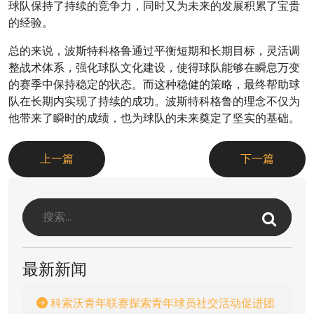
球队保持了持续的竞争力，同时又为未来的发展积累了宝贵
的经验。
总的来说，波斯特科格鲁通过平衡短期和长期目标，灵活调
整战术体系，强化球队文化建设，使得球队能够在瞬息万变
的赛季中保持稳定的状态。而这种稳健的策略，最终帮助球
队在长期内实现了持续的成功。波斯特科格鲁的理念不仅为
他带来了瞬时的成绩，也为球队的未来奠定了坚实的基础。
上一篇
下一篇
最新新闻
科索沃青年联赛探索青年球员社交活动促进团