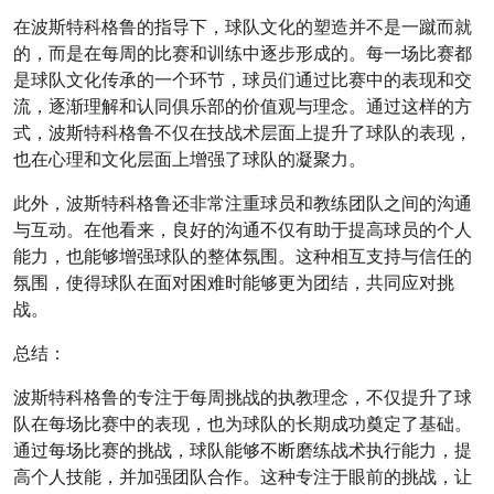
在波斯特科格鲁的指导下，球队文化的塑造并不是一蹴而就
的，而是在每周的比赛和训练中逐步形成的。每一场比赛都
是球队文化传承的一个环节，球员们通过比赛中的表现和交
流，逐渐理解和认同俱乐部的价值观与理念。通过这样的方
式，波斯特科格鲁不仅在技战术层面上提升了球队的表现，
也在心理和文化层面上增强了球队的凝聚力。
此外，波斯特科格鲁还非常注重球员和教练团队之间的沟通
与互动。在他看来，良好的沟通不仅有助于提高球员的个人
能力，也能够增强球队的整体氛围。这种相互支持与信任的
氛围，使得球队在面对困难时能够更为团结，共同应对挑
战。
总结：
波斯特科格鲁的专注于每周挑战的执教理念，不仅提升了球
队在每场比赛中的表现，也为球队的长期成功奠定了基础。
通过每场比赛的挑战，球队能够不断磨练战术执行能力，提
高个人技能，并加强团队合作。这种专注于眼前的挑战，让