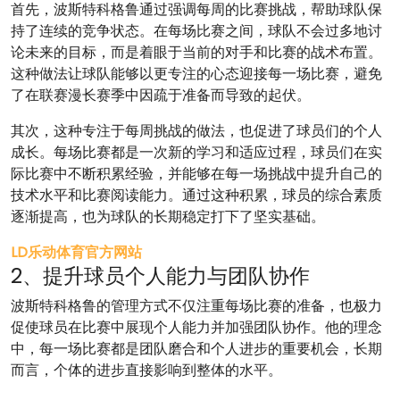
首先，波斯特科格鲁通过强调每周的比赛挑战，帮助球队保
持了连续的竞争状态。在每场比赛之间，球队不会过多地讨
论未来的目标，而是着眼于当前的对手和比赛的战术布置。
这种做法让球队能够以更专注的心态迎接每一场比赛，避免
了在联赛漫长赛季中因疏于准备而导致的起伏。
其次，这种专注于每周挑战的做法，也促进了球员们的个人
成长。每场比赛都是一次新的学习和适应过程，球员们在实
际比赛中不断积累经验，并能够在每一场挑战中提升自己的
技术水平和比赛阅读能力。通过这种积累，球员的综合素质
逐渐提高，也为球队的长期稳定打下了坚实基础。
LD乐动体育官方网站
2、提升球员个人能力与团队协作
波斯特科格鲁的管理方式不仅注重每场比赛的准备，也极力
促使球员在比赛中展现个人能力并加强团队协作。他的理念
中，每一场比赛都是团队磨合和个人进步的重要机会，长期
而言，个体的进步直接影响到整体的水平。