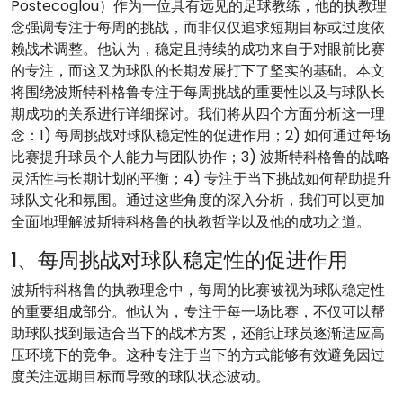
Postecoglou）作为一位具有远见的足球教练，他的执教理
念强调专注于每周的挑战，而非仅仅追求短期目标或过度依
赖战术调整。他认为，稳定且持续的成功来自于对眼前比赛
的专注，而这又为球队的长期发展打下了坚实的基础。本文
将围绕波斯特科格鲁专注于每周挑战的重要性以及与球队长
期成功的关系进行详细探讨。我们将从四个方面分析这一理
念：1) 每周挑战对球队稳定性的促进作用；2) 如何通过每场
比赛提升球员个人能力与团队协作；3) 波斯特科格鲁的战略
灵活性与长期计划的平衡；4) 专注于当下挑战如何帮助提升
球队文化和氛围。通过这些角度的深入分析，我们可以更加
全面地理解波斯特科格鲁的执教哲学以及他的成功之道。
1、每周挑战对球队稳定性的促进作用
波斯特科格鲁的执教理念中，每周的比赛被视为球队稳定性
的重要组成部分。他认为，专注于每一场比赛，不仅可以帮
助球队找到最适合当下的战术方案，还能让球员逐渐适应高
压环境下的竞争。这种专注于当下的方式能够有效避免因过
度关注远期目标而导致的球队状态波动。