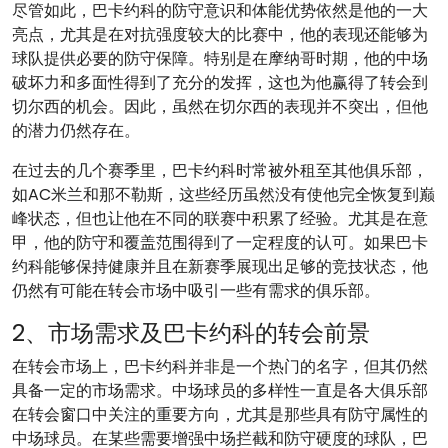
尽管如此，巴卡约科的防守意识和体能优势依然是他的一大
亮点，尤其是在对抗强度较大的比赛中，他的表现还能够为
球队提供必要的防守保障。特别是在摩纳哥时期，他的中场
破坏力和多面性得到了充分的发挥，这也为他赢得了转会到
切尔西的机会。因此，虽然在切尔西的表现并不突出，但他
的潜力仍然存在。
在过去的几个赛季里，巴卡约科时常被外租至其他俱乐部，
如AC米兰和那不勒斯，这些经历虽然没有使他完全恢复到巅
峰状态，但也让他在不同的联赛中积累了经验。尤其是在意
甲，他的防守和覆盖范围得到了一定程度的认可。如果巴卡
约科能够保持健康并且在新赛季展现出足够的竞技状态，他
仍然有可能在转会市场中吸引一些有需求的俱乐部。
2、市场需求及巴卡约科的转会前景
在转会市场上，巴卡约科并非是一个热门的名字，但其仍然
具备一定的市场需求。中场球员的多样性一直是各大俱乐部
在转会窗口中关注的重要方向，尤其是那些具有防守属性的
中场球员。在某些需要增强中场拦截和防守硬度的球队，巴