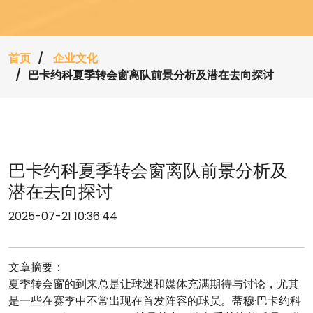
首页
企业文化
巴卡约科夏季转会窗离队前景分析及潜在去向探讨
巴卡约科夏季转会窗离队前景分析及
潜在去向探讨
2025-07-21 10:36:44
文章摘要：
夏季转会窗的到来总是让球迷和媒体充满期待与讨论，尤其
是一些在赛季中不常出现在首发阵容的球员。蒂穆·巴卡约科