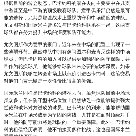
根据目前的转会动态，巴卡约科的潜在去向主要集中在几支
中游甚至是中下游的顶级联赛球队。意甲俱乐部仍然是最可
能的选择，尤其是那些战术上重视防守和中场硬度的球队。
尤文图斯和国际米兰曾多次与巴卡约科联系在一起，这两支
球队都在努力提升中场的深度和防守能力。
尤文图斯作为意甲的豪门，近年来在中场的配置上出现了一
些薄弱环节。虽然球队中拥有像阿图尔和麦肯尼这样的中场
球员，但巴卡约科的加入可以提供更加稳固的防守保障，并
且作为轮换球员，他能够给球队带来必要的战术深度。如果
尤文图斯能够在转会市场上以低价引进巴卡约科，这笔交易
对他们而言无疑是一次性价比很高的补强。
国际米兰同样是巴卡约科的潜在去向。虽然球队目前中场球
员众多，但在防守型中场位置上仍然缺乏一位能够提供强大
拦截和破坏对方进攻的球员。巴卡约科的到来，能够帮助国
际米兰在中场形成更为坚固的防线，尤其是在面对顶级对手
时，他的防守能力将是球队的一个重要保障。此外，巴卡约
科的租借经历表明，他不怕接受多种挑战，这也是国际米兰