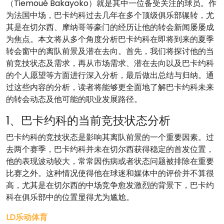
（Tiemoué Bakayoko）就是其中一位备受关注的球员。作
为法国中场，巴卡约科过去几年在多个顶级俱乐部辗转，尤
其是在切尔西、摩纳哥等豪门的经历让他的转会新闻屡屡成
为焦点。本文将从多个角度分析巴卡约科在即将到来的夏季
转会窗中的离队前景及潜在去向。首先，我们将探讨他的当
前竞技状态及需求，再从市场需求、潜在去向以及巴卡约科
的个人愿望等方面进行深入分析，最后做出总结与归纳。通
过这些内容的分析，读者将能够更全面地了解巴卡约科未来
的转会动态及他可能的职业发展路径。
1、巴卡约科的当前竞技状态分析
巴卡约科的竞技状态是影响其离队前景的一个重要因素。过
去两个赛季，巴卡约科并未在切尔西获得稳定的首发位置，
他的表现波动较大，常常因伤病或者状态问题被排除在重要
比赛之外。这种情况使得他在球迷和媒体中的评价并不算很
高，尤其是在切尔西的中场竞争愈发激烈的背景下，巴卡约
科在俱乐部中的位置显得尤为尴尬。
LD乐动体育