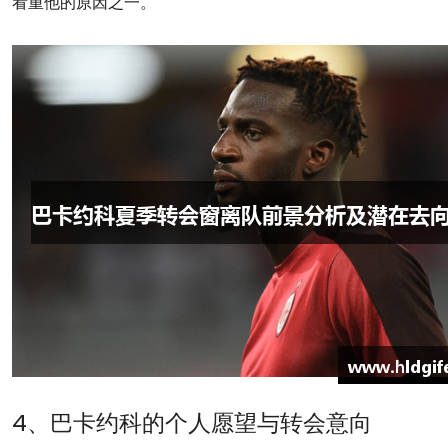
看重他的原因之一。
4、巴卡约科的个人愿望与转会意向