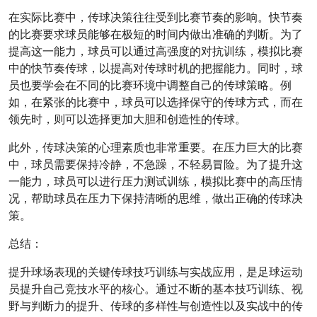
在实际比赛中，传球决策往往受到比赛节奏的影响。快节奏
的比赛要求球员能够在极短的时间内做出准确的判断。为了
提高这一能力，球员可以通过高强度的对抗训练，模拟比赛
中的快节奏传球，以提高对传球时机的把握能力。同时，球
员也要学会在不同的比赛环境中调整自己的传球策略。例
如，在紧张的比赛中，球员可以选择保守的传球方式，而在
领先时，则可以选择更加大胆和创造性的传球。
此外，传球决策的心理素质也非常重要。在压力巨大的比赛
中，球员需要保持冷静，不急躁，不轻易冒险。为了提升这
一能力，球员可以进行压力测试训练，模拟比赛中的高压情
况，帮助球员在压力下保持清晰的思维，做出正确的传球决
策。
总结：
提升球场表现的关键传球技巧训练与实战应用，是足球运动
员提升自己竞技水平的核心。通过不断的基本技巧训练、视
野与判断力的提升、传球的多样性与创造性以及实战中的传