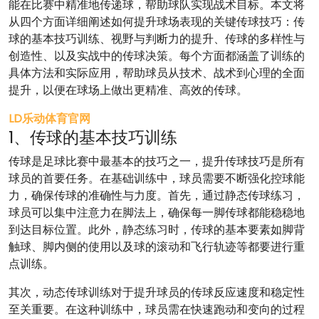
能在比赛中精准地传递球，帮助球队实现战术目标。本文将
从四个方面详细阐述如何提升球场表现的关键传球技巧：传
球的基本技巧训练、视野与判断力的提升、传球的多样性与
创造性、以及实战中的传球决策。每个方面都涵盖了训练的
具体方法和实际应用，帮助球员从技术、战术到心理的全面
提升，以便在球场上做出更精准、高效的传球。
LD乐动体育官网
1、传球的基本技巧训练
传球是足球比赛中最基本的技巧之一，提升传球技巧是所有
球员的首要任务。在基础训练中，球员需要不断强化控球能
力，确保传球的准确性与力度。首先，通过静态传球练习，
球员可以集中注意力在脚法上，确保每一脚传球都能稳稳地
到达目标位置。此外，静态练习时，传球的基本要素如脚背
触球、脚内侧的使用以及球的滚动和飞行轨迹等都要进行重
点训练。
其次，动态传球训练对于提升球员的传球反应速度和稳定性
至关重要。在这种训练中，球员需在快速跑动和变向的过程