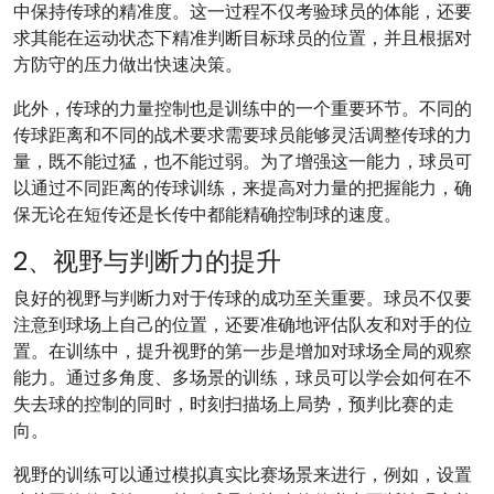
中保持传球的精准度。这一过程不仅考验球员的体能，还要
求其能在运动状态下精准判断目标球员的位置，并且根据对
方防守的压力做出快速决策。
此外，传球的力量控制也是训练中的一个重要环节。不同的
传球距离和不同的战术要求需要球员能够灵活调整传球的力
量，既不能过猛，也不能过弱。为了增强这一能力，球员可
以通过不同距离的传球训练，来提高对力量的把握能力，确
保无论在短传还是长传中都能精确控制球的速度。
2、视野与判断力的提升
良好的视野与判断力对于传球的成功至关重要。球员不仅要
注意到球场上自己的位置，还要准确地评估队友和对手的位
置。在训练中，提升视野的第一步是增加对球场全局的观察
能力。通过多角度、多场景的训练，球员可以学会如何在不
失去球的控制的同时，时刻扫描场上局势，预判比赛的走
向。
视野的训练可以通过模拟真实比赛场景来进行，例如，设置