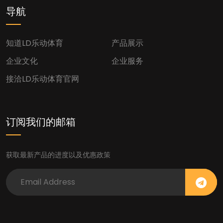
导航
知道LD乐动体育
产品展示
企业文化
企业服务
接洽LD乐动体育官网
订阅我们的邮箱
获取最新产品的进度以及优惠政策