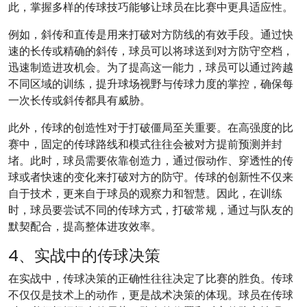
此，掌握多样的传球技巧能够让球员在比赛中更具适应性。
例如，斜传和直传是用来打破对方防线的有效手段。通过快
速的长传或精确的斜传，球员可以将球送到对方防守空档，
迅速制造进攻机会。为了提高这一能力，球员可以通过跨越
不同区域的训练，提升球场视野与传球力度的掌控，确保每
一次长传或斜传都具有威胁。
此外，传球的创造性对于打破僵局至关重要。在高强度的比
赛中，固定的传球路线和模式往往会被对方提前预测并封
堵。此时，球员需要依靠创造力，通过假动作、穿透性的传
球或者快速的变化来打破对方的防守。传球的创新性不仅来
自于技术，更来自于球员的观察力和智慧。因此，在训练
时，球员要尝试不同的传球方式，打破常规，通过与队友的
默契配合，提高整体进攻效率。
4、实战中的传球决策
在实战中，传球决策的正确性往往决定了比赛的胜负。传球
不仅仅是技术上的动作，更是战术决策的体现。球员在传球