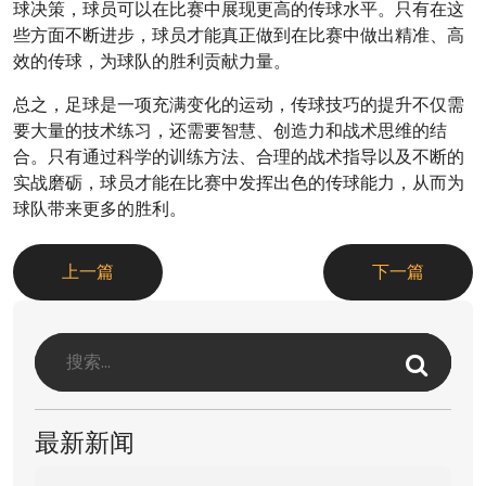
球决策，球员可以在比赛中展现更高的传球水平。只有在这
些方面不断进步，球员才能真正做到在比赛中做出精准、高
效的传球，为球队的胜利贡献力量。
总之，足球是一项充满变化的运动，传球技巧的提升不仅需
要大量的技术练习，还需要智慧、创造力和战术思维的结
合。只有通过科学的训练方法、合理的战术指导以及不断的
实战磨砺，球员才能在比赛中发挥出色的传球能力，从而为
球队带来更多的胜利。
上一篇
下一篇
最新新闻