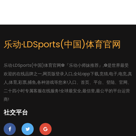
乐动·LDSports(中国)体育官网
乐动·LDSports(中国)体育官网⚽️『乐动小师妹推荐』,⚽️是世界最受
欢迎的在线品牌之一,网页版登录入口,全站app下载,竞猜,电子,电竞,真
人,体育,彩票,捕鱼,各种游戏等您来!入口、首页、平台、登陆、官网、
二十四小时专属客服在线服务!全球最安全,最信誉,最公平的平台运营
商!
社交平台