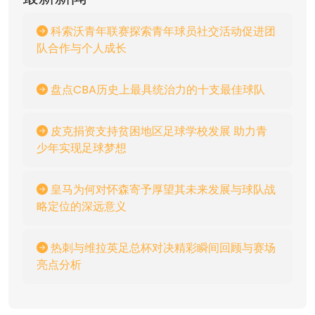
科索沃青年联赛探索青年球员社交活动促进团
队合作与个人成长
盘点CBA历史上最具统治力的十支最佳球队
皮克捐资支持贫困地区足球学校发展 助力青
少年实现足球梦想
皇马为何对怀森寄予厚望其未来发展与球队战
略定位的深远意义
热刺与维拉英足总杯对决精彩瞬间回顾与赛场
亮点分析