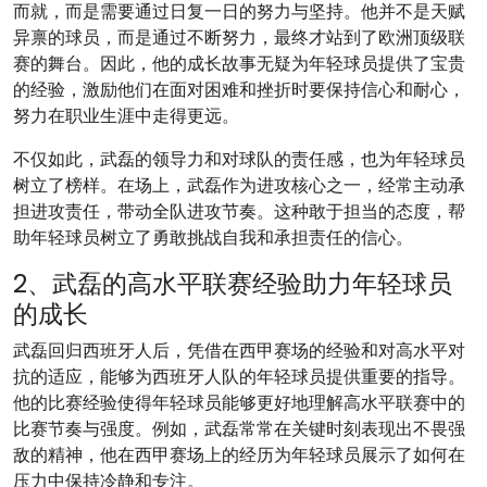
而就，而是需要通过日复一日的努力与坚持。他并不是天赋
异禀的球员，而是通过不断努力，最终才站到了欧洲顶级联
赛的舞台。因此，他的成长故事无疑为年轻球员提供了宝贵
的经验，激励他们在面对困难和挫折时要保持信心和耐心，
努力在职业生涯中走得更远。
不仅如此，武磊的领导力和对球队的责任感，也为年轻球员
树立了榜样。在场上，武磊作为进攻核心之一，经常主动承
担进攻责任，带动全队进攻节奏。这种敢于担当的态度，帮
助年轻球员树立了勇敢挑战自我和承担责任的信心。
2、武磊的高水平联赛经验助力年轻球员
的成长
武磊回归西班牙人后，凭借在西甲赛场的经验和对高水平对
抗的适应，能够为西班牙人队的年轻球员提供重要的指导。
他的比赛经验使得年轻球员能够更好地理解高水平联赛中的
比赛节奏与强度。例如，武磊常常在关键时刻表现出不畏强
敌的精神，他在西甲赛场上的经历为年轻球员展示了如何在
压力中保持冷静和专注。