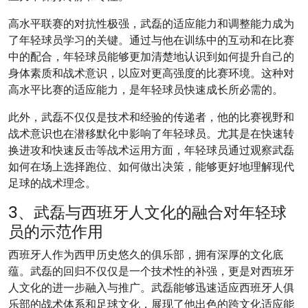
高水平联赛的对抗性极强，武磊的适应能力和调整能力成为
了年轻球员学习的关键。通过与他在训练中的互动和在比赛
中的配合，年轻球员能够更加清楚地认识到如何提升自己的
身体素质和战术意识，以应对更高强度的比赛环境。这种对
高水平比赛的适应能力，是年轻球员快速成长所必需的。
此外，武磊不仅仅是技术和经验的传递者，他的比赛视野和
战术意识也在潜移默化中影响了年轻球员。尤其是在快速转
换进攻和快速反击等战术运用方面，年轻球员通过观察武磊
如何在场上选择跑位、如何做出决策，能够更好地理解现代
足球的战术理念。
3、武磊与西班牙人文化的融合对年轻球
员的示范作用
西班牙人作为西甲历史悠久的俱乐部，拥有深厚的文化底
蕴。武磊的回归不仅仅是一个技术性的补强，更是对西班牙
人文化的进一步融入与推广。武磊能够迅速适应西班牙人俱
乐部的战术体系和足球文化，展现了他出色的跨文化适应能