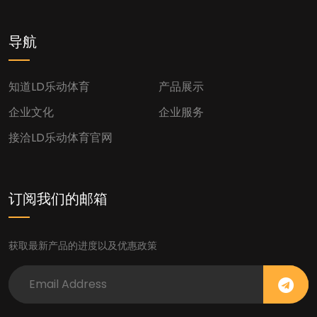
导航
知道LD乐动体育
产品展示
企业文化
企业服务
接洽LD乐动体育官网
订阅我们的邮箱
获取最新产品的进度以及优惠政策