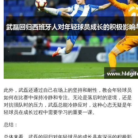
此外，武磊还通过自己在场上的坚持和耐性，教会年轻球员
如何在比赛中保持冷静和专注。无论是落后时的逆境，还是
对抗强队时的压力，武磊总能冷静应对，这种心态无疑是年
轻球员在成长过程中需要学习的重要一课。
总结：
总体来看，武磊的回归对年轻球员的成长具有深远的积极影