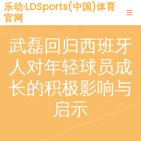
乐动·LDSports(中国)体育
官网
武磊回归西班牙
人对年轻球员成
长的积极影响与
启示