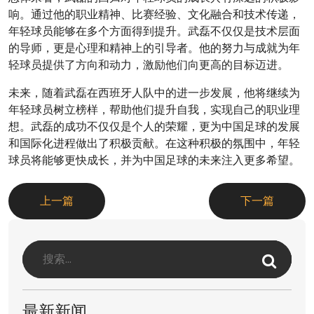
响。通过他的职业精神、比赛经验、文化融合和技术传递，
年轻球员能够在多个方面得到提升。武磊不仅仅是技术层面
的导师，更是心理和精神上的引导者。他的努力与成就为年
轻球员提供了方向和动力，激励他们向更高的目标迈进。
未来，随着武磊在西班牙人队中的进一步发展，他将继续为
年轻球员树立榜样，帮助他们提升自我，实现自己的职业理
想。武磊的成功不仅仅是个人的荣耀，更为中国足球的发展
和国际化进程做出了积极贡献。在这种积极的氛围中，年轻
球员将能够更快成长，并为中国足球的未来注入更多希望。
上一篇
下一篇
最新新闻