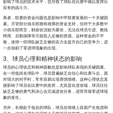
影响了球员的技术水平，也导致了球队在比赛中难以发挥出
应有的战斗力。
再者，联赛的资金问题也是影响中甲联赛发展的一个关键因
素。尽管部分俱乐部拥有雄厚的资金支持，但对于大多数中
小俱乐部而言，财政状况较为紧张，无法在球员引进、教练
聘用、后勤保障等方面投入足够的资源。这种资金的不平
衡，使得一些球队缺乏足够的实力去提升自己的竞争力，进
一步加剧了零进球现象的出现。
3、球员心理和精神状态的影响
球员的心理状态和精神面貌也是影响球队表现的关键因素。
在一些低排名球队中，球员普遍缺乏自信心和比赛斗志，面
对强大的对手时，常常容易出现畏惧情绪。这种心理状态直
接影响了球员在比赛中的发挥，尤其是在进攻端，球员往往
缺乏足够的勇气和决心去完成进攻任务，进而导致零进球现
象的发生。
另外，长期处于低谷的球队，球员在情绪上容易产生焦虑和