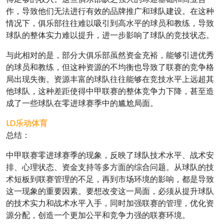
作，导致他们无法进行有效的品牌推广和球队建设。在这种
情况下，俱乐部往往难以吸引到高水平的球员和教练，导致
球队的整体实力难以提升，进一步影响了球队的竞技状态。
与此相对的是，部分大俱乐部虽然资金充裕，能够引进优秀
的球员和教练，但这种资源的不均衡也导致了联赛的竞争格
局出现失衡。资源丰富的球队往往能够在竞技水平上远超其
他球队，这种差距使得中甲联赛的整体竞争力下降，甚至造
成了一些球队在零进球赛季中的尴尬局面。
LD乐动体育
总结：
中甲联赛零进球赛季的现象，反映了球队技术水平、战术安
排、心理状态、资金支持等多方面的综合问题。从球队的技
术短板到联赛管理的不足，再到市场环境的影响，都是导致
这一现象的重要因素。要想改变这一局面，必须从提升球队
的技术实力和战术水平入手，同时加强联赛的管理，优化资
源分配，创造一个更加公平和竞争力强的联赛环境。