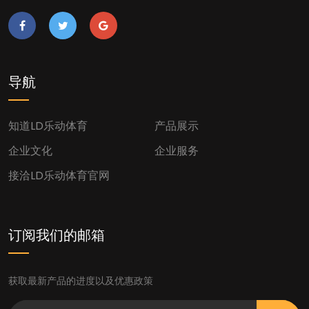
导航
知道LD乐动体育
产品展示
企业文化
企业服务
接洽LD乐动体育官网
订阅我们的邮箱
获取最新产品的进度以及优惠政策