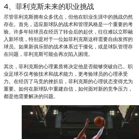
4、菲利克斯未来的职业挑战
尽管菲利克斯拥有众多优点，但他在职业生涯中的挑战仍然
存在。首先，适应新球队的战术和管理风格是一个重要的考
验。许多年轻球员在经历了转会后的起伏，往往难以立即融
入新环境，特别是对于一位如菲利克斯这样需要自由发挥的
球员。如果新俱乐部的战术体系过于僵化，或是球队管理存
在问题，菲利克斯可能会再次陷入困境。
其次，菲利克斯的心理素质将决定他是否能够突破自己。职
业足球不仅考验技术和战术能力，更考验球员的心理承受
力。在经历了马竞的挫折后，菲利克斯的心理状态变得尤为
重要。如何在新球队中重建自信，如何面对新的竞争压力，
都是他需要解决的问题。