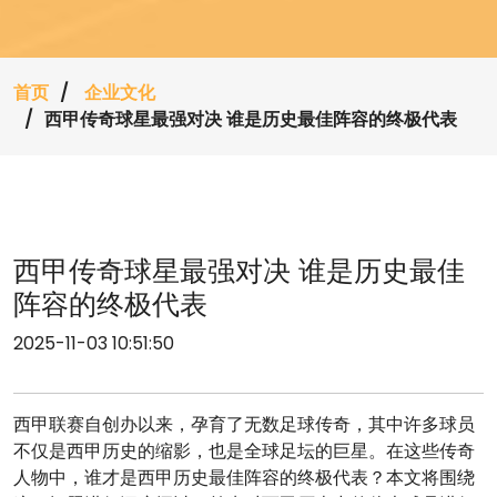
首页
企业文化
西甲传奇球星最强对决 谁是历史最佳阵容的终极代表
西甲传奇球星最强对决 谁是历史最佳
阵容的终极代表
2025-11-03 10:51:50
西甲联赛自创办以来，孕育了无数足球传奇，其中许多球员
不仅是西甲历史的缩影，也是全球足坛的巨星。在这些传奇
人物中，谁才是西甲历史最佳阵容的终极代表？本文将围绕