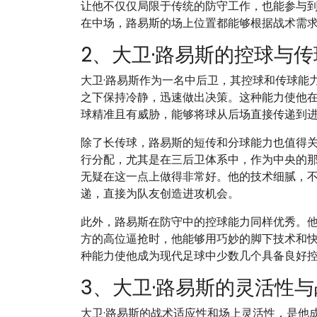
让他不仅仅局限于传统的防守工作，也能参与
在中场，路易斯的场上位置都能够根据战术需
2、大卫·路易斯的控球与
大卫·路易斯作为一名中后卫，其控球和传球能
之下保持冷静，迅速做出决策。这种能力使他
球精准且有威胁，能够将球从后场直接传递到
除了长传球，路易斯的短传和分球能力也值得
行分配，尤其是在三后卫体系中，作为中央的
无疑在这一点上做得非常好。他的技术细腻，
递，直接为队友创造进攻机会。
此外，路易斯在防守中的控球能力同样优秀。
方的高位逼抢时，他能够用巧妙的脚下技术和
种能力使他成为现代足球中少数几个具备良好
3、大卫·路易斯的灵活性
大卫·路易斯的战术适应性和场上灵活性，是他