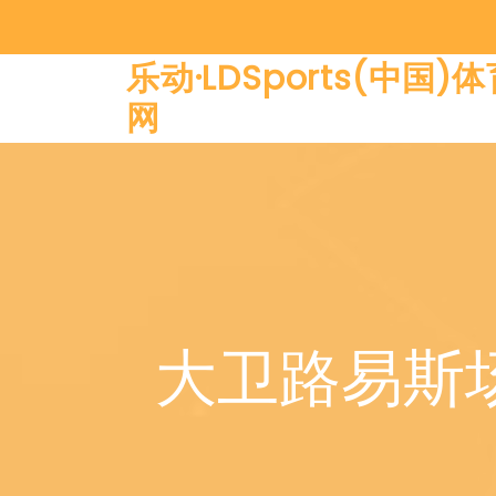
乐动·LDSports(中国)
网
大卫路易斯