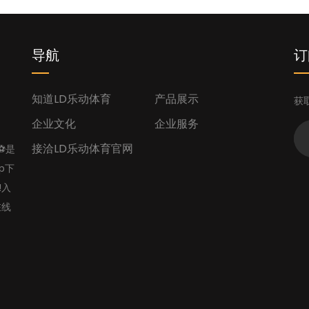
导航
订
知道LD乐动体育
产品展示
获
企业文化
企业服务
接洽LD乐动体育官网
⚽️是
p下
!入
在线