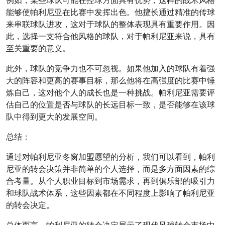
例如，某些球队可能在控球方面具有优势，这样的战术风格
能够使帕利尼亚在比赛中发挥出色。他擅长通过精准的传球
来串联球队进攻，这对于球队的整体表现具有重要作用。因
此，选择一支符合他风格的球队，对于帕利尼亚来说，具有
至关重要的意义。
此外，球队的竞争力也不可忽视。如果他加入的球队有着强
大的阵容和更高的赛事目标，那么他将在高强度的比赛中锤
炼自己，这对他个人的成长也是一种挑战。帕利尼亚需要评
估自己的位置是否与球队的长远目标一致，是否能够在该球
队中得到更大的发展空间。
总结：
通过对帕利尼亚冬窗加盟愿望的分析，我们可以看到，帕利
尼亚的转会决策并非简单的个人选择，而是多方面因素的综
合考量。从个人职业目标到市场需求，再到俱乐部的吸引力
和球队战术体系，这些因素都在不同程度上影响了帕利尼亚
的转会决定。