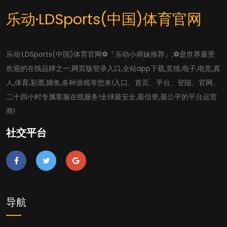
乐动·LDSports(中国)体育官网
乐动·LDSports(中国)体育官网⚽️『乐动小师妹推荐』,⚽️是世界最受
欢迎的在线品牌之一,网页版登录入口,全站app下载,竞猜,电子,电竞,真
人,体育,彩票,捕鱼,各种游戏等您来!入口、首页、平台、登陆、官网、
二十四小时专属客服在线服务!全球最安全,最信誉,最公平的平台运营
商!
社交平台
导航