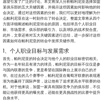
愿望引发了广泛的讨论。本文将深入分析帕利尼亚选择加盟
某俱乐部的五大关键因素，并揭示这些因素如何影响他的转
会决定。通过对这些因素的分析，我们可以更好地理解为什
么帕利尼亚在这一时刻作出了转会决定。整篇文章将从四个
方面详细阐述帕利尼亚转会的原因，包括球员个人职业目
标、市场需求、俱乐部的吸引力、以及球队的战术契合度。
此外，文章还将对五大关键因素进行总结，进一步探讨这些
因素如何在帕利尼亚的转会中发挥关键作用。
1、个人职业目标与发展需求
首先，帕利尼亚的转会决定与他个人的职业目标密切相关。
作为一名年轻且有潜力的球员，帕利尼亚的目标不仅仅是参
与国内联赛的竞争，更是希望在国际舞台上展示自己的才
华。在过去的几个赛季中，帕利尼亚在葡萄牙联赛的表现逐
渐为他赢得了国际声誉，这让他有了追求更高水平联赛的动
机。对于他来说，加盟一家具有国际竞争力的俱乐部，不仅
能让他获得更高的曝光度，还能在更具挑战性的比赛中提升
自身水平。