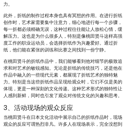
力。
此外，折纸的制作过程本身也具有冥想的作用。在进行折纸
创作时，艺术家需要集中注意力，细心地进行每一个步骤，
每一折都必须精确无误，这种过程往往能让人放松心情，缓
解压力。这也是为什么很多人，特别是像桃田贤斗这样高强
度工作的职业运动员，会选择折纸作为兴趣爱好。通过折
纸，他们能在紧张的训练和比赛之间找到一份宁静。
在桃田贤斗的折纸作品中，我们能够看到他对细节的极致追
求和对艺术的敏锐感知。无论是折纸的传统技巧，还是他在
作品中融入的一些现代元素，都展现了折纸艺术的独特魅
力。特别是当这些折纸作品呈现给观众时，它们不仅是美的
体现，更是一种深刻的文化传递。这种艺术形式的独特性让
人感到新鲜，同时也引发了观众对传统文化的兴趣和思考。
3、活动现场的观众反应
当桃田贤斗在日本文化活动中展示自己的折纸作品时，现场
观众的反应可谓热烈非凡。许多人在现场表示，完全没想到