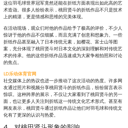
这位羽毛球世界冠军竟然还能在折纸方面表现出如此高的艺
术造诣。很多人纷纷表示，桃田贤斗的折纸作品不只是技术
上的精湛，更是情感和思维的完美体现。
在活动现场，观众们对他的作品给予了极高的评价，不少人
惊讶于他的作品不仅细腻，而且充满了创意和想象力。一些
折纸作品甚至融入了日本传统元素，如樱花、富士山等图
案，充分体现了桃田贤斗对日本文化的深刻理解和对传统艺
术的传承。他的这些折纸作品迅速成为大家争相拍照和讨论
的焦点。
LD乐动体育官网
社交媒体上的热议也进一步推动了这次活动的热度。许多网
友通过照片和视频分享桃田贤斗的折纸作品，纷纷留言表示
惊叹。这种跨界的展示，不仅让大家看到了桃田贤斗的另一
面，也让更多人关注到折纸这一传统文化艺术形式。甚至有
网友表示，桃田贤斗通过折纸作品让他们对羽毛球和传统文
化有了更深的认识与热爱。
4、对桃田贤斗形象的影响