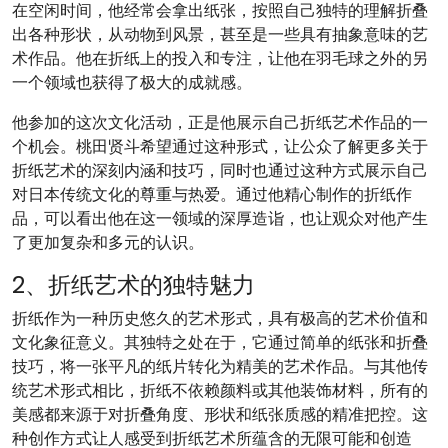
在空闲时间，他经常会拿出纸张，按照自己独特的理解折叠
出各种形状，从动物到风景，甚至是一些具有抽象意味的艺
术作品。他在折纸上的投入和专注，让他在羽毛球之外的另
一个领域也获得了极大的成就感。
他参加的这次文化活动，正是他展示自己折纸艺术作品的一
个机会。桃田贤斗希望通过这种形式，让公众了解更多关于
折纸艺术的深刻内涵和技巧，同时也通过这种方式展示自己
对日本传统文化的尊重与热爱。通过他精心制作的折纸作
品，可以看出他在这一领域的深厚造诣，也让观众对他产生
了更加复杂和多元的认识。
2、折纸艺术的独特魅力
折纸作为一种历史悠久的艺术形式，具有极高的艺术价值和
文化象征意义。其独特之处在于，它通过简单的纸张和折叠
技巧，将一张平凡的纸片转化为精美的艺术作品。与其他传
统艺术形式相比，折纸不依赖颜料或其他装饰材料，所有的
美感都来源于对折叠角度、形状和纸张质感的精准把控。这
种创作方式让人感受到折纸艺术所蕴含的无限可能和创造