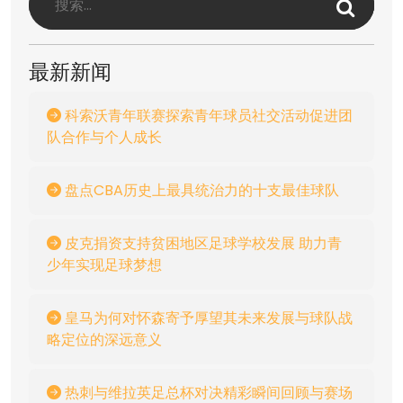
最新新闻
科索沃青年联赛探索青年球员社交活动促进团
队合作与个人成长
盘点CBA历史上最具统治力的十支最佳球队
皮克捐资支持贫困地区足球学校发展 助力青
少年实现足球梦想
皇马为何对怀森寄予厚望其未来发展与球队战
略定位的深远意义
热刺与维拉英足总杯对决精彩瞬间回顾与赛场