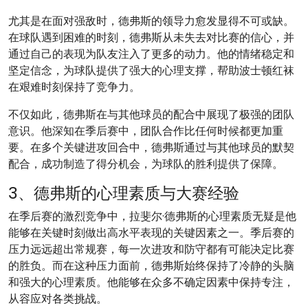
尤其是在面对强敌时，德弗斯的领导力愈发显得不可或缺。
在球队遇到困难的时刻，德弗斯从未失去对比赛的信心，并
通过自己的表现为队友注入了更多的动力。他的情绪稳定和
坚定信念，为球队提供了强大的心理支撑，帮助波士顿红袜
在艰难时刻保持了竞争力。
不仅如此，德弗斯在与其他球员的配合中展现了极强的团队
意识。他深知在季后赛中，团队合作比任何时候都更加重
要。在多个关键进攻回合中，德弗斯通过与其他球员的默契
配合，成功制造了得分机会，为球队的胜利提供了保障。
3、德弗斯的心理素质与大赛经验
在季后赛的激烈竞争中，拉斐尔·德弗斯的心理素质无疑是他
能够在关键时刻做出高水平表现的关键因素之一。季后赛的
压力远远超出常规赛，每一次进攻和防守都有可能决定比赛
的胜负。而在这种压力面前，德弗斯始终保持了冷静的头脑
和强大的心理素质。他能够在众多不确定因素中保持专注，
从容应对各类挑战。