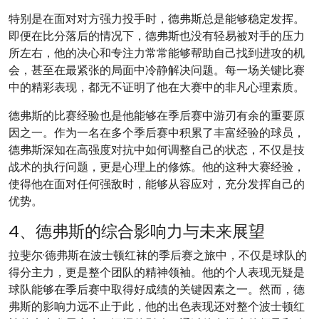
特别是在面对对方强力投手时，德弗斯总是能够稳定发挥。
即便在比分落后的情况下，德弗斯也没有轻易被对手的压力
所左右，他的决心和专注力常常能够帮助自己找到进攻的机
会，甚至在最紧张的局面中冷静解决问题。每一场关键比赛
中的精彩表现，都无不证明了他在大赛中的非凡心理素质。
德弗斯的比赛经验也是他能够在季后赛中游刃有余的重要原
因之一。作为一名在多个季后赛中积累了丰富经验的球员，
德弗斯深知在高强度对抗中如何调整自己的状态，不仅是技
战术的执行问题，更是心理上的修炼。他的这种大赛经验，
使得他在面对任何强敌时，能够从容应对，充分发挥自己的
优势。
4、德弗斯的综合影响力与未来展望
拉斐尔·德弗斯在波士顿红袜的季后赛之旅中，不仅是球队的
得分主力，更是整个团队的精神领袖。他的个人表现无疑是
球队能够在季后赛中取得好成绩的关键因素之一。然而，德
弗斯的影响力远不止于此，他的出色表现还对整个波士顿红