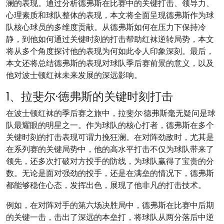
澜的表现。通过分析德弗斯在比赛中的关键打击、领导力、
心理素质和球队整体的表现，本文将全面呈现德弗斯作为球
队核心球员的多维度贡献。从德弗斯如何在压力下保持冷
静，到他如何通过关键时刻的打击帮助红袜逆转局势，本文
将从多个角度探讨他的表现为何如此令人印象深刻。最后，
本文还将总结德弗斯的表现对球队季后赛前景的意义，以及
他对波士顿红袜未来发展的深远影响。
1、拉斐尔·德弗斯的关键时刻打击
在波士顿红袜的季后赛之旅中，拉斐尔·德弗斯毫无疑问是球
队最耀眼的明星之一。作为球队的核心打者，德弗斯在多个
关键时刻的打击表现可谓力挽狂澜。在对阵劲敌时，尤其是
在系列赛的关键局势中，他的高水平打击不仅为球队带来了
领先，还多次打破对方投手的防线，为球队赢得了宝贵的分
数。无论是面对强劲的投手，还是在满垒的情况下，德弗斯
都能够稳住心态，发挥出色，展现了他非凡的打击技术。
例如，在对阵对手的第六场决胜局中，德弗斯在比赛中后期
的关键一击，击出了深远的本垒打，将球队从两分落后中逆