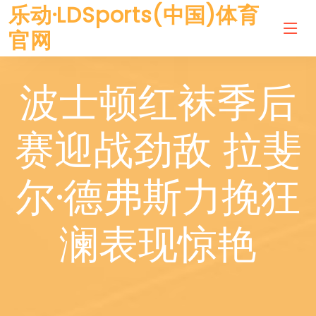
乐动·LDSports(中国)体育
官网
波士顿红袜季后
赛迎战劲敌 拉斐
尔·德弗斯力挽狂
澜表现惊艳